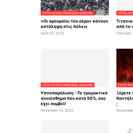
FOTO ΑΣΤΕΙΑ ΠΑΡΑΞΕΝΑ ΔΙΑΦΟΡΑ
FOTO ΑΣΤ
«Οι αρουραίοι του αέρα» κάνουν
Τιτανικ
κατάληψη στις πόλεις
από το 
April 05, 2023
February 
FOTO ΑΣΤΕΙΑ ΠΑΡΑΞΕΝΑ ΔΙΑΦΟΡΑ
FOTO ΑΣΤ
Υπνοπαράλυση: -Το τρομακτικό
Ξέρετε 
συναίσθημα που κατά 50%, σας
Καντήλι
έχει συμβεί!
;
November 14, 2022
November