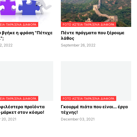
ΕΙΑ ΠΑΡΑΞΕΝΑ ΔΙΑΦΟΡΑ
FOTO ΑΣΤΕΙΑ ΠΑΡΑΞΕΝΑ ΔΙΑΦΟΡΑ
 βγήκε η φράση "Πέτυχε
Πέντε πράγματα που ξέρουμε
";
λάθος
2, 2022
September 26, 2022
ΕΙΑ ΠΑΡΑΞΕΝΑ ΔΙΑΦΟΡΑ
FOTO ΑΣΤΕΙΑ ΠΑΡΑΞΕΝΑ ΔΙΑΦΟΡΑ
οφιλέστερα προϊόντα
Γκουρμέ πιάτα που είναι… έργα
-μάρκετ στον κόσμο!
τέχνης!
 20, 2021
December 03, 2021