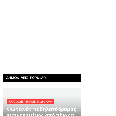
ΔΗΜΟΦΙΛΕΊΣ-POPULAR
FOTO ΑΣΤΕΙΑ ΠΑΡΑΞΕΝΑ ΔΙΑΦΟΡΑ
Φωτεινός ποδηλατόδρομος
εμπνευσμένος από πίνακα