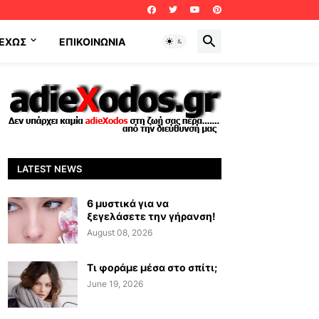
ΕΧΩΣ
ΕΠΙΚΟΙΝΩΝΊΑ
LATEST NEWS
6 μυστικά για να
ξεγελάσετε την γήρανση!
August 08, 2026
Τι φοράμε μέσα στο σπίτι;
June 19, 2026