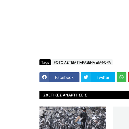
Tags
FOTO ΑΣΤΕΙΑ ΠΑΡΑΞΕΝΑ ΔΙΑΦΟΡΑ
Facebook
Twitter
ΣΧΕΤΙΚΈΣ ΑΝΑΡΤΉΣΕΙΣ