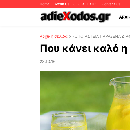
Home
About Us - ΟΡΟΙ ΧΡΗΣΗΣ
Contact Us
ΑΡΧΙ
Αρχική σελίδα
FOTO ΑΣΤΕΙΑ ΠΑΡΑΞΕΝΑ ΔΙΑ
Που κάνει καλό η 
28.10.16