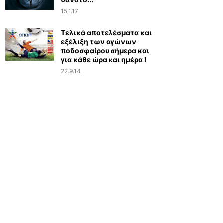
15.1.17
Τελικά αποτελέσματα και
εξέλιξη των αγώνων
ποδοσφαίρου σήμερα και
για κάθε ώρα και ημέρα !
22.9.14