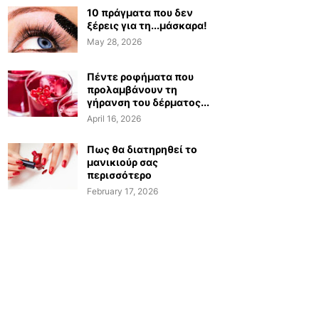
10 πράγματα που δεν
ξέρεις για τη...μάσκαρα!
May 28, 2026
Πέντε ροφήματα που
προλαμβάνουν τη
γήρανση του δέρματος...
April 16, 2026
Πως θα διατηρηθεί το
μανικιούρ σας
περισσότερο
February 17, 2026