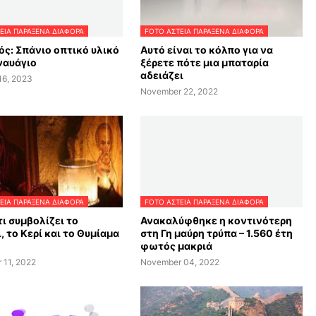
ΕΙΑ ΠΑΡΑΞΕΝΑ ΔΙΑΦΟΡΑ
FOTO ΑΣΤΕΙΑ ΠΑΡΑΞΕΝΑ ΔΙΑΦΟΡΑ
ός: Σπάνιο οπτικό υλικό
Αυτό είναι το κόλπο για να
ναυάγιο
ξέρετε πότε μια μπαταρία
αδειάζει
16, 2023
November 22, 2022
ΕΙΑ ΠΑΡΑΞΕΝΑ ΔΙΑΦΟΡΑ
FOTO ΑΣΤΕΙΑ ΠΑΡΑΞΕΝΑ ΔΙΑΦΟΡΑ
τι συμβολίζει το
Ανακαλύφθηκε η κοντινότερη
, το Κερί και το Θυμίαμα
στη Γη μαύρη τρύπα – 1.560 έτη
φωτός μακριά
 11, 2022
November 04, 2022