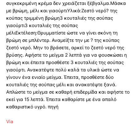
συγκεκριμένη κρέμα δεν χρειάζεται ξέβγαλμα.Μάσκα
με βρώμη, μέλι και γιαούρτιΥλικά:Ζεστό νερό? της
κούπας τριμμένη βρώμη3 κουταλιές της σούπας
γιαούρτι3 κουταλιές της σούπας
μέλιΕκτέλεση:Θρυμματίστε ώστε να γίνει σκόνη τη
βρώμη σε μπλέντερ. Αναμείξτε την με ? της κούπας
ζεστό νερό. Μην το βράσετε, αρκεί το ζεστό νερό της
βρύσης. Αφήστε το μείγμα 2 λεπτά για να φουσκώσει η
βρώμη και έπειτα προσθέστε 3 κουταλιές της σούπας
γιαούρτι. Ανακατέψτε πολύ καλά τα υλικά ώστε να
γίνουν ένα ενιαίο μείγμα. Έπειτα, προσθέστε δύο
κουταλιές της σούπας μέλι και ανακατέψτε ξανά.
Απλώστε το μείγμα σε καθαρή επιδερμίδα και αφήστε το
εκεί για 15 λεπτά. Έπειτα καθαρίστε με ένα απαλό
καθαριστικό υγρό. πηγή
Via