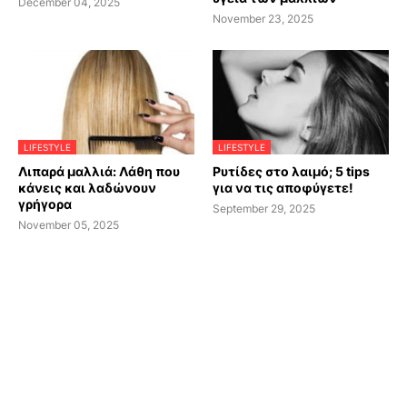
December 04, 2025
November 23, 2025
LIFESTYLE
LIFESTYLE
Λιπαρά μαλλιά: Λάθη που
Ρυτίδες στο λαιμό; 5 tips
κάνεις και λαδώνουν
για να τις αποφύγετε!
γρήγορα
September 29, 2025
November 05, 2025