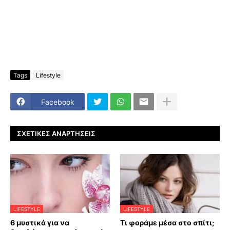
Tags
Lifestyle
Facebook
ΣΧΕΤΙΚΈΣ ΑΝΑΡΤΉΣΕΙΣ
LIFESTYLE
LIFESTYLE
6 μυστικά για να
Τι φοράμε μέσα στο σπίτι;