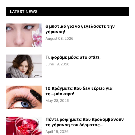
LATEST NEWS
6 μυστικά για να ξεγελάσετε την
γήρανση!
August 08, 2026
Τι φοράμε μέσα στο σπίτι;
June 19, 2026
10 πράγματα που δεν ξέρεις για
τη...μάσκαρα!
May 28, 2026
Πέντε ροφήματα που προλαμβάνουν
τη γήρανση του δέρματος...
April 16, 2026