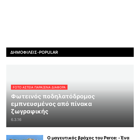
ΔΗΜΟΦΙΛΕΊΣ-POPULAR
FOTO ΑΣΤΕΙΑ ΠΑΡΑΞΕΝΑ ΔΙΑΦΟΡΑ
Φωτεινός ποδηλατόδρομος
εμπνευσμένος από πίνακα
ζωγραφικής
6.3.16
Ο μαγευτικός βράχος του Perce: -Ένα