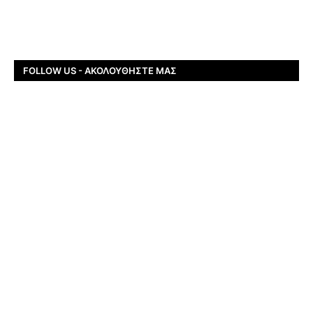
FOLLOW US - ΑΚΟΛΟΥΘΉΣΤΕ ΜΑΣ