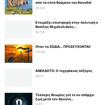
από τα επτά θαύματα του Καναδά!
25.3.14
Ετοιμάζει επιστροφή στην πολιτική ο
Βασίλης Μιχαλολιάκος…
22.7.14
Όταν τα ΖΩΔΙΑ... ΠΡΟΣΕΥΧΟΝΤΑΙ!
17.11.16
ΑΝΕΚΔΟΤΟ: Ο τυχεράκιας σύζυγος
29.1.17
Τέσσερις θεωρίες για το αν υπάρχει
ζωή μετά τον θάνατο...
15.1.17