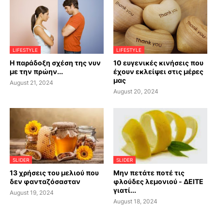
LIFESTYLE
LIFESTYLE
Η παράδοξη σχέση της νυν
10 ευγενικές κινήσεις που
με την πρώην...
έχουν εκλείψει στις μέρες
μας
August 21, 2024
August 20, 2024
SLIDER
SLIDER
13 χρήσεις του μελιού που
Μην πετάτε ποτέ τις
δεν φανταζόσασταν
φλούδες λεμονιού - ΔΕΙΤΕ
γιατί...
August 19, 2024
August 18, 2024