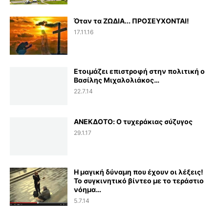
Όταν τα ΖΩΔΙΑ... ΠΡΟΣΕΥΧΟΝΤΑΙ!
17.11.16
Ετοιμάζει επιστροφή στην πολιτική ο
Βασίλης Μιχαλολιάκος…
22.7.14
ΑΝΕΚΔΟΤΟ: Ο τυχεράκιας σύζυγος
29.1.17
Η μαγική δύναμη που έχουν οι λέξεις!
Το συγκινητικό βίντεο με το τεράστιο
νόημα…
5.7.14