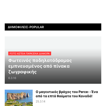
ΔΗΜΟΦΙΛΕΊΣ-POPULAR
FOTO ΑΣΤΕΙΑ ΠΑΡΑΞΕΝΑ ΔΙΑΦΟΡΑ
Φωτεινός ποδηλατόδρομος
εμπνευσμένος από πίνακα
ζωγραφικής
6.3.16
Ο μαγευτικός βράχος του Perce: -Ένα
από τα επτά θαύματα του Καναδά!
25.3.14