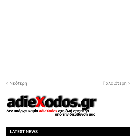
Νεότερη
Παλαιότερη
LATEST NEWS