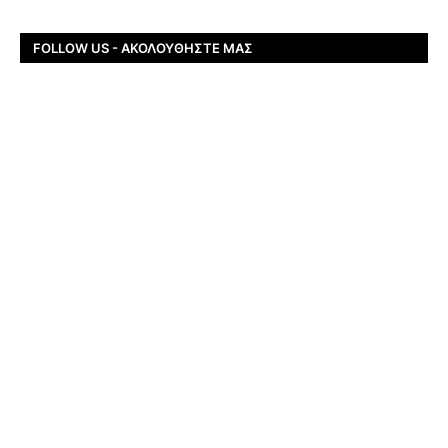
FOLLOW US - ΑΚΟΛΟΥΘΉΣΤΕ ΜΑΣ