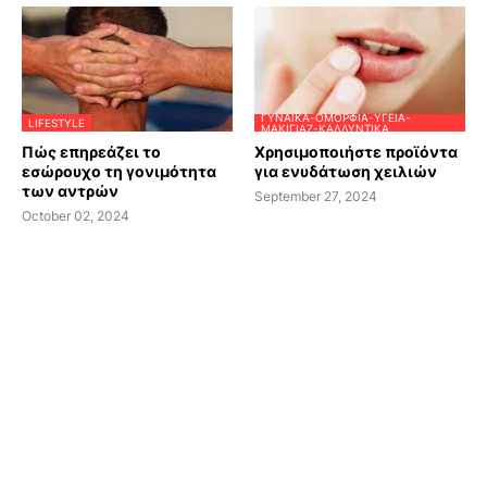
ΓΥΝΑΊΚΑ-ΟΜΟΡΦΙΆ-ΥΓΕΊΑ-
LIFESTYLE
ΜΑΚΙΓΙΆΖ-ΚΑΛΛΥΝΤΙΚΆ
Πώς επηρεάζει το
Χρησιμοποιήστε προϊόντα
εσώρουχο τη γονιμότητα
για ενυδάτωση χειλιών
των αντρών
September 27, 2024
October 02, 2024