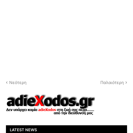
Νεότερη
Παλαιότερη
LATEST NEWS