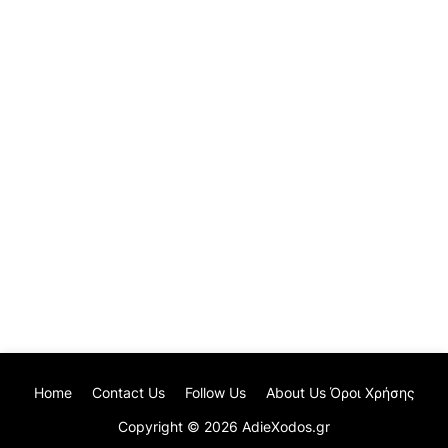
Home
Contact Us
Follow Us
About Us Όροι Χρήσης
Copyright ©
2026
AdieXodos.gr