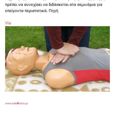
πρέπει να συνεχίσει να διδάσκεται στα σεμινάρια για
επείγοντα περιστατικά. Πηγή
Via
www.adie
X
odos.gr