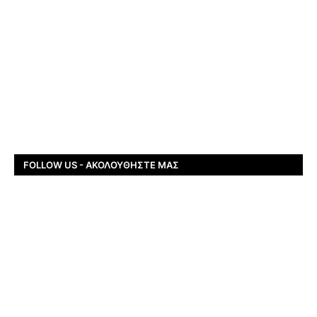
FOLLOW US - ΑΚΟΛΟΥΘΉΣΤΕ ΜΑΣ