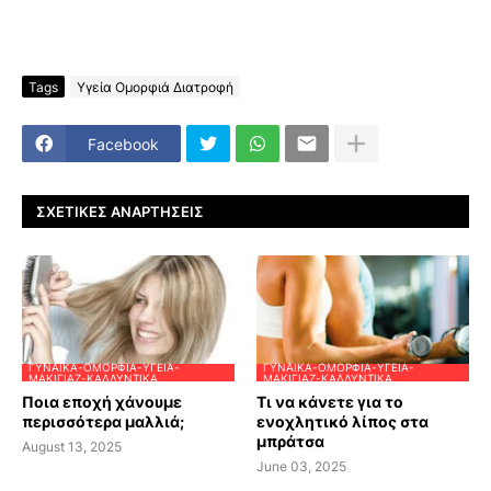
Tags
Υγεία Ομορφιά Διατροφή
Facebook
ΣΧΕΤΙΚΈΣ ΑΝΑΡΤΉΣΕΙΣ
ΓΥΝΑΊΚΑ-ΟΜΟΡΦΙΆ-ΥΓΕΊΑ-
ΓΥΝΑΊΚΑ-ΟΜΟΡΦΙΆ-ΥΓΕΊΑ-
ΜΑΚΙΓΙΆΖ-ΚΑΛΛΥΝΤΙΚΆ
ΜΑΚΙΓΙΆΖ-ΚΑΛΛΥΝΤΙΚΆ
Ποια εποχή χάνουμε
Τι να κάνετε για το
περισσότερα μαλλιά;
ενοχλητικό λίπος στα
μπράτσα
August 13, 2025
June 03, 2025