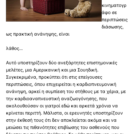
κινηματογρ
άφο σε
περιπτώσεις
διάσωσης,
ως πρακτική ανάνηψης, είναι
λάθος...
Αυτό υποστηρίζουν δύο ανεξάρτητες επιστημονικές
μελέτες, μια Αμερικανική και μια Σουηδική.
Συγκεκριμένα, προκύπτει ότι στις επείγουσες
περιπτώσεις, όπου επιχειρείται η καρδιοπνευμονική
ανάνηψη, αρκεί η συμπίεση του στήθους με τα χέρια, με
την καρδιοαναπνευστική αναζωογόνησης, που
ακολουθούσαν οι γιατροί εδώ και αρκετά χρόνια να
κρίνεται περιττή. Μάλιστα, οι ερευνητές υποστηρίζουν
στην έκθεσή τους ότι δεν αποκλείεται ακόμα και να
μειώσει τις πιθανότητες επιβίωσης του ασθενούς που