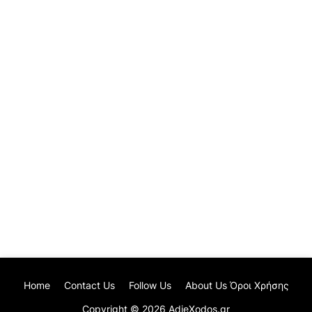
Home
Contact Us
Follow Us
About Us Όροι Χρήσης
Copyright ©
2026
AdieXodos.gr