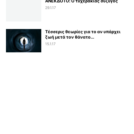
ΑΝΕΚΔΟΤΟ: Ο τυχεράκιας σύζυγος
29.1.17
Τέσσερις θεωρίες για το αν υπάρχει
ζωή μετά τον θάνατο...
15.1.17