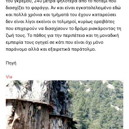
του γκρεμού, 240 μέτρα ψηλότερα από το ποτάμι που
διασχίζει το φαράγγι. Άν και είναι εγκαταλελειμένο εδώ
και πολλά χρόνια και τμήματά του έχουν καταρεύσει
δεν είναι λίγοι εκείνοι οι τολμηροί, κυρίως ορειβάτες
που επιχειρούν να διασχίσουν το δρόμο ρισκάροντας τη
ζωή τους. Το πάθος για την περιπέτεια και τη μοναδική
εμπειρία τους ογηγεί σε κάτι που είναι όχι μόνο
παράνομο αλλά και εξαιρετικά παράτολμο.
Πηγή
Via