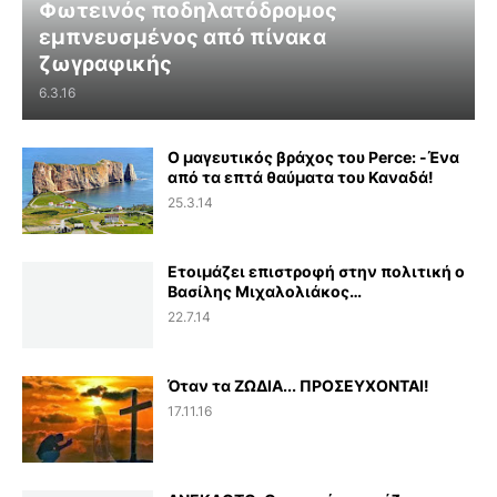
Φωτεινός ποδηλατόδρομος
εμπνευσμένος από πίνακα
ζωγραφικής
6.3.16
Ο μαγευτικός βράχος του Perce: -Ένα
από τα επτά θαύματα του Καναδά!
25.3.14
Ετοιμάζει επιστροφή στην πολιτική ο
Βασίλης Μιχαλολιάκος…
22.7.14
Όταν τα ΖΩΔΙΑ... ΠΡΟΣΕΥΧΟΝΤΑΙ!
17.11.16