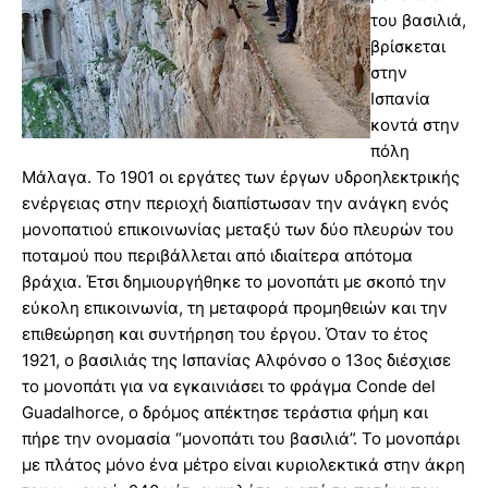
του βασιλιά,
βρίσκεται
στην
Ισπανία
κοντά στην
πόλη
Μάλαγα. Το 1901 οι εργάτες των έργων υδροηλεκτρικής
ενέργειας στην περιοχή διαπίστωσαν την ανάγκη ενός
μονοπατιού επικοινωνίας μεταξύ των δύο πλευρών του
ποταμού που περιβάλλεται από ιδιαίτερα απότομα
βράχια. Έτσι δημιουργήθηκε το μονοπάτι με σκοπό την
εύκολη επικοινωνία, τη μεταφορά προμηθειών και την
επιθεώρηση και συντήρηση του έργου. Όταν το έτος
1921, ο βασιλιάς της Ισπανίας Αλφόνσο ο 13ος διέσχισε
το μονοπάτι για να εγκαινιάσει το φράγμα Conde del
Guadalhorce, ο δρόμος απέκτησε τεράστια φήμη και
πήρε την ονομασία “μονοπάτι του βασιλιά”. Το μονοπάρι
με πλάτος μόνο ένα μέτρο είναι κυριολεκτικά στην άκρη