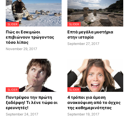
SLIDER
SLIDER
Πώς οι Εσκιμώοι
Επτά μεγάλα μυστήρια
επιβιώνουν τρώγοντας
στην ιστορία
τόσο λίπος
September 27, 2017
November 29, 2017
SLIDER
SLIDER
Παντρέψου την πρώτη
4 τρόποι για άμεση
ξαδέρφη! Τι λένε τώρα οι
ανακούφιση από το άγχος
ερευνητές!
της καθημερινότητας
September 24, 2017
September 19, 2017