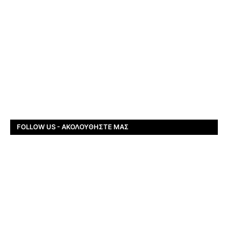
FOLLOW US - ΑΚΟΛΟΥΘΉΣΤΕ ΜΑΣ