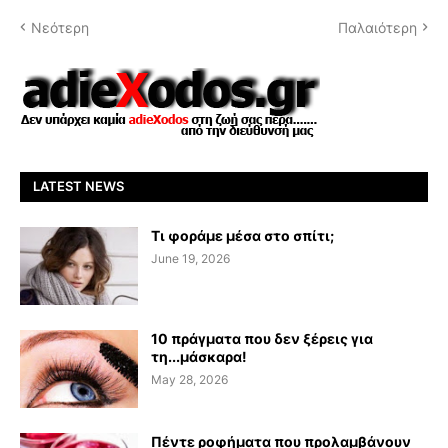
Νεότερη
Παλαιότερη
LATEST NEWS
Τι φοράμε μέσα στο σπίτι;
June 19, 2026
10 πράγματα που δεν ξέρεις για
τη...μάσκαρα!
May 28, 2026
Πέντε ροφήματα που προλαμβάνουν