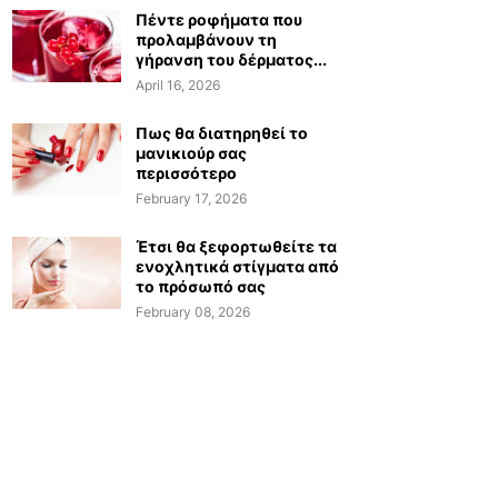
Πέντε ροφήματα που
προλαμβάνουν τη
γήρανση του δέρματος...
April 16, 2026
Πως θα διατηρηθεί το
μανικιούρ σας
περισσότερο
February 17, 2026
Έτσι θα ξεφορτωθείτε τα
ενοχλητικά στίγματα από
το πρόσωπό σας
February 08, 2026