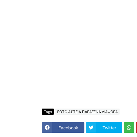
Tags
FOTO ΑΣΤΕΙΑ ΠΑΡΑΞΕΝΑ ΔΙΑΦΟΡΑ
Facebook
Twitter