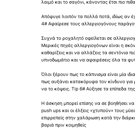
λαιμό και το σαγόνι, κάνοντας έτσι πιο πι
Απόφυγε λοιπόν τα πολλά ποτά, ιδίως αν έχ
4# Αφαίρεσε τους αλλεργιογόνους παράγο
Συχνά το ροχαλητό οφείλεται σε αλλεργιο
Μερικές πηγές αλλεργιογόνων είναι η σκόνη
καθαρίζεις και να αλλάζεις τα σεντόνια πι
υπνοδωμάτιο και να αφαιρέσεις όλα τα φυτ
Όλοι ξέρουν πως το κάπνισμα είναι μία ιδι
πως αυξάνει κατακόρυφα τον κίνδυνο για 
να το κόψεις. Tip 6# Αύξησε τα επίπεδα τ
Η άσκηση μπορεί επίσης να σε βοηθήσει να 
push ups και οι έλξεις «χτυπούν» τους μύε
επιρρεπείς στην χαλάρωση κατά την διάρκε
βαριά πριν κοιμηθείς