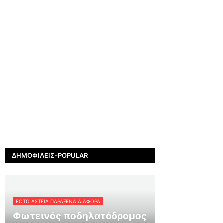
ΔΗΜΟΦΙΛΕΊΣ-POPULAR
FOTO ΑΣΤΕΙΑ ΠΑΡΑΞΕΝΑ ΔΙΑΦΟΡΑ
Φωτεινός ποδηλατόδρομος