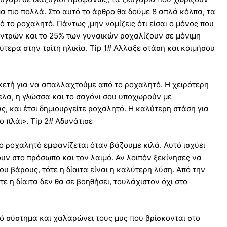
 πιο πολλά. Στο αυτό το άρθρο θα δούμε 8 απλά κόλπα, τα
 το ροχαλητό. Πάντως ,μην νομίζεις ότι είσαι ο μόνος που
αντρών και το 25% των γυναικών ροχαλίζουν σε μόνιμη
τερα στην τρίτη ηλικία. Tip 1# Άλλαξε στάση και κοιμήσου
κετή για να απαλλαχτούμε από το ροχαλητό. Η χειρότερη
ελα, η γλώσσα και το σαγόνι σου υποχωρούν με
ς, και έτσι δημιουργείτε ροχαλητό. Η καλύτερη στάση για
ο πλάι». Tip 2# Αδυνάτισε
ο ροχαλητό εμφανίζεται όταν βάζουμε κιλά. Αυτό ισχύει
υν στο πρόσωπο και τον λαιμό. Αν λοιπόν ξεκίνησες να
υ βάρους, τότε η δίαιτα είναι η καλύτερη λύση. Από την
τε η δίαιτα δεν θα σε βοηθήσει, τουλάχιστον όχι στο
ό σύστημα και χαλαρώνει τους μυς που βρίσκονται στο