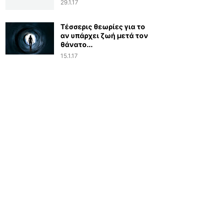
29.1.17
Τέσσερις θεωρίες για το
αν υπάρχει ζωή μετά τον
θάνατο...
15.1.17