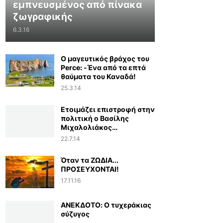
εμπνευσμένος από πίνακα
ζωγραφικής
6.3.16
Ο μαγευτικός βράχος του
Perce: -Ένα από τα επτά
θαύματα του Καναδά!
25.3.14
Ετοιμάζει επιστροφή στην
πολιτική ο Βασίλης
Μιχαλολιάκος…
22.7.14
Όταν τα ΖΩΔΙΑ...
ΠΡΟΣΕΥΧΟΝΤΑΙ!
17.11.16
ΑΝΕΚΔΟΤΟ: Ο τυχεράκιας
σύζυγος