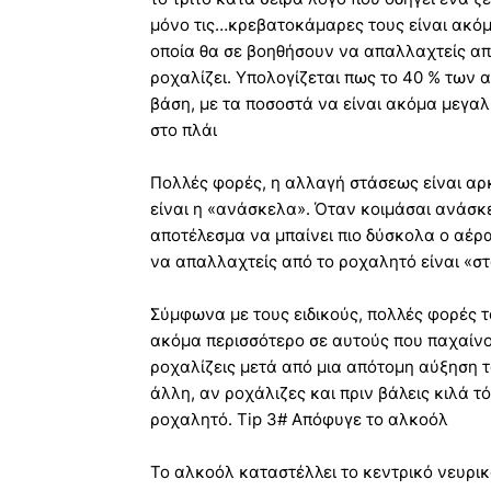
μόνο τις…κρεβατοκάμαρες τους είναι ακόμα
οποία θα σε βοηθήσουν να απαλλαχτείς από
ροχαλίζει. Υπολογίζεται πως το 40 % των 
βάση, με τα ποσοστά να είναι ακόμα μεγαλύ
στο πλάι
Πολλές φορές, η αλλαγή στάσεως είναι αρ
είναι η «ανάσκελα». Όταν κοιμάσαι ανάσκ
αποτέλεσμα να μπαίνει πιο δύσκολα ο αέρα
να απαλλαχτείς από το ροχαλητό είναι «στ
Σύμφωνα με τους ειδικούς, πολλές φορές τ
ακόμα περισσότερο σε αυτούς που παχαίνο
ροχαλίζεις μετά από μια απότομη αύξηση το
άλλη, αν ροχάλιζες και πριν βάλεις κιλά τό
ροχαλητό. Tip 3# Απόφυγε το αλκοόλ
Το αλκοόλ καταστέλλει το κεντρικό νευρικ