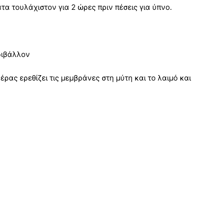
τα τουλάχιστον για 2 ώρες πριν πέσεις για ύπνο.
εριβάλλον
ρας ερεθίζει τις μεμβράνες στη μύτη και το λαιμό και