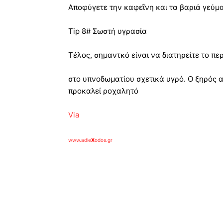
Αποφύγετε την καφεΐνη και τα βαριά γεύμα
Tip 8# Σωστή υγρασία
Τέλος, σημαντκό είναι να διατηρείτε το π
στο υπνοδωματίου σχετικά υγρό. Ο ξηρός αέ
προκαλεί ροχαλητό
Via
www.adie
X
odos.gr