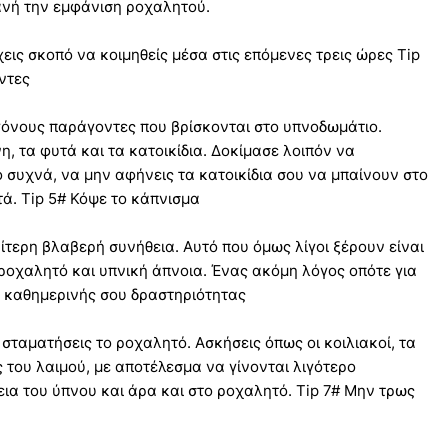
θανή την εμφάνιση ροχαλητού.
εις σκοπό να κοιμηθείς μέσα στις επόμενες τρεις ώρες Tip
ντες
γόνους παράγοντες που βρίσκονται στο υπνοδωμάτιο.
, τα φυτά και τα κατοικίδια. Δοκίμασε λοιπόν να
ο συχνά, να μην αφήνεις τα κατοικίδια σου να μπαίνουν στο
ά. Tip 5# Κόψε το κάπνισμα
αίτερη βλαβερή συνήθεια. Αυτό που όμως λίγοι ξέρουν είναι
ροχαλητό και υπνική άπνοια. Ένας ακόμη λόγος οπότε για
ης καθημερινής σου δραστηριότητας
σταματήσεις το ροχαλητό. Ασκήσεις όπως οι κοιλιακοί, τα
ς του λαιμού, με αποτέλεσμα να γίνονται λιγότερο
ια του ύπνου και άρα και στο ροχαλητό. Tip 7# Μην τρως