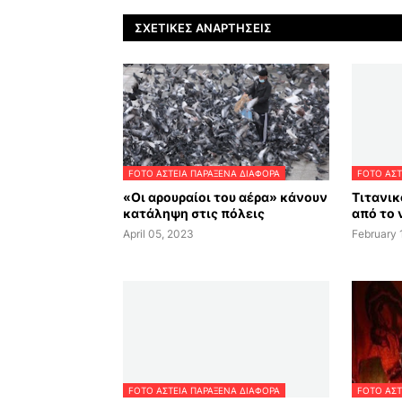
ΣΧΕΤΙΚΈΣ ΑΝΑΡΤΉΣΕΙΣ
FOTO ΑΣΤΕΙΑ ΠΑΡΑΞΕΝΑ ΔΙΑΦΟΡΑ
FOTO ΑΣΤ
«Οι αρουραίοι του αέρα» κάνουν
Τιτανικ
κατάληψη στις πόλεις
από το 
April 05, 2023
February 
FOTO ΑΣΤΕΙΑ ΠΑΡΑΞΕΝΑ ΔΙΑΦΟΡΑ
FOTO ΑΣΤ