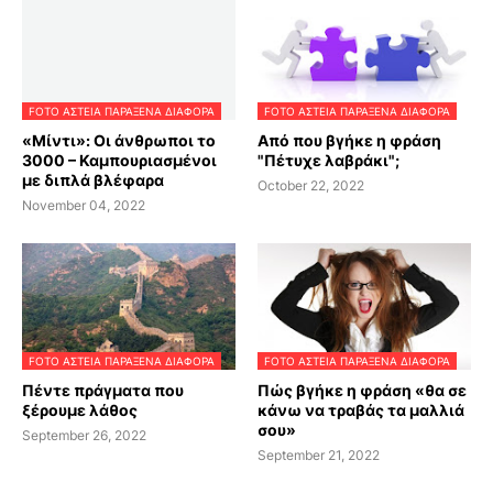
FOTO ΑΣΤΕΙΑ ΠΑΡΑΞΕΝΑ ΔΙΑΦΟΡΑ
FOTO ΑΣΤΕΙΑ ΠΑΡΑΞΕΝΑ ΔΙΑΦΟΡΑ
«Μίντι»: Oι άνθρωποι το
Από που βγήκε η φράση
3000 – Καμπουριασμένοι
"Πέτυχε λαβράκι";
με διπλά βλέφαρα
October 22, 2022
November 04, 2022
FOTO ΑΣΤΕΙΑ ΠΑΡΑΞΕΝΑ ΔΙΑΦΟΡΑ
FOTO ΑΣΤΕΙΑ ΠΑΡΑΞΕΝΑ ΔΙΑΦΟΡΑ
Πέντε πράγματα που
Πώς βγήκε η φράση «θα σε
ξέρουμε λάθος
κάνω να τραβάς τα μαλλιά
σου»
September 26, 2022
September 21, 2022