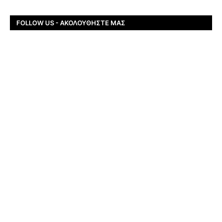
FOLLOW US - ΑΚΟΛΟΥΘΉΣΤΕ ΜΑΣ