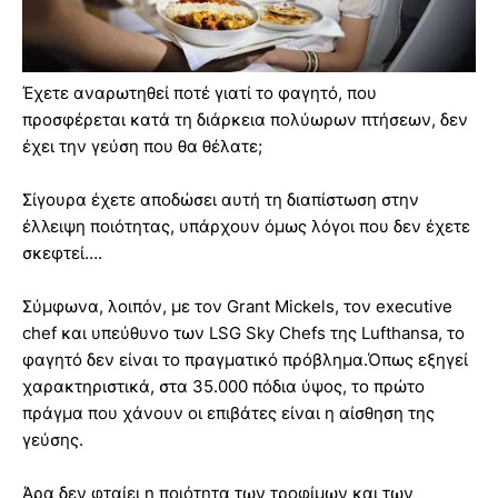
Έχετε αναρωτηθεί ποτέ γιατί το φαγητό, που
προσφέρεται κατά τη διάρκεια πολύωρων πτήσεων, δεν
έχει την γεύση που θα θέλατε;
Σίγουρα έχετε αποδώσει αυτή τη διαπίστωση στην
έλλειψη ποιότητας, υπάρχουν όμως λόγοι που δεν έχετε
σκεφτεί….
Σύμφωνα, λοιπόν, με τον Grant Mickels, τον executive
chef και υπεύθυνο των LSG Sky Chefs της Lufthansa, το
φαγητό δεν είναι το πραγματικό πρόβλημα.Όπως εξηγεί
χαρακτηριστικά, στα 35.000 πόδια ύψος, το πρώτο
πράγμα που χάνουν οι επιβάτες είναι η αίσθηση της
γεύσης.
Άρα δεν φταίει η ποιότητα των τροφίμων και των