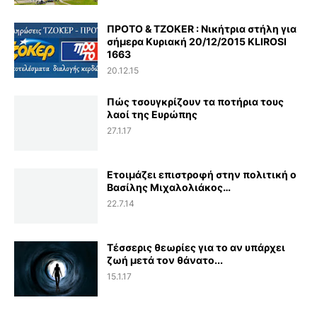
ΠΡΟΤΟ & TZOKER : Νικήτρια στήλη για
σήμερα Κυριακή 20/12/2015 KLIROSI
1663
20.12.15
Πώς τσουγκρίζουν τα ποτήρια τους
λαοί της Ευρώπης
27.1.17
Ετοιμάζει επιστροφή στην πολιτική ο
Βασίλης Μιχαλολιάκος…
22.7.14
Τέσσερις θεωρίες για το αν υπάρχει
ζωή μετά τον θάνατο...
15.1.17