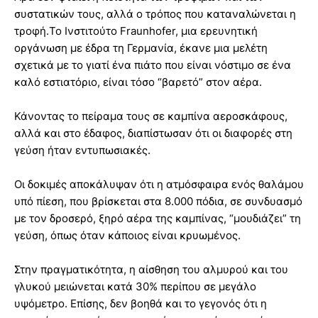
συστατικών τους, αλλά ο τρόπος που καταναλώνεται η
τροφή.Το Ινστιτούτο Fraunhofer, μια ερευνητική
οργάνωση με έδρα τη Γερμανία, έκανε μια μελέτη
σχετικά με το γιατί ένα πιάτο που είναι νόστιμο σε ένα
καλό εστιατόριο, είναι τόσο “βαρετό” στον αέρα.
Κάνοντας το πείραμα τους σε καμπίνα αεροσκάφους,
αλλά και στο έδαφος, διαπίστωσαν ότι οι διαφορές στη
γεύση ήταν εντυπωσιακές.
Οι δοκιμές αποκάλυψαν ότι η ατμόσφαιρα ενός θαλάμου
υπό πίεση, που βρίσκεται στα 8.000 πόδια, σε συνδυασμό
με τον δροσερό, ξηρό αέρα της καμπίνας, “μουδιάζει” τη
γεύση, όπως όταν κάποιος είναι κρυωμένος.
Στην πραγματικότητα, η αίσθηση του αλμυρού και του
γλυκού μειώνεται κατά 30% περίπου σε μεγάλο
υψόμετρο. Επίσης, δεν βοηθά και το γεγονός ότι η