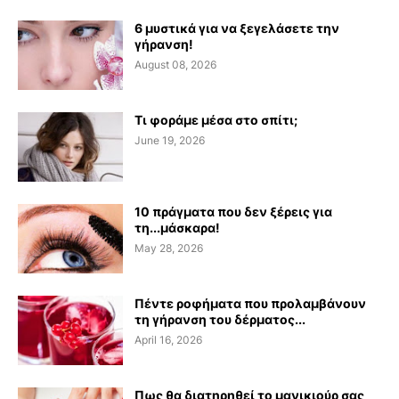
6 μυστικά για να ξεγελάσετε την
γήρανση!
August 08, 2026
Τι φοράμε μέσα στο σπίτι;
June 19, 2026
10 πράγματα που δεν ξέρεις για
τη...μάσκαρα!
May 28, 2026
Πέντε ροφήματα που προλαμβάνουν
τη γήρανση του δέρματος...
April 16, 2026
Πως θα διατηρηθεί το μανικιούρ σας