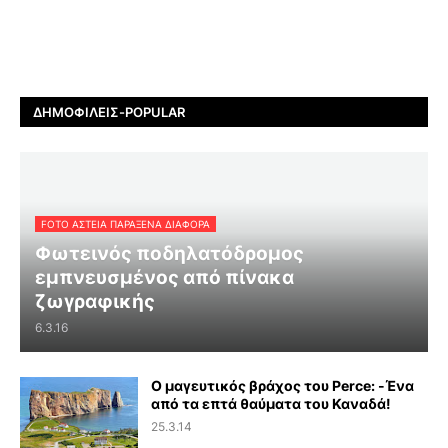
ΔΗΜΟΦΙΛΕΊΣ-POPULAR
FOTO ΑΣΤΕΙΑ ΠΑΡΑΞΕΝΑ ΔΙΑΦΟΡΑ
Φωτεινός ποδηλατόδρομος
εμπνευσμένος από πίνακα
ζωγραφικής
6.3.16
Ο μαγευτικός βράχος του Perce: -Ένα
από τα επτά θαύματα του Καναδά!
25.3.14