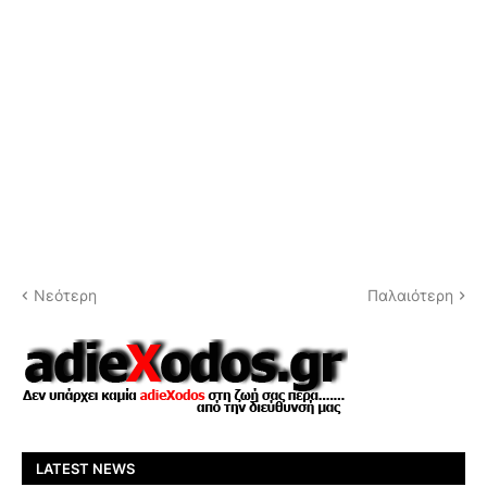
Νεότερη
Παλαιότερη
LATEST NEWS