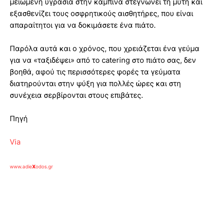
μειωμένη υγρασία στην καμπίνα στεγνώνει τη μύτη και
εξασθενίζει τους οσφρητικούς αισθητήρες, που είναι
απαραίτητοι για να δοκιμάσετε ένα πιάτο.
Παρόλα αυτά και ο χρόνος, που χρειάζεται ένα γεύμα
για να «ταξιδέψει» από το catering στο πιάτο σας, δεν
βοηθά, αφού τις περισσότερες φορές τα γεύματα
διατηρούνται στην ψύξη για πολλές ώρες και στη
συνέχεια σερβίρονται στους επιβάτες.
Πηγή
Via
www.adie
X
odos.gr