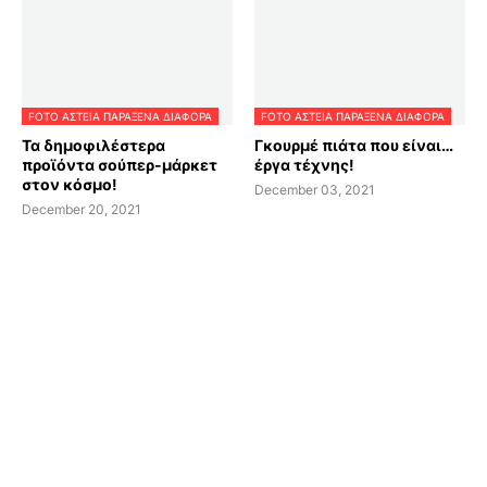
FOTO ΑΣΤΕΙΑ ΠΑΡΑΞΕΝΑ ΔΙΑΦΟΡΑ
FOTO ΑΣΤΕΙΑ ΠΑΡΑΞΕΝΑ ΔΙΑΦΟΡΑ
Τα δημοφιλέστερα
Γκουρμέ πιάτα που είναι…
προϊόντα σούπερ-μάρκετ
έργα τέχνης!
στον κόσμο!
December 03, 2021
December 20, 2021