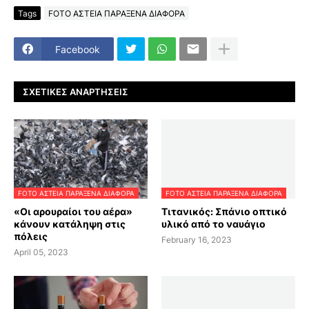
Tags
FOTO ΑΣΤΕΙΑ ΠΑΡΑΞΕΝΑ ΔΙΑΦΟΡΑ
Facebook
ΣΧΕΤΙΚΈΣ ΑΝΑΡΤΉΣΕΙΣ
FOTO ΑΣΤΕΙΑ ΠΑΡΑΞΕΝΑ ΔΙΑΦΟΡΑ
FOTO ΑΣΤΕΙΑ ΠΑΡΑΞΕΝΑ ΔΙΑΦΟΡΑ
«Οι αρουραίοι του αέρα»
Τιτανικός: Σπάνιο οπτικό
κάνουν κατάληψη στις
υλικό από το ναυάγιο
πόλεις
February 16, 2023
April 05, 2023