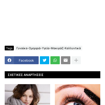
Tags
Γυναίκα-Ομορφιά-Υγεία-Μακιγιάζ-Καλλυντικά
Facebook
ΣΧΕΤΙΚΈΣ ΑΝΑΡΤΉΣΕΙΣ