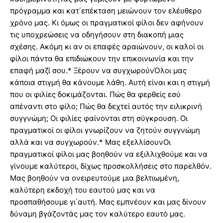
πρόγραμμα και κατ΄επέκταση μειώνουν τον ελέυθερο
χρόνο μας. Κι όμως οι πραγματικοί φίλοι δεν αφήνουν
τις υποχρεώσεις να οδηγήσουν στη διακοπή μιας
σχέσης. Ακόμη κι αν οι επαφές αραιώνουν, οι καλοί οι
φίλοι πάντα θα επιδιώκουν την επικοινωνία και την
επαφή μαζί σου.* Ξέρουν να συγχωρούνΌλοι μας
κάποια στιγμή θα κάνουμε λάθη. Αυτή είναι και η στιγμή
που οι φιλίες δοκιμάζονται. Πώς θα φερθείς εσύ
απέναντι στο φίλο; Πώς θα δεχτεί αυτός την ειλικρινή
συγγνώμη; Οι φιλίες φαίνονται στη σύγκρουση. Οι
πραγματικοί οι φίλοι γνωρίζουν να ζητούν συγγνώμη
αλλά και να συγχωρούν.* Μας εξελλίσουνΟι
πραγματικοί φίλοι μας βοηθούν να εξιλλιχθούμε και να
γίνουμε καλύτεροι, δίχως προσκολλήσεις στο παρελθόν.
Μας βοηθούν να ονειρευτούμε μια βελτιωμένη,
καλύτερη εκδοχή του εαυτού μας και να
προσπαθήσουμε γι΄αυτή. Μας εμπνέουν και μας δίνουν
δύναμη βγάζοντάς μας τον καλύτερο εαυτό μας.