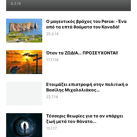
6.3.16
Ο μαγευτικός βράχος του Perce: -Ένα
από τα επτά θαύματα του Καναδά!
25.3.14
Όταν τα ΖΩΔΙΑ... ΠΡΟΣΕΥΧΟΝΤΑΙ!
17.11.16
Ετοιμάζει επιστροφή στην πολιτική ο
Βασίλης Μιχαλολιάκος…
22.7.14
Τέσσερις θεωρίες για το αν υπάρχει
ζωή μετά τον θάνατο...
15.1.17