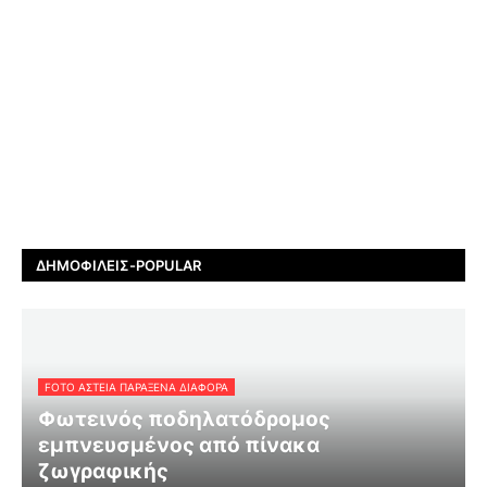
ΔΗΜΟΦΙΛΕΊΣ-POPULAR
FOTO ΑΣΤΕΙΑ ΠΑΡΑΞΕΝΑ ΔΙΑΦΟΡΑ
Φωτεινός ποδηλατόδρομος
εμπνευσμένος από πίνακα
ζωγραφικής