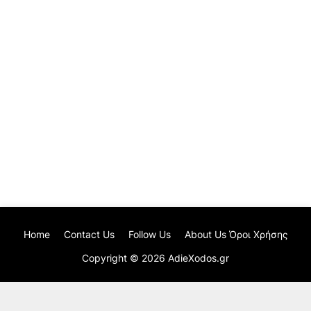
Home
Contact Us
Follow Us
About Us Όροι Χρήσης
Copyright ©
2026
AdieXodos.gr