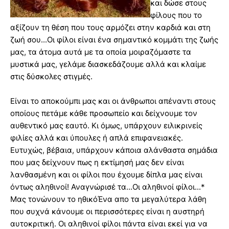
και δώσε στους
φίλους που το
αξίζουν τη θέση που τους αρμόζει στην καρδιά και στη
ζωή σου...Οι φίλοι είναι ένα σημαντικό κομμάτι της ζωής
μας, τα άτομα αυτά με τα οποία μοιραζόμαστε τα
μυστικά μας, γελάμε διασκεδάζουμε αλλά και κλαίμε
στις δύσκολες στιγμές.
Είναι το αποκούμπι μας και οι άνθρωποι απέναντι στους
οποίους πετάμε κάθε προσωπείο και δείχνουμε τον
αυθεντικό μας εαυτό. Κι όμως, υπάρχουν ειλικρινείς
φιλίες αλλά και ύπουλες ή απλά επιφανειακές.
Ευτυχώς, βέβαια, υπάρχουν κάποια αλάνθαστα σημάδια
που μας δείχνουν πως η εκτίμησή μας δεν είναι
λανθασμένη και οι φίλοι που έχουμε δίπλα μας είναι
όντως αληθινοί! Αναγνώρισέ τα...Οι αληθινοί φίλοι...*
Μας τονώνουν το ηθικόΈνα απο τα μεγαλύτερα λάθη
που συχνά κάνουμε οι περισσότερες είναι η αυστηρή
αυτοκριτική. Οι αληθινοί φίλοι πάντα είναι εκεί για να