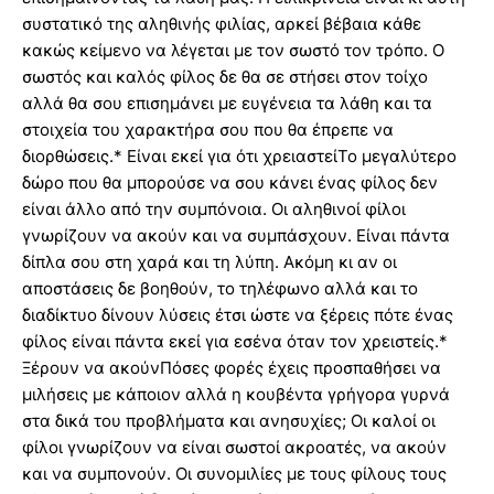
συστατικό της αληθινής φιλίας, αρκεί βέβαια κάθε
κακώς κείμενο να λέγεται με τον σωστό τον τρόπο. Ο
σωστός και καλός φίλος δε θα σε στήσει στον τοίχο
αλλά θα σου επισημάνει με ευγένεια τα λάθη και τα
στοιχεία του χαρακτήρα σου που θα έπρεπε να
διορθώσεις.* Είναι εκεί για ότι χρειαστείΤο μεγαλύτερο
δώρο που θα μπορούσε να σου κάνει ένας φίλος δεν
είναι άλλο από την συμπόνοια. Οι αληθινοί φίλοι
γνωρίζουν να ακούν και να συμπάσχουν. Είναι πάντα
δίπλα σου στη χαρά και τη λύπη. Ακόμη κι αν οι
αποστάσεις δε βοηθούν, το τηλέφωνο αλλά και το
διαδίκτυο δίνουν λύσεις έτσι ώστε να ξέρεις πότε ένας
φίλος είναι πάντα εκεί για εσένα όταν τον χρειστείς.*
Ξέρουν να ακούνΠόσες φορές έχεις προσπαθήσει να
μιλήσεις με κάποιον αλλά η κουβέντα γρήγορα γυρνά
στα δικά του προβλήματα και ανησυχίες; Οι καλοί οι
φίλοι γνωρίζουν να είναι σωστοί ακροατές, να ακούν
και να συμπονούν. Οι συνομιλίες με τους φίλους τους