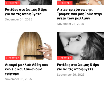
LIFESTYLE
LIFESTYLE
Ρυτίδες στο λαιμό; 5 tips
Αιτίες τριχόπτωσης.
για να τις αποφύγετε!
Τροφές που βοηθούν στην
υγεία των μαλλιών
December 04, 2025
November 23, 2025
LIFESTYLE
LIFESTYLE
Λιπαρά μαλλιά: Λάθη που
Ρυτίδες στο λαιμό; 5 tips
κάνεις και λαδώνουν
για να τις αποφύγετε!
γρήγορα
September 29, 2025
November 05, 2025