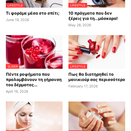
LIFESTYLE
LIFESTYLE
Τι φοράμε μέσα στο σπίτι;
10 πράγματα που δεν
ξέρεις για τη...μάσκαρα!
June 19, 2026
May 28, 2026
SLIDER
LIFESTYLE
Πέντε ροφήματα που
Πως θα διατηρηθεί το
προλαμβάνουν τη γήρανση
μανικιούρ σας περισσότερο
του δέρματος...
February 17, 2026
April 16, 2026