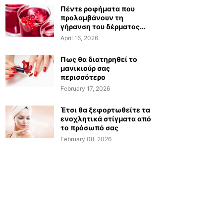
Πέντε ροφήματα που
προλαμβάνουν τη
γήρανση του δέρματος...
April 16, 2026
Πως θα διατηρηθεί το
μανικιούρ σας
περισσότερο
February 17, 2026
Έτσι θα ξεφορτωθείτε τα
ενοχλητικά στίγματα από
το πρόσωπό σας
February 08, 2026