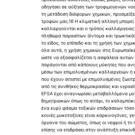
οδηγήσει σε αύξηση των τροφιμογενών νο
τη μετάδοση διάφορων χημικών, προσμείξε
τροφών μας.16 Η κλιματική αλλαγή μπορεί 
καλλιεργούνται και ο τρόπος καλλιέργειας
πληθώρα παρασίτων (έντομα και τρωκτικά) 
το είδος, το επίπεδο και τη χρήση των χη
όλα αυτά, η χρήση χημικών στις Ευρωπαϊκέ
ώστε να εξασφαλίζεται η ασφάλεια αυτών τ
παράγονται από κάποιους μύκητες που αν
μέσω των επιμολυσμένων καλλιεργειών ή 
που έχουν σιτιστεί με επιμολυσμένες ζωοτ
από τις συνθήκες θερμοκρασίας και υγρασ
EFSA έχει αναγνωρίσει μεταβαλλόμενα μοτ
δημητριακών όπως το σιτάρι, το καλαμπόκι
ένα ευρύ φάσμα τοξικών επιδράσεων τόσο 
κοινές μυκοτοξίνες είναι καρκινογόνες, γ
όργανα του σώματος, όπως οι νεφροί ή το
επίσης να επιδράσει στην ανάπτυξη επικίν