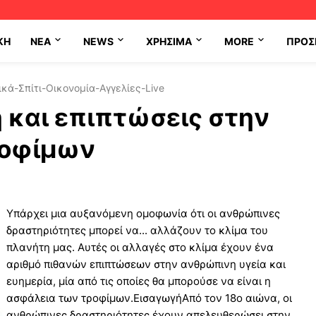
ΚΗ
NEA
NEWS
ΧΡΉΣΙΜΑ
MORE
ΠΡΟΣ
κά-Σπίτι-Οικονομία-Αγγελίες-Live
 και επιπτώσεις στην
ροφίμων
Υπάρχει μια αυξανόμενη ομοφωνία ότι οι ανθρώπινες
δραστηριότητες μπορεί να... αλλάζουν το κλίμα του
πλανήτη μας. Αυτές οι αλλαγές στο κλίμα έχουν ένα
αριθμό πιθανών επιπτώσεων στην ανθρώπινη υγεία και
ευημερία, μία από τις οποίες θα μπορούσε να είναι η
ασφάλεια των τροφίμων.ΕισαγωγήΑπό τον 18ο αιώνα, οι
ανθρώπινες δραστηριότητες έχουν απελευθερώσει στην