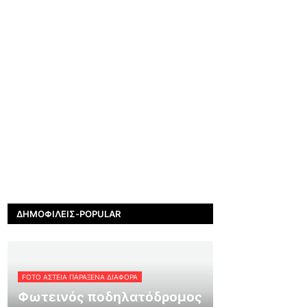
ΔΗΜΟΦΙΛΕΊΣ-POPULAR
FOTO ΑΣΤΕΙΑ ΠΑΡΑΞΕΝΑ ΔΙΑΦΟΡΑ
Φωτεινός ποδηλατόδρομος