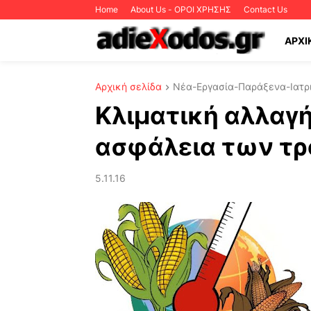
Home
About Us - ΟΡΟΙ ΧΡΗΣΗΣ
Contact Us
ΑΡΧΙ
Αρχική σελίδα
Νέα-Εργασία-Παράξενα-Ιατρι
Κλιματική αλλαγή
ασφάλεια των τ
5.11.16