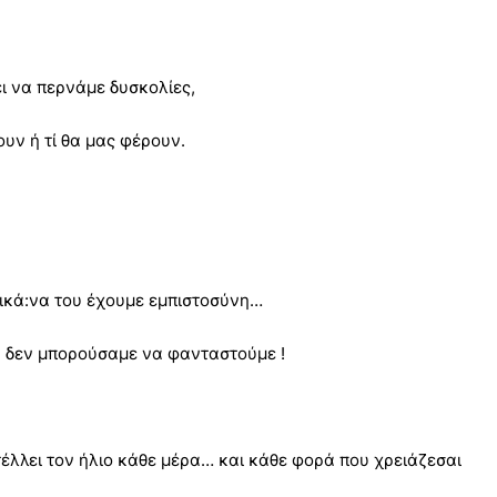
ι να περνάμε δυσκολίες,
υν ή τί θα μας φέρουν.
ικά:να του έχουμε εμπιστοσύνη…
ου δεν μπορούσαμε να φανταστούμε !
έλλει τον ήλιο κάθε μέρα… και κάθε φορά που χρειάζεσαι