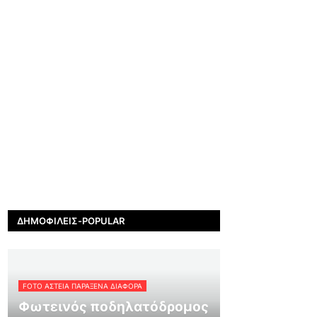
ΔΗΜΟΦΙΛΕΊΣ-POPULAR
FOTO ΑΣΤΕΙΑ ΠΑΡΑΞΕΝΑ ΔΙΑΦΟΡΑ
Φωτεινός ποδηλατόδρομος