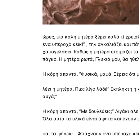
ώρες, μια καλή μητέρα ξέρει καλά τί χρειά
ένα υπέροχο κέικ!” , την αγκαλιάζει και π
χαμογελάσει. Καθώς η μητέρα ετοιμάζει τα 
πάγκο. Η μητέρα ρωτά, Γλυκιά μου, θα ήθελ
Η κόρη απαντά, “Φυσικά, μαμά! Ξέρεις ότι 
λέει η μητέρα, Πιες λίγο λάδι!” Εκπληκτη η 
αυγά;”
Η κόρη απαντά, “Με δουλεύεις;” Λιγάκι αλεύ
Όλα αυτά τα υλικά είναι άψητα και έχουν 
και τα ψήσεις… Φτιάχνουν ένα υπέροχο κέι