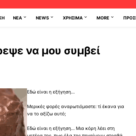
ΚΗ
NEA
NEWS
ΧΡΉΣΙΜΑ
MORE
ΠΡΟΣ
ρεψε να μου συμβεί
Εδώ είναι η εξήγηση…
Mερικές φορές αναρωτιόμαστε: τί έκανα για
να το αξίζω αυτό;
Εδώ είναι η εξήγηση… Μια κόρη λέει στη
μητέρα της, πως όλα της πηγαίνουν στραβά.