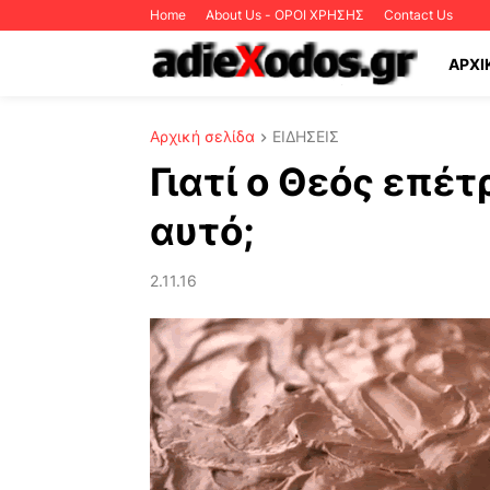
Home
About Us - ΟΡΟΙ ΧΡΗΣΗΣ
Contact Us
ΑΡΧΙ
Αρχική σελίδα
ΕΙΔΗΣΕΙΣ
Γιατί ο Θεός επέτ
αυτό;
2.11.16