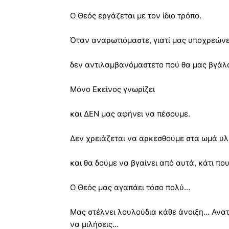
Ο Θεός εργάζεται με τον ίδιο τρόπο.
Όταν αναρωτιόμαστε, γιατί μας υποχρεώνε
δεν αντιλαμβανόμαστετο πού θα μας βγάλο
Μόνο Εκείνος γνωρίζει
και ΔΕΝ μας αφήνει να πέσουμε.
Δεν χρειάζεται να αρκεσθούμε στα ωμά υλ
και θα δούμε να βγαίνει από αυτά, κάτι π
Ο Θεός μας αγαπάει τόσο πολύ…
Μας στέλνει λουλούδια κάθε άνοιξη… Ανατ
να μιλήσεις…