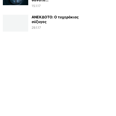
15.1.17
ΑΝΕΚΔΟΤΟ: Ο τυχεράκιας
σύζυγος
29.1.17