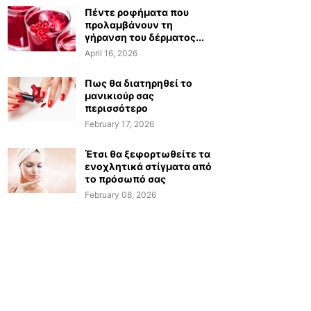
Πέντε ροφήματα που
προλαμβάνουν τη
γήρανση του δέρματος...
April 16, 2026
Πως θα διατηρηθεί το
μανικιούρ σας
περισσότερο
February 17, 2026
Έτσι θα ξεφορτωθείτε τα
ενοχλητικά στίγματα από
το πρόσωπό σας
February 08, 2026