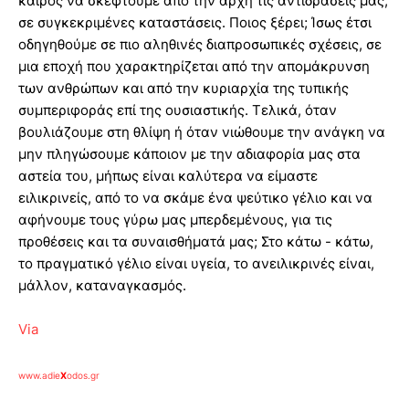
καιρός να σκεφτούμε από την αρχή τις αντιδράσεις μας,
σε συγκεκριμένες καταστάσεις. Ποιος ξέρει; Ίσως έτσι
οδηγηθούμε σε πιο αληθινές διαπροσωπικές σχέσεις, σε
μια εποχή που χαρακτηρίζεται από την απομάκρυνση
των ανθρώπων και από την κυριαρχία της τυπικής
συμπεριφοράς επί της ουσιαστικής. Τελικά, όταν
βουλιάζουμε στη θλίψη ή όταν νιώθουμε την ανάγκη να
μην πληγώσουμε κάποιον με την αδιαφορία μας στα
αστεία του, μήπως είναι καλύτερα να είμαστε
ειλικρινείς, από το να σκάμε ένα ψεύτικο γέλιο και να
αφήνουμε τους γύρω μας μπερδεμένους, για τις
προθέσεις και τα συναισθήματά μας; Στο κάτω - κάτω,
το πραγματικό γέλιο είναι υγεία, το ανειλικρινές είναι,
μάλλον, καταναγκασμός.
Via
www.adie
X
odos.gr