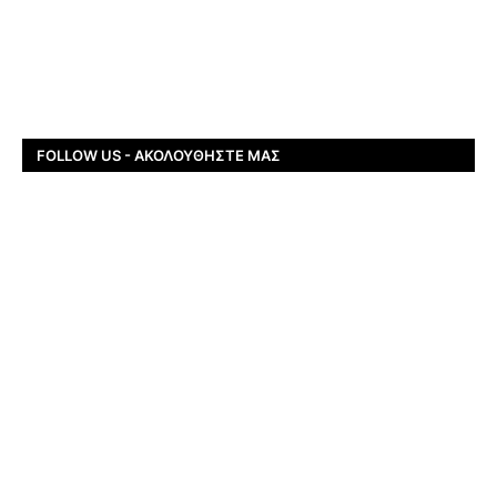
FOLLOW US - ΑΚΟΛΟΥΘΉΣΤΕ ΜΑΣ