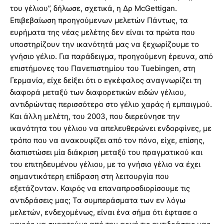
του γέλιου”, δήλωσε, σχετικά, η Δρ McGettigan.
Επιβεβαίωση προηγούμενων μελετών Πάντως, τα
ευρήματα της νέας μελέτης δεν είναι τα πρώτα που
υποστηρίζουν την ικανότητά μας να ξεχωρίζουμε το
γνήσιο γέλιο. Για παράδειγμα, προηγούμενη έρευνα, από
επιστήμονες του Πανεπιστημίου του Tuebingen, στη
Γερμανία, είχε δείξει ότι ο εγκέφαλος αναγνωρίζει τη
διαφορά μεταξύ των διαφορετικών ειδών γέλιου,
αντιδρώντας περισσότερο στο γέλιο χαράς ή εμπαιγμού.
Και άλλη μελέτη, του 2003, που διερεύνησε την
ικανότητα του γέλιου να απελευθερώνει ενδορφίνες, με
τρόπο που να ανακουφίζει από τον πόνο, είχε, επίσης,
διαπιστώσει μία διάκριση μεταξύ του πραγματικού και
του επιτηδευμένου γέλιου, με το γνήσιο γέλιο να έχει
σημαντικότερη επίδραση στη λειτουργία που
εξετάζονταν. Καιρός να επαναπροσδιορίσουμε τις
αντιδράσεις μας; Τα συμπεράσματα των εν λόγω
μελετών, ενδεχομένως, είναι ένα σήμα ότι έφτασε ο