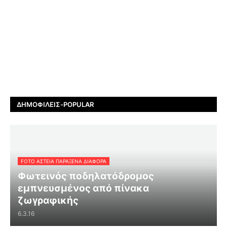
ΔΗΜΟΦΙΛΕΊΣ-POPULAR
FOTO ΑΣΤΕΙΑ ΠΑΡΑΞΕΝΑ ΔΙΑΦΟΡΑ
Φωτεινός ποδηλατόδρομος
εμπνευσμένος από πίνακα
ζωγραφικής
6.3.16