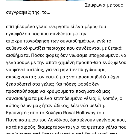
Σύμφωνα με τους
συγγραφείς της, το...
επιτηδευμένο γέλιο ενεργοποιεί ένα μέρος του
εγκεφάλου μας που συνδέεται με την
αποκρυπτογράφηση των συναισθημάτων, ενώ το
αυθεντικό φωτίζει περιοχές που συνδέονται με θετικά
αισθήματα. Πόσες φορές δεν νιώσαμε υποχρεωμένοι να
γελάσουμε με την αποτυχημένη προσπάθεια ενός φίλου
να φανεί αστείος, για να μην τον πληγώσουμε,
σπρώχνοντας τον εαυτό μας να προσποιηθεί ότι έχει
ξεκαρδιστεί στα γέλια; Και πόσες φορές δεν
προσπαθήσαμε να κρύψουμε τα πραγματικά μας
συναισθήματα με ένα επιτηδευμένο γέλιο; Ε, λοιπόν, ο
κόπος όλων μας ήταν άδικος, λέει νέα μελέτη.
Ερευνητές από το Κολέγιο Royal Holloway του
Πανεπιστημίου του Λονδίνου, δικαιώνουν εκείνους που,
κατά καιρούς, διαμαρτύρονται για τα ψεύτικα γέλια που