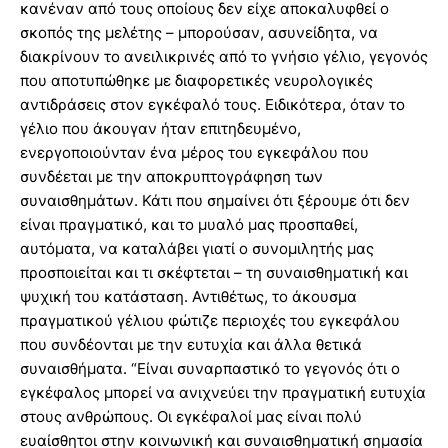
κανέναν από τους οποίους δεν είχε αποκαλυφθεί ο
σκοπός της μελέτης – μπορούσαν, ασυνείδητα, να
διακρίνουν το ανειλικρινές από το γνήσιο γέλιο, γεγονός
που αποτυπώθηκε με διαφορετικές νευρολογικές
αντιδράσεις στον εγκέφαλό τους. Ειδικότερα, όταν το
γέλιο που άκουγαν ήταν επιτηδευμένο,
ενεργοποιούνταν ένα μέρος του εγκεφάλου που
συνδέεται με την αποκρυπτογράφηση των
συναισθημάτων. Κάτι που σημαίνει ότι ξέρουμε ότι δεν
είναι πραγματικό, και το μυαλό μας προσπαθεί,
αυτόματα, να καταλάβει γιατί ο συνομιλητής μας
προσποιείται και τι σκέφτεται – τη συναισθηματική και
ψυχική του κατάσταση. Αντιθέτως, το άκουσμα
πραγματικού γέλιου φώτιζε περιοχές του εγκεφάλου
που συνδέονται με την ευτυχία και άλλα θετικά
συναισθήματα. “Είναι συναρπαστικό το γεγονός ότι ο
εγκέφαλος μπορεί να ανιχνεύει την πραγματική ευτυχία
στους ανθρώπους. Οι εγκέφαλοί μας είναι πολύ
ευαίσθητοι στην κοινωνική και συναισθηματική σημασία