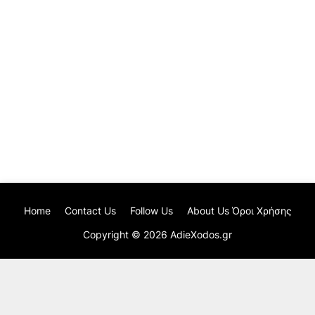
Home
Contact Us
Follow Us
About Us Όροι Χρήσης
Copyright ©
2026
AdieXodos.gr