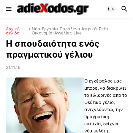
Αρχική
Νέα-Εργασία-Παράξενα-Ιατρικά-Σπίτι-
σελίδα
Οικονομία-Αγγελίες-Live
Η σπουδαιότητα ενός
πραγματικού γέλιου
21.11.16
Ο εγκέφαλός μας
μπορεί να διακρίνει
το ειλικρινές από το
ψεύτικο γέλιο,
ανιχνεύοντας την
πραγματική
ευτυχία, δείχνει
νέα μελέτη.