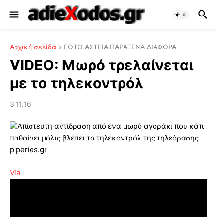
Αρχική σελίδα
FOTO ΑΣΤΕΙΑ ΠΑΡΑΞΕΝΑ ΔΙΑΦΟΡΑ
VIDEO: Μωρό τρελαίνεται
με το τηλεκοντρόλ
3.11.16
Απίστευτη αντίδραση από ένα μωρό αγοράκι που κάτι
παθαίνει μόλις βλέπει το τηλεκοντρόλ της τηλεόρασης...
piperies.gr
Via