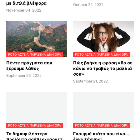
με διπλά βλέφαρα
October 22, 2022
November 04, 2022
FOTO ΑΣΤΕΙΑ ΠΑΡΑΞΕΝΑ ΔΙΑΦΟΡΑ
FOTO ΑΣΤΕΙΑ ΠΑΡΑΞΕΝΑ ΔΙΑΦΟΡΑ
Πέντε πράγματα που
Πώς βγήκε η φράση «θα σε
ξέρουμε λάθος
κάνω να τραβάς τα μαλλιά
σου»
September 26, 2022
September 21, 2022
FOTO ΑΣΤΕΙΑ ΠΑΡΑΞΕΝΑ ΔΙΑΦΟΡΑ
FOTO ΑΣΤΕΙΑ ΠΑΡΑΞΕΝΑ ΔΙΑΦΟΡΑ
Τα δημοφιλέστερα
Γκουρμέ πιάτα που είναι…
προϊόντα σούπερ-μάρκετ
έργα τέχνης!