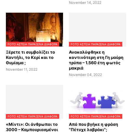
November 14, 2022
FOTO ΑΣΤΕΙΑ ΠΑΡΑΞΕΝΑ ΔΙΑΦΟΡΑ
FOTO ΑΣΤΕΙΑ ΠΑΡΑΞΕΝΑ ΔΙΑΦΟΡΑ
Ξέρετε τι συμβολίζει το
Ανακαλύφθηκε η
Καντήλι, το Κερί και το
κοντινότερη στη Γη μαύρη
Θυμίαμα ;
τρύπα – 1.560 έτη φωτός
μακριά
November 11, 2022
November 04, 2022
FOTO ΑΣΤΕΙΑ ΠΑΡΑΞΕΝΑ ΔΙΑΦΟΡΑ
FOTO ΑΣΤΕΙΑ ΠΑΡΑΞΕΝΑ ΔΙΑΦΟΡΑ
«Μίντι»: Oι άνθρωποι το
Από που βγήκε η φράση
3000 – Καμπουριασμένοι
"Πέτυχε λαβράκι";