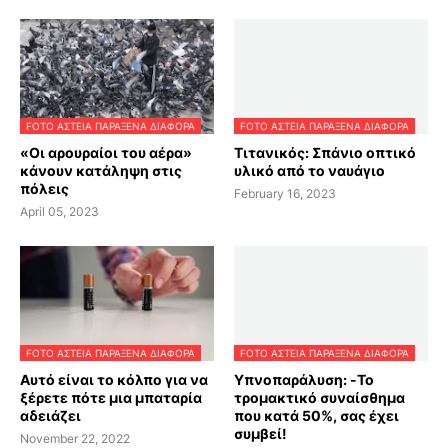
FOTO ΑΣΤΕΙΑ ΠΑΡΑΞΕΝΑ ΔΙΑΦΟΡΑ
FOTO ΑΣΤΕΙΑ ΠΑΡΑΞΕΝΑ ΔΙΑΦΟΡΑ
«Οι αρουραίοι του αέρα»
Τιτανικός: Σπάνιο οπτικό
κάνουν κατάληψη στις
υλικό από το ναυάγιο
πόλεις
February 16, 2023
April 05, 2023
FOTO ΑΣΤΕΙΑ ΠΑΡΑΞΕΝΑ ΔΙΑΦΟΡΑ
FOTO ΑΣΤΕΙΑ ΠΑΡΑΞΕΝΑ ΔΙΑΦΟΡΑ
Αυτό είναι το κόλπο για να
Υπνοπαράλυση: -Το
ξέρετε πότε μια μπαταρία
τρομακτικό συναίσθημα
αδειάζει
που κατά 50%, σας έχει
συμβεί!
November 22, 2022