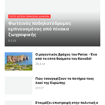
FOTO ΑΣΤΕΙΑ ΠΑΡΑΞΕΝΑ ΔΙΑΦΟΡΑ
Φωτεινός ποδηλατόδρομος
εμπνευσμένος από πίνακα
ζωγραφικής
6.3.16
Ο μαγευτικός βράχος του Perce: -Ένα
από τα επτά θαύματα του Καναδά!
25.3.14
Πώς τσουγκρίζουν τα ποτήρια τους
λαοί της Ευρώπης
27.1.17
Ετοιμάζει επιστροφή στην πολιτική ο