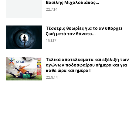
Βασίλης Μιχαλολιάκος…
22.7.14
Τέσσερις θεωρίες για το αν υπάρχει
ζωή μετά τον θάνατο...
15.1.17
Τελικά αποτελέσματα και εξέλιξη των
αγώνων ποδοσφαίρου σήμερα και για
κάθε ώρα και ημέρα !
22.9.14