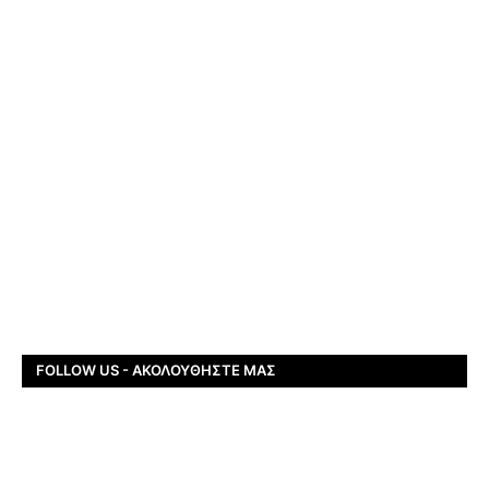
FOLLOW US - ΑΚΟΛΟΥΘΉΣΤΕ ΜΑΣ