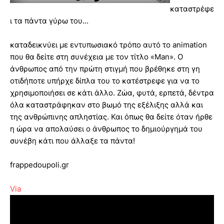
καταστρέφε
ι τα πάντα γύρω του...
καταδεικνύει με εντυπωσιακό τρόπο αυτό το animation
που θα δείτε στη συνέχεια με τον τίτλο «Man». Ο
άνθρωπος από την πρώτη στιγμή που βρέθηκε στη γη
οτιδήποτε υπήρχε δίπλα του το κατέστρεφε για να το
χρησιμοποιήσει σε κάτι άλλο. Ζώα, φυτά, ερπετά, δέντρα
όλα καταστράφηκαν στο βωμό της εξέλιξης αλλά και
της ανθρώπινης απληστίας. Και όπως θα δείτε όταν ήρθε
η ώρα να απολαύσει ο άνθρωπος το δημιούργημά του
συνέβη κάτι που άλλαξε τα πάντα!
frappedoupoli.gr
Via