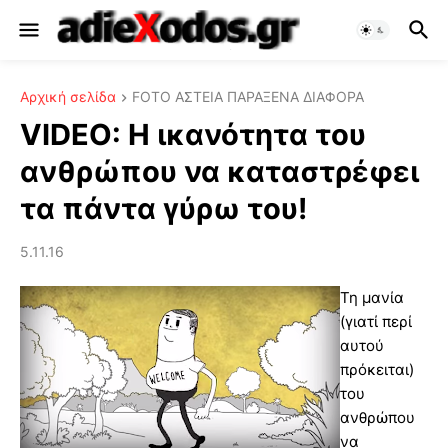
Αρχική σελίδα
FOTO ΑΣΤΕΙΑ ΠΑΡΑΞΕΝΑ ΔΙΑΦΟΡΑ
VIDEO: Η ικανότητα του
ανθρώπου να καταστρέφει
τα πάντα γύρω του!
5.11.16
Τη μανία
(γιατί περί
αυτού
πρόκειται)
του
ανθρώπου
να