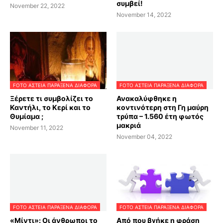
συμβεί!
November 22, 2022
November 14, 2022
FOTO ΑΣΤΕΙΑ ΠΑΡΑΞΕΝΑ ΔΙΑΦΟΡΑ
FOTO ΑΣΤΕΙΑ ΠΑΡΑΞΕΝΑ ΔΙΑΦΟΡΑ
Ξέρετε τι συμβολίζει το
Ανακαλύφθηκε η
Καντήλι, το Κερί και το
κοντινότερη στη Γη μαύρη
Θυμίαμα ;
τρύπα – 1.560 έτη φωτός
μακριά
November 11, 2022
November 04, 2022
FOTO ΑΣΤΕΙΑ ΠΑΡΑΞΕΝΑ ΔΙΑΦΟΡΑ
FOTO ΑΣΤΕΙΑ ΠΑΡΑΞΕΝΑ ΔΙΑΦΟΡΑ
«Μίντι»: Oι άνθρωποι το
Από που βγήκε η φράση