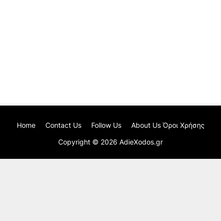
Home
Contact Us
Follow Us
About Us Όροι Χρήσης
Copyright ©
2026
AdieXodos.gr