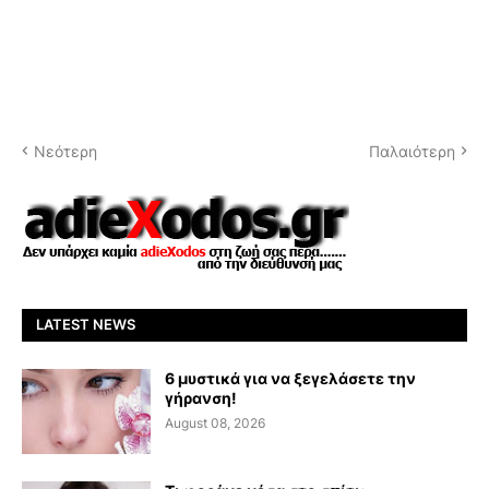
Νεότερη
Παλαιότερη
LATEST NEWS
6 μυστικά για να ξεγελάσετε την
γήρανση!
August 08, 2026