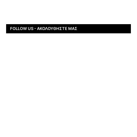
FOLLOW US - ΑΚΟΛΟΥΘΉΣΤΕ ΜΑΣ