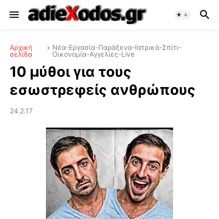
Αρχική
Νέα-Εργασία-Παράξενα-Ιατρικά-Σπίτι-
σελίδα
Οικονομία-Αγγελίες-Live
10 μύθοι για τους
εσωστρεφείς ανθρώπους
24.2.17