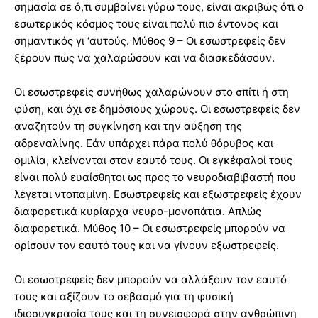
σημασία σε ό,τι συμβαίνει γύρω τους, είναι ακριβώς ότι ο
εσωτερικός κόσμος τους είναι πολύ πιο έντονος και
σημαντικός γι ‘αυτούς. Μύθος 9 – Οι εσωστρεφείς δεν
ξέρουν πώς να χαλαρώσουν και να διασκεδάσουν.
Οι εσωστρεφείς συνήθως χαλαρώνουν στο σπίτι ή στη
φύση, και όχι σε δημόσιους χώρους. Οι εσωστρεφείς δεν
αναζητούν τη συγκίνηση και την αύξηση της
αδρεναλίνης. Εάν υπάρχει πάρα πολύ θόρυβος και
ομιλία, κλείνονται στον εαυτό τους. Οι εγκέφαλοί τους
είναι πολύ ευαίσθητοι ως προς το νευροδιαβιβαστή που
λέγεται ντοπαμίνη. Εσωστρεφείς και εξωστρεφείς έχουν
διαφορετικά κυρίαρχα νευρο-μονοπάτια. Απλώς
διαφορετικά. Μύθος 10 – Οι εσωστρεφείς μπορούν να
ορίσουν τον εαυτό τους και να γίνουν εξωστρεφείς.
Οι εσωστρεφείς δεν μπορούν να αλλάξουν τον εαυτό
τους και αξίζουν το σεβασμό για τη φυσική
ιδιοσυγκρασία τους και τη συνεισφορά στην ανθρώπινη