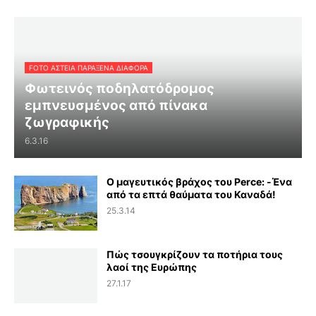
FOTO ΑΣΤΕΙΑ ΠΑΡΑΞΕΝΑ ΔΙΑΦΟΡΑ
Φωτεινός ποδηλατόδρομος
εμπνευσμένος από πίνακα
ζωγραφικής
6.3.16
Ο μαγευτικός βράχος του Perce: -Ένα
από τα επτά θαύματα του Καναδά!
25.3.14
Πώς τσουγκρίζουν τα ποτήρια τους
λαοί της Ευρώπης
27.1.17