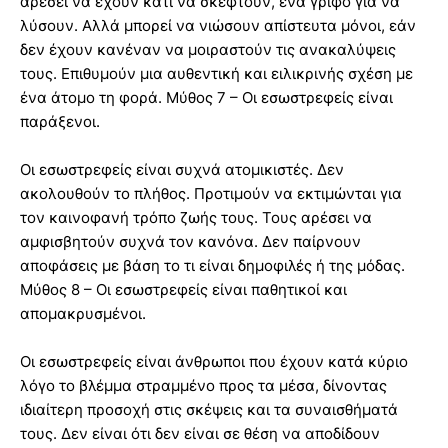
αρέσει να έχουν κάτι να σκεφτούν, ένα γρίφο για να
λύσουν. Αλλά μπορεί να νιώσουν απίστευτα μόνοι, εάν
δεν έχουν κανέναν να μοιραστούν τις ανακαλύψεις
τους. Επιθυμούν μια αυθεντική και ειλικρινής σχέση με
ένα άτομο τη φορά. Μύθος 7 – Οι εσωστρεφείς είναι
παράξενοι.
Οι εσωστρεφείς είναι συχνά ατομικιστές. Δεν
ακολουθούν το πλήθος. Προτιμούν να εκτιμώνται για
τον καινοφανή τρόπο ζωής τους. Τους αρέσει να
αμφισβητούν συχνά τον κανόνα. Δεν παίρνουν
αποφάσεις με βάση το τι είναι δημοφιλές ή της μόδας.
Μύθος 8 – Οι εσωστρεφείς είναι παθητικοί και
απομακρυσμένοι.
Οι εσωστρεφείς είναι άνθρωποι που έχουν κατά κύριο
λόγο το βλέμμα στραμμένο προς τα μέσα, δίνοντας
ιδιαίτερη προσοχή στις σκέψεις και τα συναισθήματά
τους. Δεν είναι ότι δεν είναι σε θέση να αποδίδουν