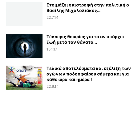
Ετοιμάζει επιστροφή στην πολιτική ο
Βασίλης Μιχαλολιάκος…
22.7.14
Τέσσερις θεωρίες για το αν υπάρχει
ζωή μετά τον θάνατο...
15.1.17
Τελικά αποτελέσματα και εξέλιξη των
αγώνων ποδοσφαίρου σήμερα και για
κάθε ώρα και ημέρα !
22.9.14