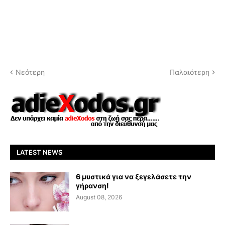
Νεότερη
Παλαιότερη
LATEST NEWS
6 μυστικά για να ξεγελάσετε την
γήρανση!
August 08, 2026