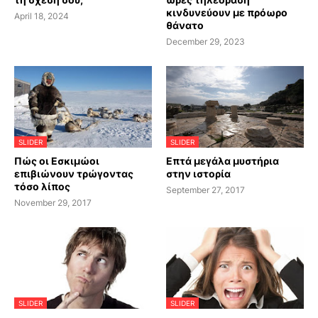
κινδυνεύουν με πρόωρο
April 18, 2024
θάνατο
December 29, 2023
SLIDER
SLIDER
Πώς οι Εσκιμώοι
Επτά μεγάλα μυστήρια
επιβιώνουν τρώγοντας
στην ιστορία
τόσο λίπος
September 27, 2017
November 29, 2017
SLIDER
SLIDER