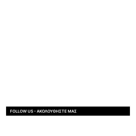
FOLLOW US - ΑΚΟΛΟΥΘΉΣΤΕ ΜΑΣ