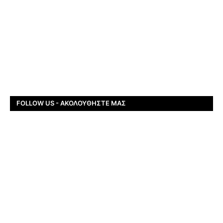
FOLLOW US - ΑΚΟΛΟΥΘΉΣΤΕ ΜΑΣ