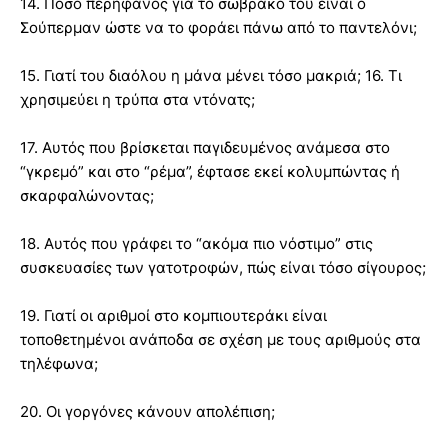
14. Πόσο περήφανος για το σώβρακο του είναι ο
Σούπερμαν ώστε να το φοράει πάνω από το παντελόνι;
15. Γιατί του διαόλου η μάνα μένει τόσο μακριά; 16. Τι
χρησιμεύει η τρύπα στα ντόνατς;
17. Αυτός που βρίσκεται παγιδευμένος ανάμεσα στο
“γκρεμό” και στο “ρέμα”, έφτασε εκεί κολυμπώντας ή
σκαρφαλώνοντας;
18. Αυτός που γράφει το “ακόμα πιο νόστιμο” στις
συσκευασίες των γατοτροφών, πώς είναι τόσο σίγουρος;
19. Γιατί οι αριθμοί στο κομπιουτεράκι είναι
τοποθετημένοι ανάποδα σε σχέση με τους αριθμούς στα
τηλέφωνα;
20. Οι γοργόνες κάνουν απολέπιση;