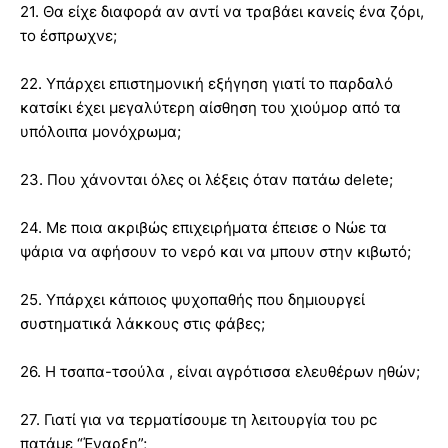
21. Θα είχε διαφορά αν αντί να τραβάει κανείς ένα ζόρι,
το έσπρωχνε;
22. Υπάρχει επιστημονική εξήγηση γιατί το παρδαλό
κατσίκι έχει μεγαλύτερη αίσθηση του χιούμορ από τα
υπόλοιπα μονόχρωμα;
23. Που χάνονται όλες οι λέξεις όταν πατάω delete;
24. Με ποια ακριβώς επιχειρήματα έπεισε ο Νώε τα
ψάρια να αφήσουν το νερό και να μπουν στην κιβωτό;
25. Υπάρχει κάποιος ψυχοπαθής που δημιουργεί
συστηματικά λάκκους στις φάβες;
26. Η τσαπα-τσούλα , είναι αγρότισσα ελευθέρων ηθών;
27. Γιατί για να τερματίσουμε τη λειτουργία του pc
πατάμε “Έναρξη”;