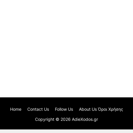
Home
Contact Us
Follow Us
About Us Όροι Χρήσης
Copyright ©
2026
AdieXodos.gr