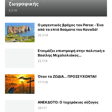
ζωγραφικής
6.3.16
Ο μαγευτικός βράχος του Perce: -Ένα
από τα επτά θαύματα του Καναδά!
25.3.14
Ετοιμάζει επιστροφή στην πολιτική ο
Βασίλης Μιχαλολιάκος…
22.7.14
Όταν τα ΖΩΔΙΑ... ΠΡΟΣΕΥΧΟΝΤΑΙ!
17.11.16
ΑΝΕΚΔΟΤΟ: Ο τυχεράκιας σύζυγος
29.1.17