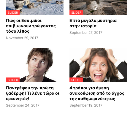
SLIDER
SLIDER
Πώς οι Εσκιμώοι
Επτά μεγάλα μυστήρια
επιβιώνουν τρώγοντας
στην ιστορία
τόσο λίπος
September 27, 2017
November 29, 2017
SLIDER
SLIDER
Παντρέψου την πρώτη
4 τρόποι για άμεση
ξαδέρφη! Τι λένε τώρα οι
ανακούφιση από το άγχος
ερευνητές!
της καθημερινότητας
September 24, 2017
September 19, 2017