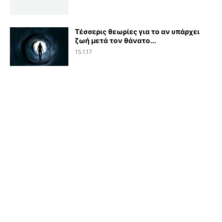
Τέσσερις θεωρίες για το αν υπάρχει
ζωή μετά τον θάνατο...
15.1.17