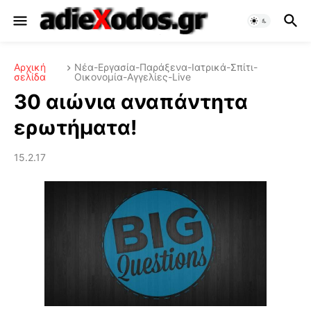
Αρχική
Νέα-Εργασία-Παράξενα-Ιατρικά-Σπίτι-
σελίδα
Οικονομία-Αγγελίες-Live
30 αιώνια αναπάντητα
ερωτήματα!
15.2.17