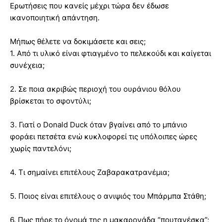
Ερωτήσεις που κανείς μέχρι τώρα δεν έδωσε
ικανοποιητική απάντηση.
Μήπως θέλετε να δοκιμάσετε και σεις;
1. Από τι υλικό είναι φτιαγμένο το πελεκούδι και καίγεται
συνέχεια;
2. Σε ποια ακριβώς περιοχή του ουράνιου θόλου
βρίσκεται το σφοντύλι;
3. Γιατί ο Donald Duck όταν βγαίνει από το μπάνιο
φοράει πετσέτα ενώ κυκλοφορεί τις υπόλοιπες ώρες
χωρίς παντελόνι;
4. Τι σημαίνει επιτέλους Ζαβαρακατρανέμια;
5. Ποιος είναι επιτέλους ο ανιψιός του Μπάρμπα Στάθη;
6. Πως πήρε το όνομά της η μακαρονάδα “πουτανέσκα”;