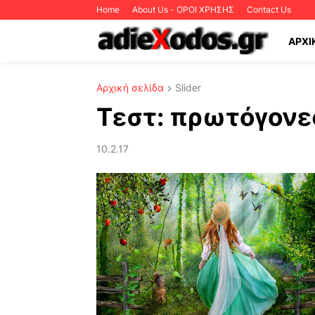
Home
About Us - ΟΡΟΙ ΧΡΗΣΗΣ
Contact Us
ΑΡΧΙ
Αρχική σελίδα
Slider
Τεστ: πρωτόγονε
10.2.17