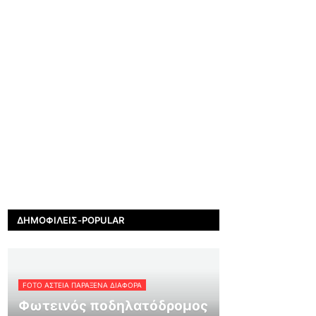
ΔΗΜΟΦΙΛΕΊΣ-POPULAR
FOTO ΑΣΤΕΙΑ ΠΑΡΑΞΕΝΑ ΔΙΑΦΟΡΑ
Φωτεινός ποδηλατόδρομος