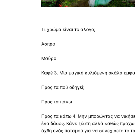
Τι χρώμα είναι το άλογο;
Άσπρο
Μαύρο
Καφέ 3. Μία μαγική κυλιόμενη σκάλα εμφα
Προς τα πού οδηγεί;
Προς τα πάνω
Προς τα κάτω 4. Μην μπορώντας να νικήσετ
ένα δάσος. Κάνε ζέστη αλλά καθώς προχωρ
όχθη ενός ποταμού για να συνεχίσετε το τα