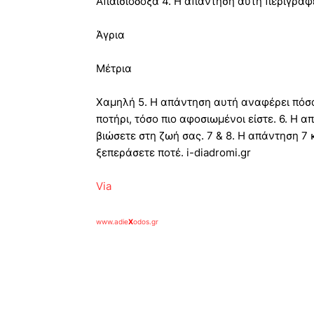
Απαισιόδοξα 4. Η απάντηση αυτή περιγράφ
Άγρια
Μέτρια
Χαμηλή 5. Η απάντηση αυτή αναφέρει πόσα
ποτήρι, τόσο πιο αφοσιωμένοι είστε. 6. Η 
βιώσετε στη ζωή σας. 7 & 8. Η απάντηση 7
ξεπεράσετε ποτέ. i-diadromi.gr
Via
www.adie
X
odos.gr