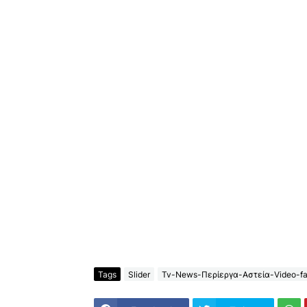
Tags
Slider
Tv-News-Περίεργα-Αστεία-Video-fa