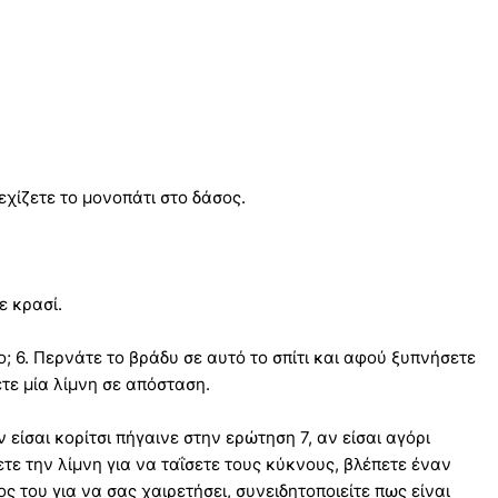
εχίζετε το μονοπάτι στο δάσος.
ε κρασί.
ο; 6. Περνάτε το βράδυ σε αυτό το σπίτι και αφού ξυπνήσετε
τε μία λίμνη σε απόσταση.
 είσαι κορίτσι πήγαινε στην ερώτηση 7, αν είσαι αγόρι
τε την λίμνη για να ταΐσετε τους κύκνους, βλέπετε έναν
ς του για να σας χαιρετήσει, συνειδητοποιείτε πως είναι