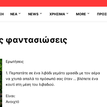
ΚΗ
NEA
NEWS
ΧΡΉΣΙΜΑ
MORE
ΠΡΟΣ
ς φαντασιώσεις
Ερωτήσεις
1. Περπατάτε σε ένα λιβάδι γεμάτο γρασίδι με τον αέρα
να χτυπά απαλά το πρόσωπό σας όταν ... βλέπετε ένα
κουτί στη μέση του λιβαδιού.
Είναι:
Ανοιχτό