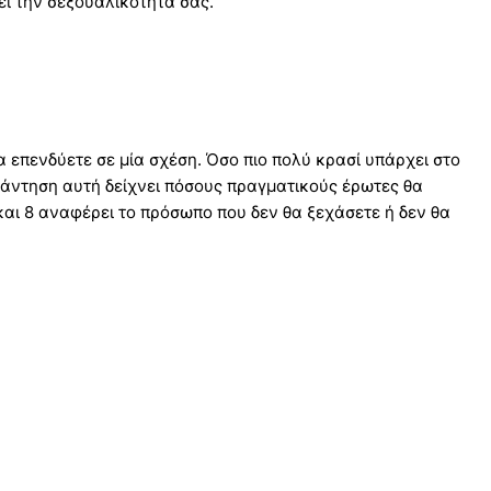
ει την σεξουαλικότητά σας.
 επενδύετε σε μία σχέση. Όσο πιο πολύ κρασί υπάρχει στο
απάντηση αυτή δείχνει πόσους πραγματικούς έρωτες θα
 και 8 αναφέρει το πρόσωπο που δεν θα ξεχάσετε ή δεν θα