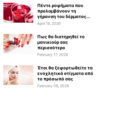
Πέντε ροφήματα που
προλαμβάνουν τη
γήρανση του δέρματος...
April 16, 2026
Πως θα διατηρηθεί το
μανικιούρ σας
περισσότερο
February 17, 2026
Έτσι θα ξεφορτωθείτε τα
ενοχλητικά στίγματα από
το πρόσωπό σας
February 08, 2026