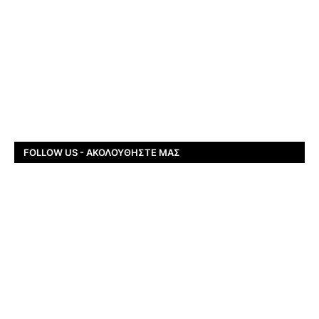
FOLLOW US - ΑΚΟΛΟΥΘΉΣΤΕ ΜΑΣ