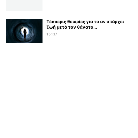
Τέσσερις θεωρίες για το αν υπάρχει
ζωή μετά τον θάνατο...
15.1.17