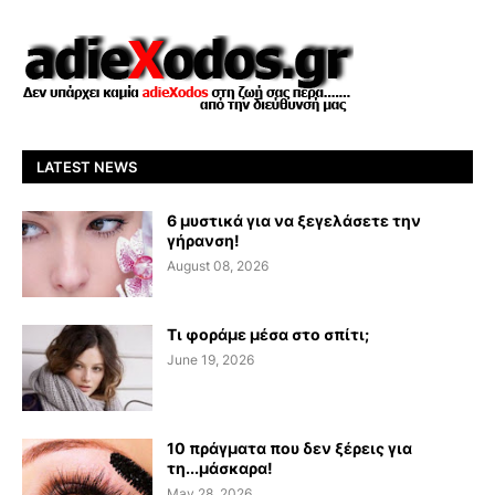
LATEST NEWS
6 μυστικά για να ξεγελάσετε την
γήρανση!
August 08, 2026
Τι φοράμε μέσα στο σπίτι;
June 19, 2026
10 πράγματα που δεν ξέρεις για
τη...μάσκαρα!
May 28, 2026