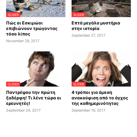
SLIDER
SLIDER
Πώς οι Εσκιμώοι
Επτά μεγάλα μυστήρια
επιβιώνουν τρώγοντας
στην ιστορία
τόσο λίπος
September 27, 2017
November 29, 2017
SLIDER
SLIDER
Παντρέψου την πρώτη
4 τρόποι για άμεση
ξαδέρφη! Τι λένε τώρα οι
ανακούφιση από το άγχος
ερευνητές!
της καθημερινότητας
September 24, 2017
September 19, 2017