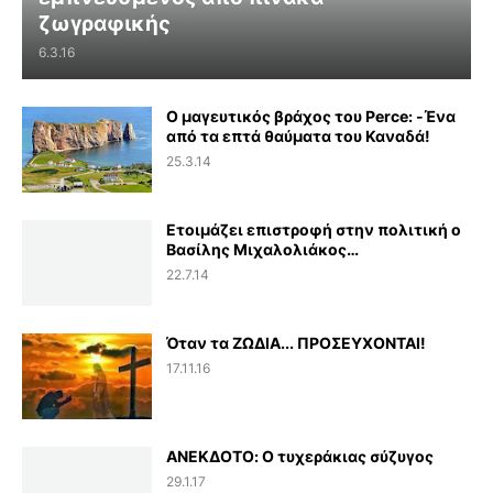
ζωγραφικής
6.3.16
Ο μαγευτικός βράχος του Perce: -Ένα
από τα επτά θαύματα του Καναδά!
25.3.14
Ετοιμάζει επιστροφή στην πολιτική ο
Βασίλης Μιχαλολιάκος…
22.7.14
Όταν τα ΖΩΔΙΑ... ΠΡΟΣΕΥΧΟΝΤΑΙ!
17.11.16
ΑΝΕΚΔΟΤΟ: Ο τυχεράκιας σύζυγος
29.1.17