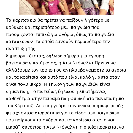
Τα κοριτσάκια θα πρέπει να παίζουν λιγότερο με
κούκλες και περισσότερο με... παιγνίδια που
προορίζονται τυπικά για αγόρια, όπως τα παιγνίδια
κατασκευών, τα οποία ευνοούν περισσότερο την
ανάπτυξη της
δημιουργικότητας, δήλωσε σήμερα μια έγκυρη
βρετανίδα επιστήμονας, η Ατίν Ντόναλντ Πρέπει να
αλλάξουμε τον τρόπο που αντιλαμβανόμαστε τα αγόρια
και τα κορίτσια και αυτό που είναι καλό γι' αυτά όταν
είναι πολύ μικρά. Η επιλογή των παιγνιδιών είναι
σημαντική; Το πιστεύω", δήλωσε η επιστήμονας,
καθηγήτρια στην πειραματική φυσική στο πανεπιστήμιο
του Κέμπριτζ. Δημιουργούμε κοινωνικές συμπεριφορές
φτιάχνοντας στερεότυπα για το είδος των παιγνιδιών
που παίρνουν τα αγόρια και τα κορίτσια όταν είναι
μικρά", συνέχισε η Ατίν Ντόναλντ, η οποία πρόκειται να