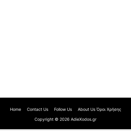
Home
Contact Us
Follow Us
About Us Όροι Χρήσης
Copyright ©
2026
AdieXodos.gr