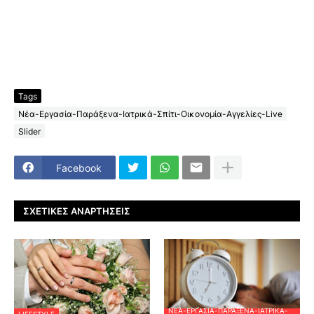
Tags
Νέα-Εργασία-Παράξενα-Ιατρικά-Σπίτι-Οικονομία-Αγγελίες-Live
Slider
Facebook
ΣΧΕΤΙΚΈΣ ΑΝΑΡΤΉΣΕΙΣ
ΝΈΑ-ΕΡΓΑΣΊΑ-ΠΑΡΆΞΕΝΑ-ΙΑΤΡΙΚΆ-