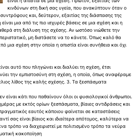
είναι η απιστία σε μια σχέση. Πρώτον, εξαιτίας των
κινδύνων στη δική σας υγεία, που ανακύπτουν όταν ο
συντρόφους και, δεύτερον, εξαιτίας της διάσπασης της
ίναι μια από τις πιο ισχυρές βάσεις σε μια σχέση και η
αθερά στη διάλυση της σχέσης. Αν ωστόσο νιώθετε την
ριστατικό, μη διστάσετε να το κάνετε. Όπως καλό θα
ό μια σχέση στην οποία η απιστία είναι συνήθεια και όχι
ίναι αυτό που πληγώνει και διαλύει τη σχέση, έτσι
γνύει την εμπιστοσύνη στη σχέση, η οποία, όπως αναφέραμε
μέλιος λίθος της καλής σχέσης. 3. Τα ξεσπάσματα
εν είναι κάτι που παθαίνουν όλοι οι φυσιολογικοί άνθρωποι.
ημέρας με εκτός ορίων ξεσπάσματα, βίαιες αντιδράσεις και
πραγματικός εαυτός κάποιου φαίνεται σε καταστάσεις
ντί σας είναι βίαιος και ιδιαίτερα απότομος, καλύτερα να
ένα τρόπο να διαχειριστεί με πολιτισμένο τρόπο τα νεύρα
ωματική κακοποίηση