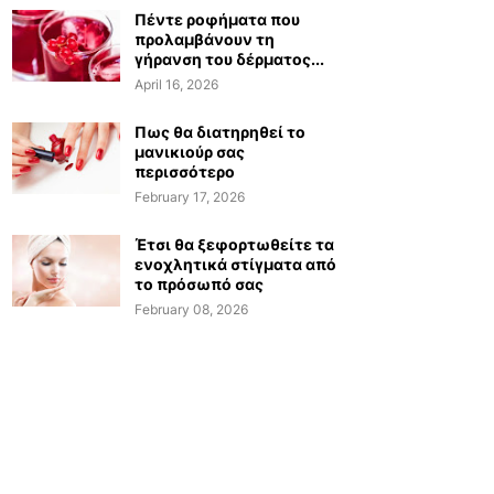
Πέντε ροφήματα που
προλαμβάνουν τη
γήρανση του δέρματος...
April 16, 2026
Πως θα διατηρηθεί το
μανικιούρ σας
περισσότερο
February 17, 2026
Έτσι θα ξεφορτωθείτε τα
ενοχλητικά στίγματα από
το πρόσωπό σας
February 08, 2026