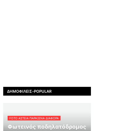
ΔΗΜΟΦΙΛΕΊΣ-POPULAR
FOTO ΑΣΤΕΙΑ ΠΑΡΑΞΕΝΑ ΔΙΑΦΟΡΑ
Φωτεινός ποδηλατόδρομος