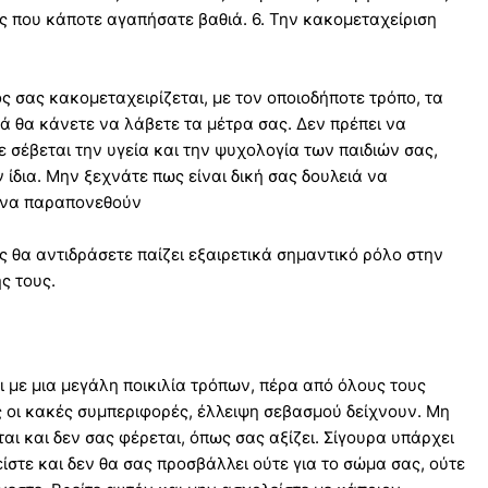
ος που κάποτε αγαπήσατε βαθιά. 6. Την κακομεταχείριση
 σας κακομεταχειρίζεται, με τον οποιοδήποτε τρόπο, τα
καλά θα κάνετε να λάβετε τα μέτρα σας. Δεν πρέπει να
 σέβεται την υγεία και την ψυχολογία των παιδιών σας,
ν ίδια. Μην ξεχνάτε πως είναι δική σας δουλειά να
είνα παραπονεθούν
ς θα αντιδράσετε παίζει εξαιρετικά σημαντικό ρόλο στην
ς τους.
 με μια μεγάλη ποικιλία τρόπων, πέρα από όλους τους
ς οι κακές συμπεριφορές, έλλειψη σεβασμού δείχνουν. Μη
ι και δεν σας φέρεται, όπως σας αξίζει. Σίγουρα υπάρχει
είστε και δεν θα σας προσβάλλει ούτε για το σώμα σας, ούτε