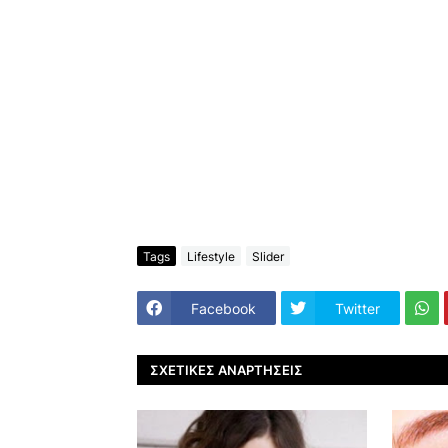
Tags
Lifestyle
Slider
Facebook
Twitter
ΣΧΕΤΙΚΈΣ ΑΝΑΡΤΉΣΕΙΣ