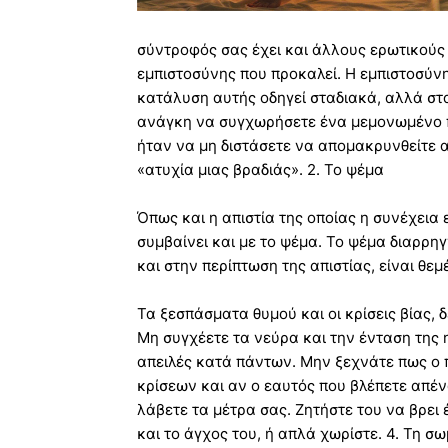
σύντροφός σας έχει και άλλους ερωτικούς 
εμπιστοσύνης που προκαλεί. Η εμπιστοσύνη ε
κατάλυση αυτής οδηγεί σταδιακά, αλλά στ
ανάγκη να συγχωρήσετε ένα μεμονωμένο πε
ήταν να μη διστάσετε να απομακρυνθείτε απ
«ατυχία μιας βραδιάς». 2. Το ψέμα
Όπως και η απιστία της οποίας η συνέχεια ε
συμβαίνει και με το ψέμα. Το ψέμα διαρρη
και στην περίπτωση της απιστίας, είναι θε
Τα ξεσπάσματα θυμού και οι κρίσεις βίας, δ
Μη συγχέετε τα νεύρα και την ένταση της 
απειλές κατά πάντων. Μην ξεχνάτε πως ο 
κρίσεων και αν ο εαυτός που βλέπετε απένα
λάβετε τα μέτρα σας. Ζητήστε του να βρει 
και το άγχος του, ή απλά χωρίστε. 4. Τη σ