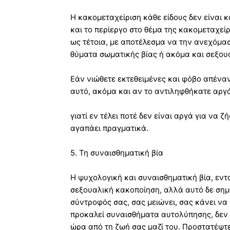
Η κακομεταχείριση κάθε είδους δεν είναι κ
και το περίεργο στο θέμα της κακομεταχεί
ως τέτοια, με αποτέλεσμα να την ανεχόμασ
θύματα σωματικής βίας ή ακόμα και σεξου
Εάν νιώθετε εκτεθειμένες και φόβο απέναντ
αυτό, ακόμα και αν το αντιληφθήκατε αργ
γιατί εν τέλει ποτέ δεν είναι αργά για να 
αγαπάει πραγματικά.
5. Τη συναισθηματική βία
Η ψυχολογική και συναισθηματική βία, εντ
σεξουαλική κακοποίηση, αλλά αυτό δε σημα
σύντροφός σας, σας μειώνει, σας κάνει να 
προκαλεί συναισθήματα αυτολύπησης, δεν 
ώρα από τη ζωή σας μαζί του. Προστατέψτε