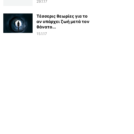
29.1.17
Τέσσερις θεωρίες για το
αν υπάρχει ζωή μετά τον
θάνατο...
15.1.17