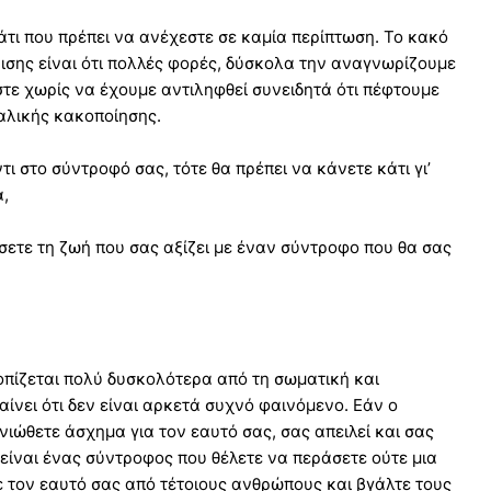
άτι που πρέπει να ανέχεστε σε καμία περίπτωση. Το κακό
ρισης είναι ότι πολλές φορές, δύσκολα την αναγνωρίζουμε
τε χωρίς να έχουμε αντιληφθεί συνειδητά ότι πέφτουμε
αλικής κακοποίησης.
ι στο σύντροφό σας, τότε θα πρέπει να κάνετε κάτι γι’
ά,
ζήσετε τη ζωή που σας αξίζει με έναν σύντροφο που θα σας
οπίζεται πολύ δυσκολότερα από τη σωματική και
ίνει ότι δεν είναι αρκετά συχνό φαινόμενο. Εάν ο
νιώθετε άσχημα για τον εαυτό σας, σας απειλεί και σας
είναι ένας σύντροφος που θέλετε να περάσετε ούτε μια
 τον εαυτό σας από τέτοιους ανθρώπους και βγάλτε τους