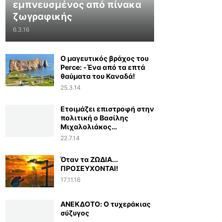
εμπνευσμένος από πίνακα
ζωγραφικής
6.3.16
Ο μαγευτικός βράχος του
Perce: -Ένα από τα επτά
θαύματα του Καναδά!
25.3.14
Ετοιμάζει επιστροφή στην
πολιτική ο Βασίλης
Μιχαλολιάκος…
22.7.14
Όταν τα ΖΩΔΙΑ...
ΠΡΟΣΕΥΧΟΝΤΑΙ!
17.11.16
ΑΝΕΚΔΟΤΟ: Ο τυχεράκιας
σύζυγος