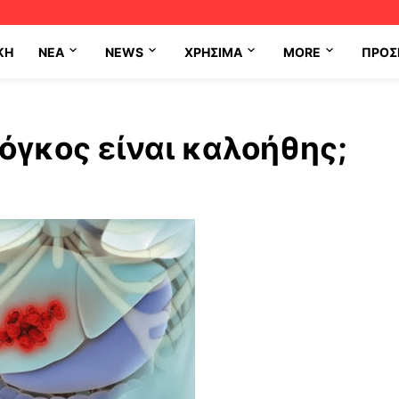
ΚΗ
NEA
NEWS
ΧΡΉΣΙΜΑ
MORE
ΠΡΟΣ
όγκος είναι καλοήθης;