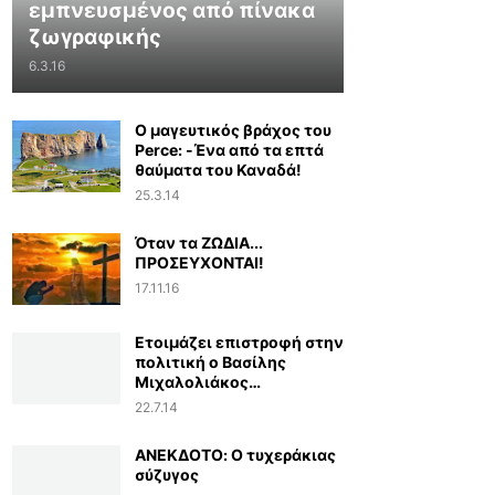
εμπνευσμένος από πίνακα
ζωγραφικής
6.3.16
Ο μαγευτικός βράχος του
Perce: -Ένα από τα επτά
θαύματα του Καναδά!
25.3.14
Όταν τα ΖΩΔΙΑ...
ΠΡΟΣΕΥΧΟΝΤΑΙ!
17.11.16
Ετοιμάζει επιστροφή στην
πολιτική ο Βασίλης
Μιχαλολιάκος…
22.7.14
ΑΝΕΚΔΟΤΟ: Ο τυχεράκιας
σύζυγος