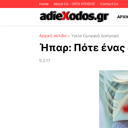
Home
About Us - ΟΡΟΙ ΧΡΗΣΗΣ
Contact Us
ΑΡΧΙ
Αρχική σελίδα
Υγεία Ομορφιά Διατροφή
Ήπαρ: Πότε ένας 
5.2.17