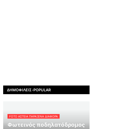
ΔΗΜΟΦΙΛΕΊΣ-POPULAR
FOTO ΑΣΤΕΙΑ ΠΑΡΑΞΕΝΑ ΔΙΑΦΟΡΑ
Φωτεινός ποδηλατόδρομος