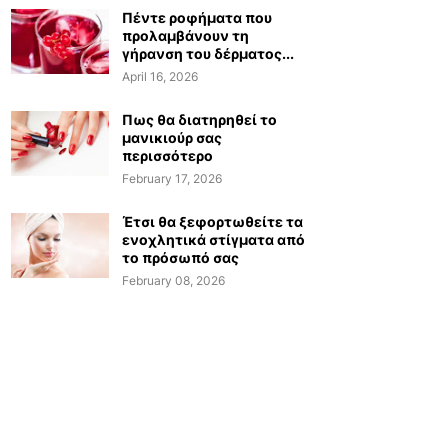
Πέντε ροφήματα που
προλαμβάνουν τη
γήρανση του δέρματος...
April 16, 2026
Πως θα διατηρηθεί το
μανικιούρ σας
περισσότερο
February 17, 2026
Έτσι θα ξεφορτωθείτε τα
ενοχλητικά στίγματα από
το πρόσωπό σας
February 08, 2026