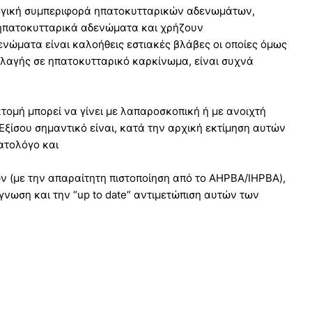
λογική συμπεριφορά ηπατοκυτταρικών αδενωμάτων,
 ηπατοκυτταρικά αδενώματα και χρήζουν
νώματα είναι καλοήθεις εστιακές βλάβες οι οποίες όμως
λαγής σε ηπατοκυτταρικό καρκίνωμα, είναι συχνά
τομή μπορεί να γίνει με λαπαροσκοπική ή με ανοιχτή
Εξίσου σημαντικό είναι, κατά την αρχική εκτίμηση αυτών
ατολόγο και
 (με την απαραίτητη πιστοποίηση από το AHPBA/IHPBA),
άγνωση και την “up to date” αντιμετώπιση αυτών των