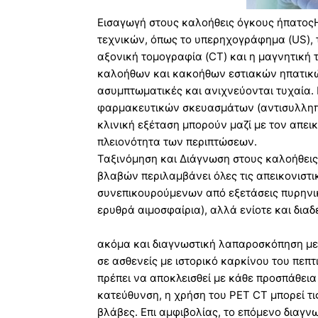
Εισαγωγή στους καλοήθεις όγκους ήπατος
τεχνικών, όπως το υπερηχογράφημα (US), 
αξονική τομογραφία (CT) και η μαγνητική
καλοήθων και κακοήθων εστιακών ηπατικ
ασυμπτωματικές και ανιχνεύονται τυχαία.
φαρμακευτικών σκευασμάτων (αντισυλληπτ
κλινική εξέταση μπορούν μαζί με τον απει
πλειονότητα των περιπτώσεων.
Ταξινόμηση και Διάγνωση στους καλοήθει
βλαβών περιλαμβάνει όλες τις απεικονιστικέ
συνεπικουρούμενων από εξετάσεις πυρηνι
ερυθρά αιμοσφαίρια), αλλά ενίοτε και διαδ
ακόμα και διαγνωστική λαπαροσκόπηση με 
σε ασθενείς με ιστορικό καρκίνου του πεπ
πρέπει να αποκλεισθεί με κάθε προσπάθεια
κατεύθυνση, η χρήση του PET CT μπορεί τι
βλάβες. Επι αμφιβολίας, το επόμενο διαγν