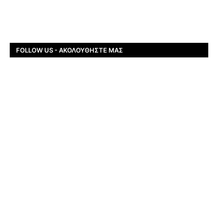
FOLLOW US - ΑΚΟΛΟΥΘΉΣΤΕ ΜΑΣ