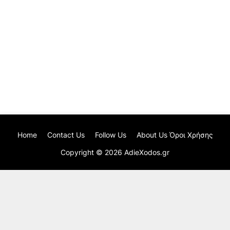
Home
Contact Us
Follow Us
About Us Όροι Χρήσης
Copyright ©
2026
AdieXodos.gr