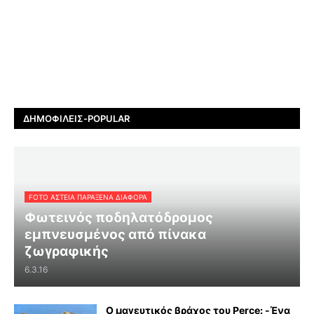
ΔΗΜΟΦΙΛΕΊΣ-POPULAR
FOTO ΑΣΤΕΙΑ ΠΑΡΑΞΕΝΑ ΔΙΑΦΟΡΑ
Φωτεινός ποδηλατόδρομος
εμπνευσμένος από πίνακα
ζωγραφικής
6.3.16
Ο μαγευτικός βράχος του Perce: -Ένα