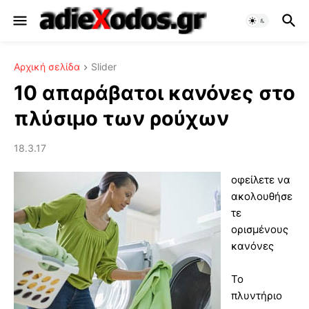
Αρχική σελίδα
Slider
10 απαράβατοι κανόνες στο
πλύσιμο των ρούχων
18.3.17
οφείλετε να
ακολουθήσε
τε
ορισμένους
κανόνες
Το
πλυντήριο