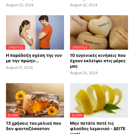
August 23, 2024
August 22, 2024
LIFESTYLE
LIFESTYLE
Η παράδοξη σχέση της νυν
10 ευγενικές κινήσεις που
με την πρώην...
έχουν εκλείψει στις μέρες
μας
August 21, 2024
August 20, 2024
SLIDER
SLIDER
13 χρήσεις του μελιού που
Μην πετάτε ποτέ τις
δεν φανταζόσασταν
φλούδες λεμονιού - ΔΕΙΤΕ
γιατί...