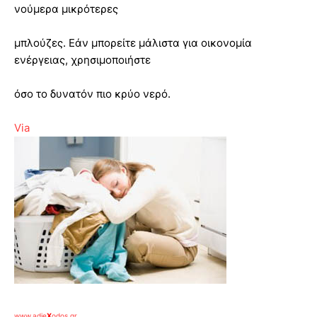
νούμερα μικρότερες
μπλούζες. Εάν μπορείτε μάλιστα για οικονομία
ενέργειας, χρησιμοποιήστε
όσο το δυνατόν πιο κρύο νερό.
Via
www.adie
X
odos.gr