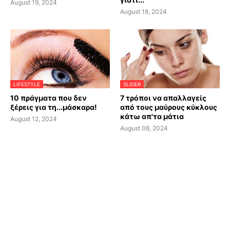
August 19, 2024
August 18, 2024
LIFESTYLE
SLIDER
10 πράγματα που δεν
7 τρόποι να απαλλαγείς
ξέρεις για τη...μάσκαρα!
από τους μαύρους κύκλους
κάτω απ'τα μάτια
August 12, 2024
August 08, 2024