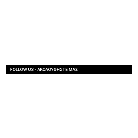
FOLLOW US - ΑΚΟΛΟΥΘΉΣΤΕ ΜΑΣ