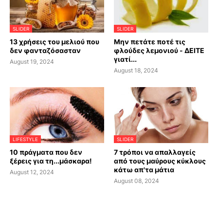
SLIDER
SLIDER
13 χρήσεις του μελιού που
Μην πετάτε ποτέ τις
δεν φανταζόσασταν
φλούδες λεμονιού - ΔΕΙΤΕ
γιατί...
August 19, 2024
August 18, 2024
LIFESTYLE
SLIDER
10 πράγματα που δεν
7 τρόποι να απαλλαγείς
ξέρεις για τη...μάσκαρα!
από τους μαύρους κύκλους
κάτω απ'τα μάτια
August 12, 2024
August 08, 2024