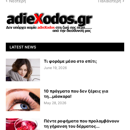
Νεότερη
Παλαιότερη
LATEST NEWS
Τι φοράμε μέσα στο σπίτι;
June 19, 2026
10 πράγματα που δεν ξέρεις για
τη...μάσκαρα!
May 28, 2026
Πέντε ροφήματα που προλαμβάνουν
τη γήρανση του δέρματος...