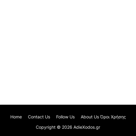
Home
Contact Us
Follow Us
About Us Όροι Χρήσης
Copyright ©
2026
AdieXodos.gr