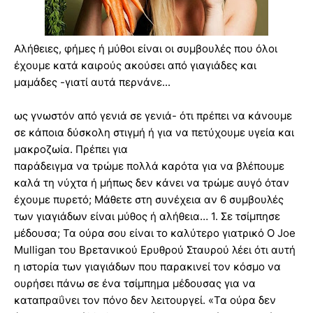
Αλήθειες, φήμες ή μύθοι είναι οι συμβουλές που όλοι
έχουμε κατά καιρούς ακούσει από γιαγιάδες και
μαμάδες -γιατί αυτά περνάνε...
ως γνωστόν από γενιά σε γενιά- ότι πρέπει να κάνουμε
σε κάποια δύσκολη στιγμή ή για να πετύχουμε υγεία και
μακροζωία. Πρέπει για
παράδειγμα να τρώμε πολλά καρότα για να βλέπουμε
καλά τη νύχτα ή μήπως δεν κάνει να τρώμε αυγό όταν
έχουμε πυρετό; Μάθετε στη συνέχεια αν 6 συμβουλές
των γιαγιάδων είναι μύθος ή αλήθεια… 1. Σε τσίμπησε
μέδουσα; Τα ούρα σου είναι το καλύτερο γιατρικό Ο Joe
Mulligan του Βρετανικού Ερυθρού Σταυρού λέει ότι αυτή
η ιστορία των γιαγιάδων που παρακινεί τον κόσμο να
ουρήσει πάνω σε ένα τσίμπημα μέδουσας για να
καταπραΰνει τον πόνο δεν λειτουργεί. «Τα ούρα δεν