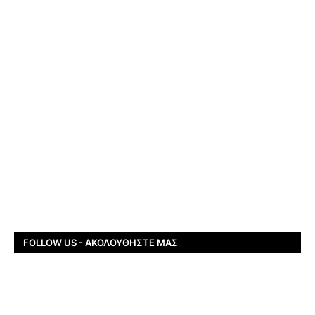
FOLLOW US - ΑΚΟΛΟΥΘΉΣΤΕ ΜΑΣ