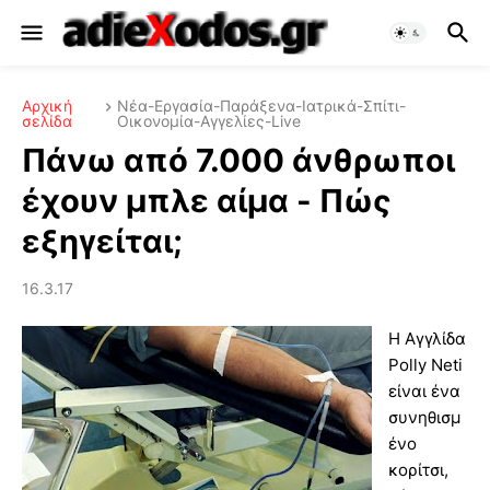
Αρχική
Νέα-Εργασία-Παράξενα-Ιατρικά-Σπίτι-
σελίδα
Οικονομία-Αγγελίες-Live
Πάνω από 7.000 άνθρωποι
έχουν μπλε αίμα - Πώς
εξηγείται;
16.3.17
Η Αγγλίδα
Polly Neti
είναι ένα
συνηθισμ
ένο
κορίτσι,