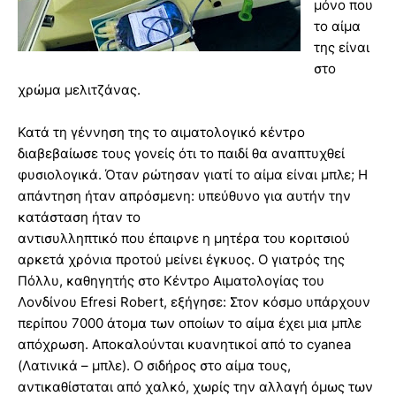
μόνο που
το αίμα
της είναι
στο
χρώμα μελιτζάνας.
Κατά τη γέννηση της το αιματολογικό κέντρο
διαβεβαίωσε τους γονείς ότι το παιδί θα αναπτυχθεί
φυσιολογικά. Όταν ρώτησαν γιατί το αίμα είναι μπλε; Η
απάντηση ήταν απρόσμενη: υπεύθυνο για αυτήν την
κατάσταση ήταν το
αντισυλληπτικό που έπαιρνε η μητέρα του κοριτσιού
αρκετά χρόνια προτού μείνει έγκυος. Ο γιατρός της
Πόλλυ, καθηγητής στο Κέντρο Αιματολογίας του
Λονδίνου Efresi Robert, εξήγησε: Στον κόσμο υπάρχουν
περίπου 7000 άτομα των οποίων το αίμα έχει μια μπλε
απόχρωση. Αποκαλούνται κυανητικοί από το cyanea
(Λατινικά – μπλε). Ο σιδήρος στο αίμα τους,
αντικαθίσταται από χαλκό, χωρίς την αλλαγή όμως των