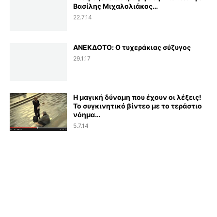
Βασίλης Μιχαλολιάκος…
22.7.14
ΑΝΕΚΔΟΤΟ: Ο τυχεράκιας σύζυγος
29.1.17
Η μαγική δύναμη που έχουν οι λέξεις!
Το συγκινητικό βίντεο με το τεράστιο
νόημα…
5.7.14