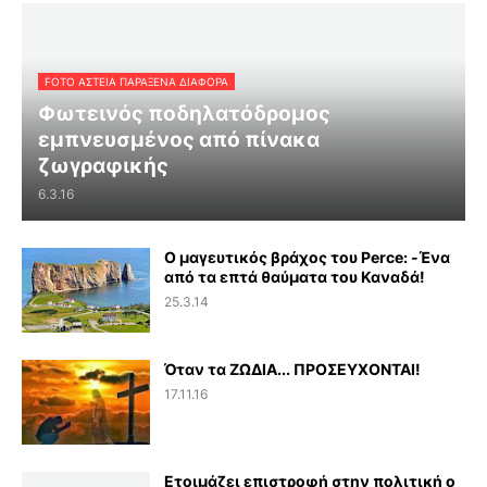
FOTO ΑΣΤΕΙΑ ΠΑΡΑΞΕΝΑ ΔΙΑΦΟΡΑ
Φωτεινός ποδηλατόδρομος
εμπνευσμένος από πίνακα
ζωγραφικής
6.3.16
Ο μαγευτικός βράχος του Perce: -Ένα
από τα επτά θαύματα του Καναδά!
25.3.14
Όταν τα ΖΩΔΙΑ... ΠΡΟΣΕΥΧΟΝΤΑΙ!
17.11.16
Ετοιμάζει επιστροφή στην πολιτική ο