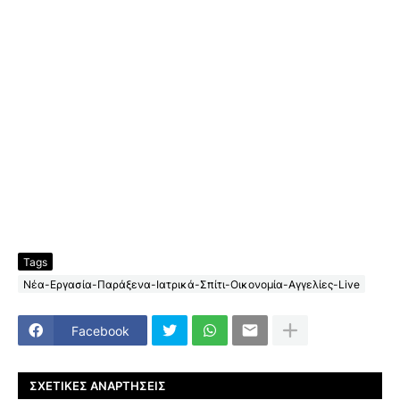
Tags
Νέα-Εργασία-Παράξενα-Ιατρικά-Σπίτι-Οικονομία-Αγγελίες-Live
Facebook
ΣΧΕΤΙΚΈΣ ΑΝΑΡΤΉΣΕΙΣ