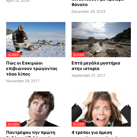
April 18, 2024
θάνατο
December 29, 2023
SLIDER
SLIDER
Πώς οι Εσκιμώοι
Επτά μεγάλα μυστήρια
επιβιώνουν τρώγοντας
στην ιστορία
τόσο λίπος
September 27, 2017
November 29, 2017
SLIDER
SLIDER
Παντρέψου την πρώτη
4 τρόποι για άμεση