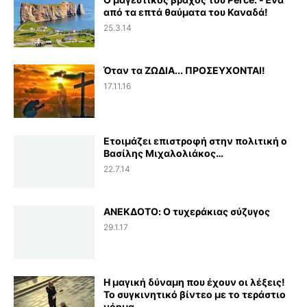
από τα επτά θαύματα του Καναδά!
25.3.14
Όταν τα ΖΩΔΙΑ... ΠΡΟΣΕΥΧΟΝΤΑΙ!
17.11.16
Ετοιμάζει επιστροφή στην πολιτική ο
Βασίλης Μιχαλολιάκος…
22.7.14
ΑΝΕΚΔΟΤΟ: Ο τυχεράκιας σύζυγος
29.1.17
Η μαγική δύναμη που έχουν οι λέξεις!
Το συγκινητικό βίντεο με το τεράστιο
νόημα…