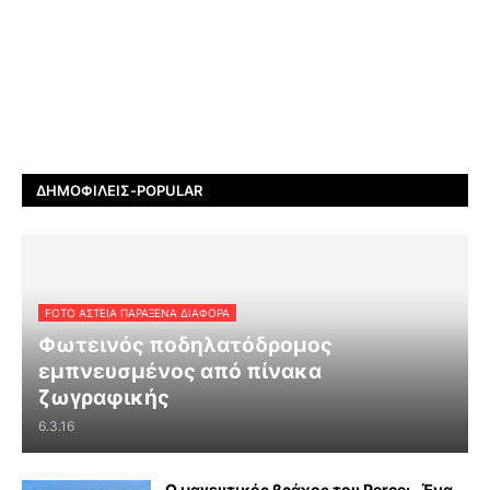
ΔΗΜΟΦΙΛΕΊΣ-POPULAR
FOTO ΑΣΤΕΙΑ ΠΑΡΑΞΕΝΑ ΔΙΑΦΟΡΑ
Φωτεινός ποδηλατόδρομος
εμπνευσμένος από πίνακα
ζωγραφικής
6.3.16
Ο μαγευτικός βράχος του Perce: -Ένα