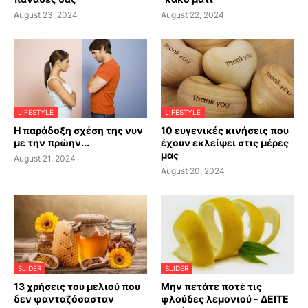
August 23, 2024
August 22, 2024
LIFESTYLE
LIFESTYLE
Η παράδοξη σχέση της νυν
10 ευγενικές κινήσεις που
με την πρώην...
έχουν εκλείψει στις μέρες
μας
August 21, 2024
August 20, 2024
SLIDER
SLIDER
13 χρήσεις του μελιού που
Μην πετάτε ποτέ τις
δεν φανταζόσασταν
φλούδες λεμονιού - ΔΕΙΤΕ