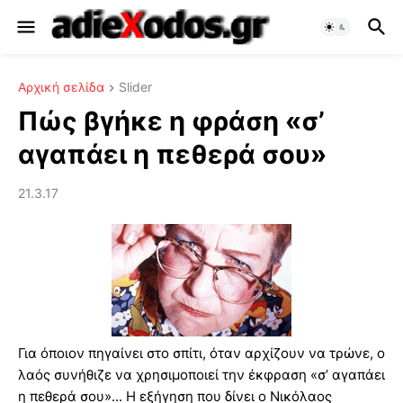
Αρχική σελίδα
Slider
Πώς βγήκε η φράση «σ’
αγαπάει η πεθερά σου»
21.3.17
Για όποιον πηγαίνει στο σπίτι, όταν αρχίζουν να τρώνε, ο
λαός συνήθιζε να χρησιμοποιεί την έκφραση «σ’ αγαπάει
η πεθερά σου»... Η εξήγηση που δίνει ο Νικόλαος