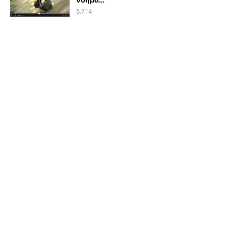
5.7.14