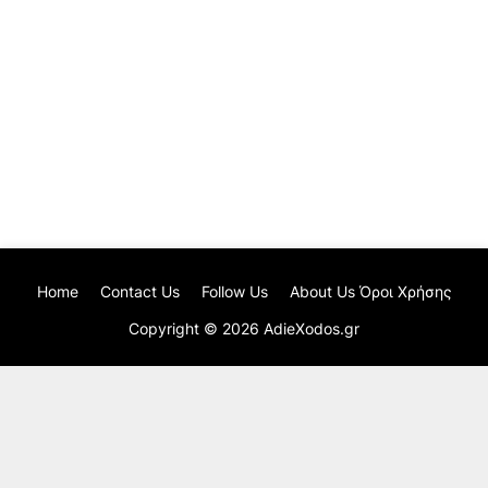
Home
Contact Us
Follow Us
About Us Όροι Χρήσης
Copyright ©
2026
AdieXodos.gr