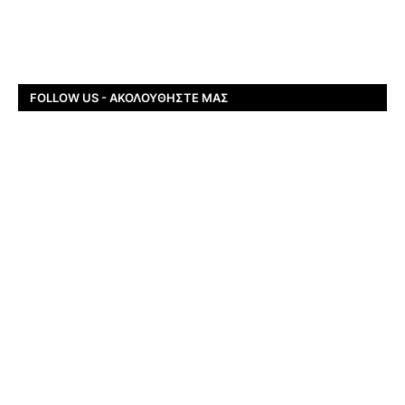
FOLLOW US - ΑΚΟΛΟΥΘΉΣΤΕ ΜΑΣ