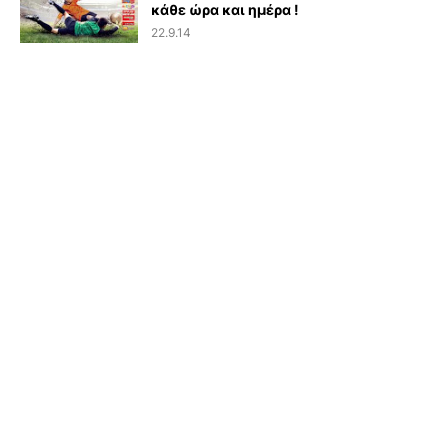
κάθε ώρα και ημέρα !
22.9.14