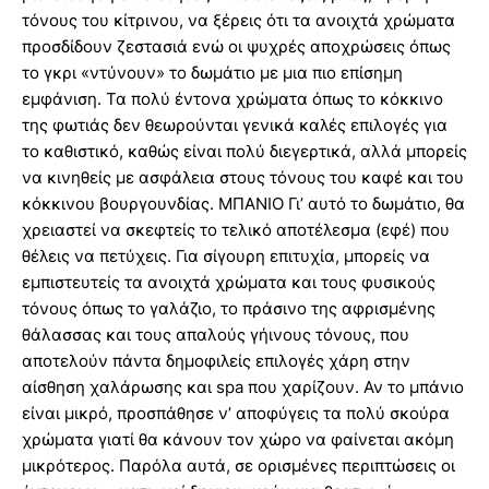
τόνους του κίτρινου, να ξέρεις ότι τα ανοιχτά χρώματα
προσδίδουν ζεστασιά ενώ οι ψυχρές αποχρώσεις όπως
το γκρι «ντύνουν» το δωμάτιο με μια πιο επίσημη
εμφάνιση. Τα πολύ έντονα χρώματα όπως το κόκκινο
της φωτιάς δεν θεωρούνται γενικά καλές επιλογές για
το καθιστικό, καθώς είναι πολύ διεγερτικά, αλλά μπορείς
να κινηθείς με ασφάλεια στους τόνους του καφέ και του
κόκκινου βουργουνδίας. ΜΠΑΝΙΟ Γι’ αυτό το δωμάτιο, θα
χρειαστεί να σκεφτείς το τελικό αποτέλεσμα (εφέ) που
θέλεις να πετύχεις. Για σίγουρη επιτυχία, μπορείς να
εμπιστευτείς τα ανοιχτά χρώματα και τους φυσικούς
τόνους όπως το γαλάζιο, το πράσινο της αφρισμένης
θάλασσας και τους απαλούς γήινους τόνους, που
αποτελούν πάντα δημοφιλείς επιλογές χάρη στην
αίσθηση χαλάρωσης και spa που χαρίζουν. Αν το μπάνιο
είναι μικρό, προσπάθησε ν’ αποφύγεις τα πολύ σκούρα
χρώματα γιατί θα κάνουν τον χώρο να φαίνεται ακόμη
μικρότερος. Παρόλα αυτά, σε ορισμένες περιπτώσεις οι