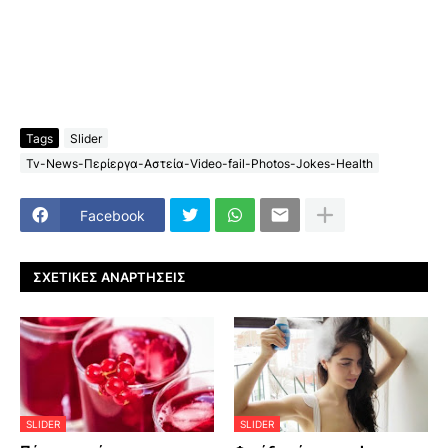
Tags
Slider
Tv-News-Περίεργα-Αστεία-Video-fail-Photos-Jokes-Health
Facebook
ΣΧΕΤΙΚΈΣ ΑΝΑΡΤΉΣΕΙΣ
SLIDER
SLIDER