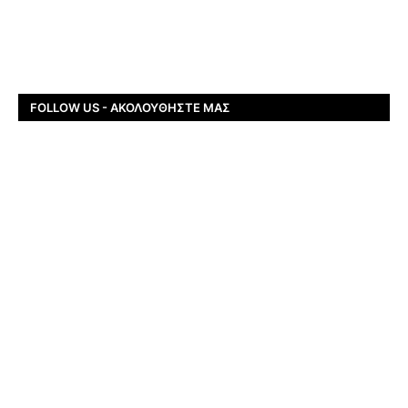
FOLLOW US - ΑΚΟΛΟΥΘΉΣΤΕ ΜΑΣ