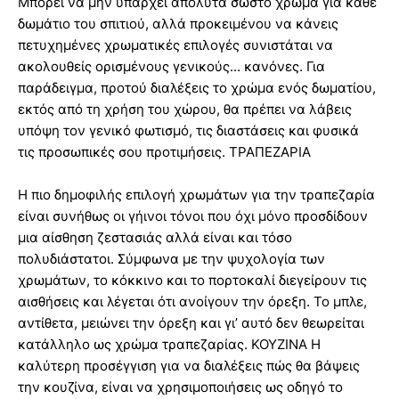
Μπορεί να μην υπάρχει απόλυτα σωστό χρώμα για κάθε
δωμάτιο του σπιτιού, αλλά προκειμένου να κάνεις
πετυχημένες χρωματικές επιλογές συνιστάται να
ακολουθείς ορισμένους γενικούς... κανόνες. Για
παράδειγμα, προτού διαλέξεις το χρώμα ενός δωματίου,
εκτός από τη χρήση του χώρου, θα πρέπει να λάβεις
υπόψη τον γενικό φωτισμό, τις διαστάσεις και φυσικά
τις προσωπικές σου προτιμήσεις. ΤΡΑΠΕΖΑΡΙΑ
Η πιο δημοφιλής επιλογή χρωμάτων για την τραπεζαρία
είναι συνήθως οι γήινοι τόνοι που όχι μόνο προσδίδουν
μια αίσθηση ζεστασιάς αλλά είναι και τόσο
πολυδιάστατοι. Σύμφωνα με την ψυχολογία των
χρωμάτων, το κόκκινο και το πορτοκαλί διεγείρουν τις
αισθήσεις και λέγεται ότι ανοίγουν την όρεξη. Το μπλε,
αντίθετα, μειώνει την όρεξη και γι’ αυτό δεν θεωρείται
κατάλληλο ως χρώμα τραπεζαρίας. ΚΟΥΖΙΝΑ Η
καλύτερη προσέγγιση για να διαλέξεις πώς θα βάψεις
την κουζίνα, είναι να χρησιμοποιήσεις ως οδηγό το