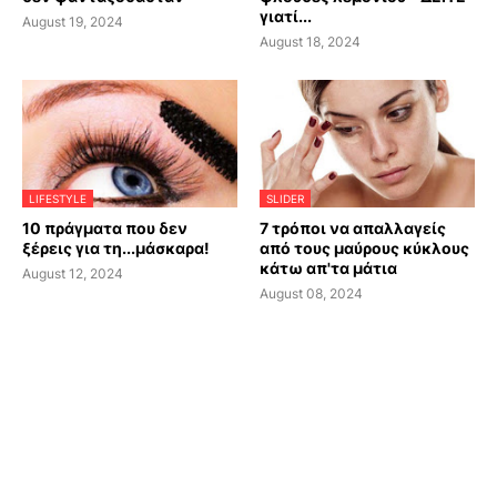
γιατί...
August 19, 2024
August 18, 2024
LIFESTYLE
SLIDER
10 πράγματα που δεν
7 τρόποι να απαλλαγείς
ξέρεις για τη...μάσκαρα!
από τους μαύρους κύκλους
κάτω απ'τα μάτια
August 12, 2024
August 08, 2024