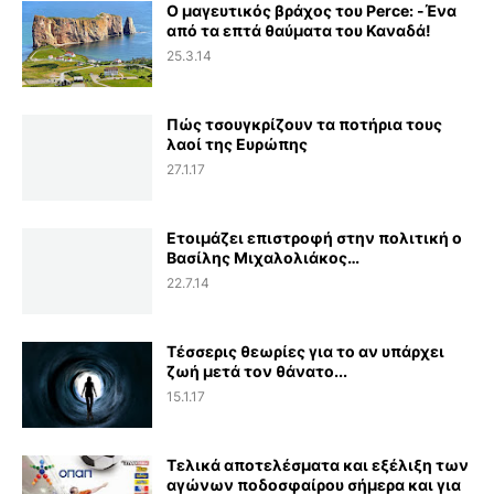
Ο μαγευτικός βράχος του Perce: -Ένα
από τα επτά θαύματα του Καναδά!
25.3.14
Πώς τσουγκρίζουν τα ποτήρια τους
λαοί της Ευρώπης
27.1.17
Ετοιμάζει επιστροφή στην πολιτική ο
Βασίλης Μιχαλολιάκος…
22.7.14
Τέσσερις θεωρίες για το αν υπάρχει
ζωή μετά τον θάνατο...
15.1.17
Τελικά αποτελέσματα και εξέλιξη των
αγώνων ποδοσφαίρου σήμερα και για