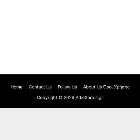
Home
Contact Us
Follow Us
About Us Όροι Χρήσης
Copyright ©
2026
AdieXodos.gr