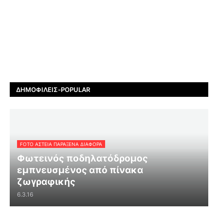
ΔΗΜΟΦΙΛΕΊΣ-POPULAR
FOTO ΑΣΤΕΙΑ ΠΑΡΑΞΕΝΑ ΔΙΑΦΟΡΑ
Φωτεινός ποδηλατόδρομος
εμπνευσμένος από πίνακα
ζωγραφικής
6.3.16