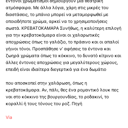
έντονοι χρωματισμοί δημιουργούν μια θεατρική
ατμόσφαιρα. Με άλλα λόγια, χάρη στις μικρές του
διαστάσεις, το μπάνιο μπορεί να μεταμορφωθεί με
οποιοδήποτε χρώμα, αρκεί να το χρησιμοποιήσεις
σωστά. ΚΡΕΒΑΤΟΚΑΜΑΡΑ Συνήθως, η καλύτερη επιλογή
για την κρεβατοκάμαρα είναι οι χαλαρωτικές
αποχρώσεις όπως το γαλάζιο, το πράσινο και οι απαλοί
γήινοι τόνοι. Προσπάθησε ν’ αφήσεις τα έντονα και
ζωηρά χρώματα όπως το κόκκινο, το δυνατό κίτρινο και
άλλες έντονες αποχρώσεις για μεγαλύτερους χώρους,
επειδή είναι ιδιαίτερα διεγερτικά για ένα δωμάτιο
που αποσκοπεί στην χαλάρωση, όπως η
κρεβατοκάμαρα. Αν, πάλι, θες ένα ρομαντικό λουκ πες
ναι στο κόκκινο της βουργουνδίας, το ροδακινί, το
κοραλλί ή τους τόνους του ροζ. Πηγή
Via