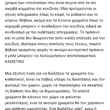
χρώμα των ντουλαπιών που είναι συχνά από τα πιο
ακριβά κομμάτια της κουζίνας. Εδώ προτιμούνται οι
γήινες αποχρώσεις όπως το καφέ, το ροδακινί και το
κίτρινο. Βέβαια, ακόμη και τα έντονα χρώματα όπως το
κεραμιδί μπορούν ν’ αναδείξουν την κουζίνα, ειδικά σε
συνδυασμό με πιο ουδέτερες αποχρώσεις. Το πράσινο
και το μπλε δεν θεωρούνται πολύ καλές επιλογές για την
κουζίνα, ιδιαίτερα στους απαλούς τους τόνους, παρότι
βέβαια ορισμένες φορές το σκούρο κυνηγετικό πράσινο
ή μπλε μπορούν να λειτουργήσουν αποτελεσματικά.
ΚΑΘΙΣΤΙΚΟ
Μια έξυπνη λύση για να διαλέξεις τα χρώματα του
καθιστικού, είναι να λάβεις υπόψη τις διαστάσεις και τον
φωτισμό του χώρου, χωρίς να παραλείψεις να σκεφτείς
τη διάθεση που θες να δημιουργήσεις. Τα απαλά
χρώματα θα κάνουν τον χώρο να φαίνεται
μεγαλύτερος, ενώ τα σκούρα χρώματα θα του χαρίσουν
μια αίσθηση οικειότητας. Είτε διαλέξεις μπεζ, κρεμ ή