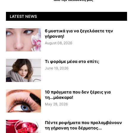
LATEST NEWS
6 μυστικά για να ξεγελάσετε την
γήρανση!
August 08, 2026
Τι φοράμε μέσα στο σπίτι;
June 19, 2026
10 πράγματα που δεν ξέρεις για
τη...μάσκαρα!
May 28, 2026
Πέντε ροφήματα που προλαμβάνουν
τη γήρανση του δέρματος...