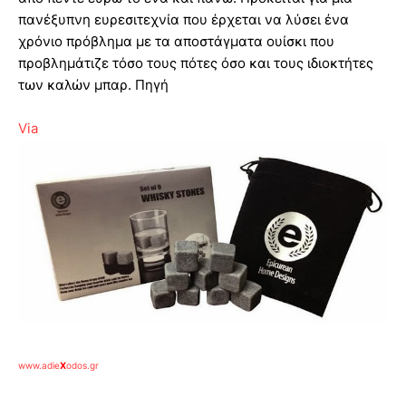
πανέξυπνη ευρεσιτεχνία που έρχεται να λύσει ένα
χρόνιο πρόβλημα με τα αποστάγματα ουίσκι που
προβλημάτιζε τόσο τους πότες όσο και τους ιδιοκτήτες
των καλών μπαρ. Πηγή
Via
www.adie
X
odos.gr