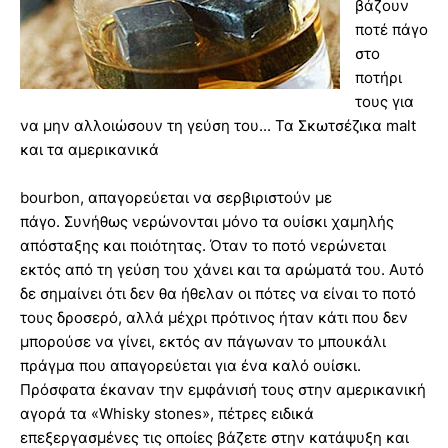
βάζουν
ποτέ πάγο
στο
ποτήρι
τους για
να μην αλλοιώσουν τη γεύση του... Τα Σκωτσέζικα malt
και τα αμερικανικά
bourbon, απαγορεύεται να σερβιριστούν με
πάγο. Συνήθως νερώνονται μόνο τα ουίσκι χαμηλής
απόσταξης και ποιότητας. Όταν το ποτό νερώνεται
εκτός από τη γεύση του χάνει και τα αρώματά του. Αυτό
δε σημαίνει ότι δεν θα ήθελαν οι πότες να είναι το ποτό
τους δροσερό, αλλά μέχρι πρότινος ήταν κάτι που δεν
μπορούσε να γίνει, εκτός αν πάγωναν το μπουκάλι
πράγμα που απαγορεύεται για ένα καλό ουίσκι.
Πρόσφατα έκαναν την εμφάνισή τους στην αμερικανική
αγορά τα «Whisky stones», πέτρες ειδικά
επεξεργασμένες τις οποίες βάζετε στην κατάψυξη και