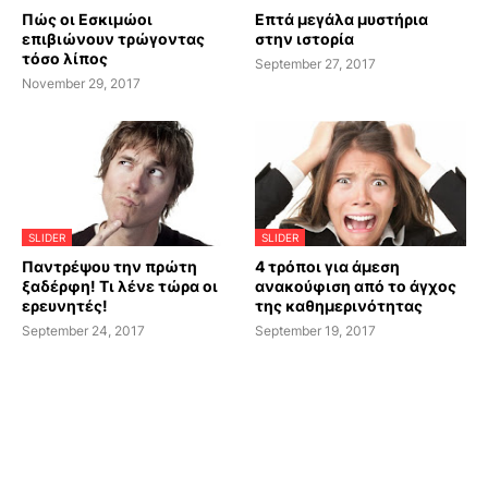
Πώς οι Εσκιμώοι
Επτά μεγάλα μυστήρια
επιβιώνουν τρώγοντας
στην ιστορία
τόσο λίπος
September 27, 2017
November 29, 2017
SLIDER
SLIDER
Παντρέψου την πρώτη
4 τρόποι για άμεση
ξαδέρφη! Τι λένε τώρα οι
ανακούφιση από το άγχος
ερευνητές!
της καθημερινότητας
September 24, 2017
September 19, 2017