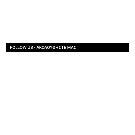
FOLLOW US - ΑΚΟΛΟΥΘΉΣΤΕ ΜΑΣ