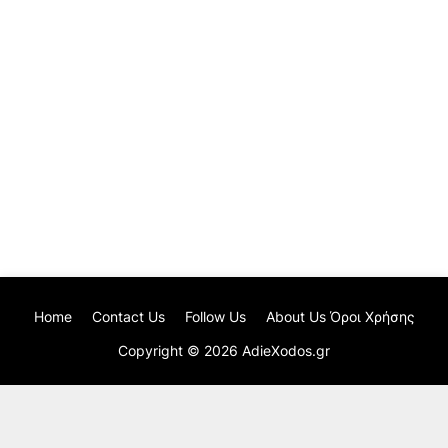
Home
Contact Us
Follow Us
About Us Όροι Χρήσης
Copyright ©
2026
AdieXodos.gr