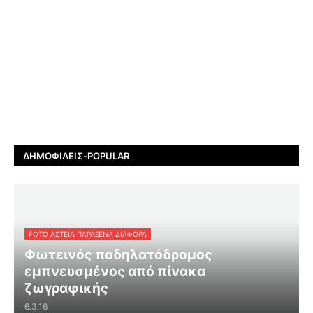
ΔΗΜΟΦΙΛΕΊΣ-POPULAR
FOTO ΑΣΤΕΙΑ ΠΑΡΑΞΕΝΑ ΔΙΑΦΟΡΑ
Φωτεινός ποδηλατόδρομος
εμπνευσμένος από πίνακα
ζωγραφικής
6.3.16