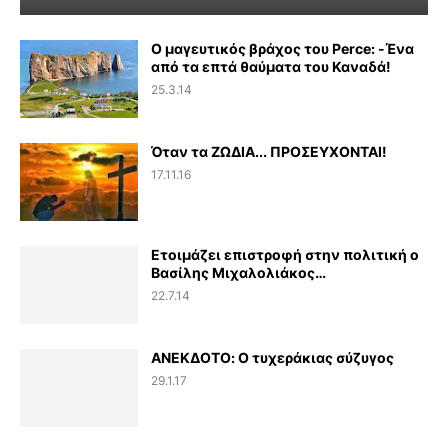
Ο μαγευτικός βράχος του Perce: -Ένα
από τα επτά θαύματα του Καναδά!
25.3.14
Όταν τα ΖΩΔΙΑ... ΠΡΟΣΕΥΧΟΝΤΑΙ!
17.11.16
Ετοιμάζει επιστροφή στην πολιτική ο
Βασίλης Μιχαλολιάκος…
22.7.14
ΑΝΕΚΔΟΤΟ: Ο τυχεράκιας σύζυγος
29.1.17