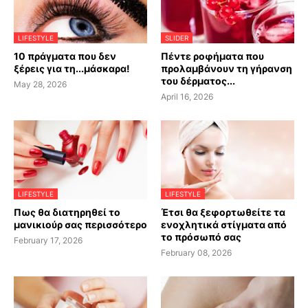
LIFESTYLE
SLIDER
10 πράγματα που δεν
Πέντε ροφήματα που
ξέρεις για τη...μάσκαρα!
προλαμβάνουν τη γήρανση
του δέρματος...
May 28, 2026
April 16, 2026
LIFESTYLE
LIFESTYLE
Πως θα διατηρηθεί το
Έτσι θα ξεφορτωθείτε τα
μανικιούρ σας περισσότερο
ενοχλητικά στίγματα από
το πρόσωπό σας
February 17, 2026
February 08, 2026