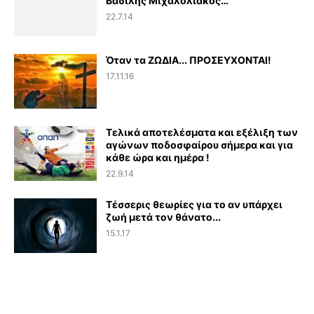
Βασίλης Μιχαλολιάκος…
22.7.14
Όταν τα ΖΩΔΙΑ... ΠΡΟΣΕΥΧΟΝΤΑΙ!
17.11.16
Τελικά αποτελέσματα και εξέλιξη των
αγώνων ποδοσφαίρου σήμερα και για
κάθε ώρα και ημέρα !
22.9.14
Τέσσερις θεωρίες για το αν υπάρχει
ζωή μετά τον θάνατο...
15.1.17