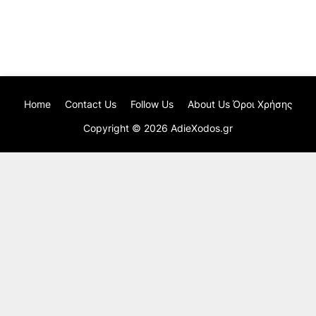
Home
Contact Us
Follow Us
About Us Όροι Χρήσης
Copyright ©
2026
AdieXodos.gr