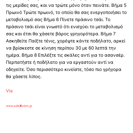
τις μερίδες σας, και να τρώτε μόνο όταν πεινάτε. Βήμα 5
Πρωινό Τρώτε πρωινό, το οποίο θα σας ενεργοποιήσει το
μεταβολισμό σας Βήμα 6 Πίνετε πράσινο τσάι. Το
πράσινο τσάι είναι γνωστό ότι ενισχύει το μεταβολισμό
σας και έτσι θα χάσετε βάρος γρηγορότερα. Βήμα 7
Ασκηθείτε Παίξτε τένις, χορέψτε κάντε ποδήλατο, αρκεί
να βρίσκεστε σε κίνηση περίπου 30 με 60 λεπτά την
ημέρα. Βήμα 8 Επιλέξτε τις σκάλες αντί για το ασανσέρ.
Περπατήστε ή ποδήλατο για να εργαστούν αντί να
οδηγείτε. Όσο περισσότερο κινείστε, τόσο πιο γρήγορα
θα χάσετε λίπος.
Via
www.adie
X
odos.gr