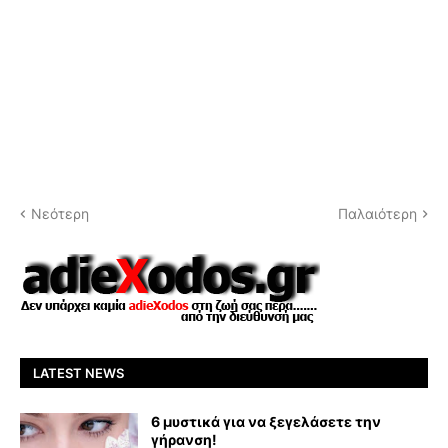
Νεότερη
Παλαιότερη
LATEST NEWS
6 μυστικά για να ξεγελάσετε την
γήρανση!