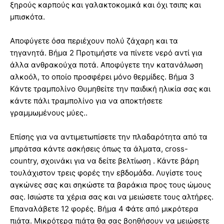
ξηρούς καρπούς και γαλακτοκομικά και όχι τσιπς και
μπισκότα.
Αποφύγετε όσα περιέχουν πολύ ζάχαρη και τα
τηγανητά. Βήμα 2 Προτιμήστε να πίνετε νερό αντί για
άλλα ανθρακούχα ποτά. Αποφύγετε την κατανάλωση
αλκοόλ, το οποίο προσφέρει μόνο θερμίδες. Βήμα 3
Κάντε τραμπολίνο Θυμηθείτε την παιδική ηλικία σας και
κάντε πάλι τραμπολίνο για να αποκτήσετε
γραμμωμένους μύες..
Επίσης για να αντιμετωπίσετε την πλαδαρότητα από τα
μπράτσα κάντε ασκήσεις όπως τα άλματα, cross-
country, σχοινάκι για να δείτε βελτίωση . Κάντε βάρη
τουλάχιστον τρεις φορές την εβδομάδα. Λυγίστε τους
αγκώνες σας και σηκώστε τα βαράκια προς τους ώμους
σας. Ισιώστε τα χέρια σας και να μειώσετε τους αλτήρες.
Επαναλάβετε 12 φορές. Βήμα 4 Φάτε από μικρότερα
πιάτα. Μικρότερα πιάτα θα σας βοηθήσουν να μειώσετε