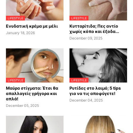
LIFESTYLE
LIFESTYLE
Ενυδατική κρέμα με μέλι
Κυτταρίτιδα; Πες αντίο
χωρίς κόπο και έξοδα...
January 18, 2026
December 09, 2025
LIFESTYLE
LIFESTYLE
Μαύρα στίγματα: Έτσι θα
Ρυτίδες στο λαιμό; 5 tips
απαλλαγείς γρήγορα και
για να τις αποφύγετε!
απλά!
December 04, 2025
December 05, 2025