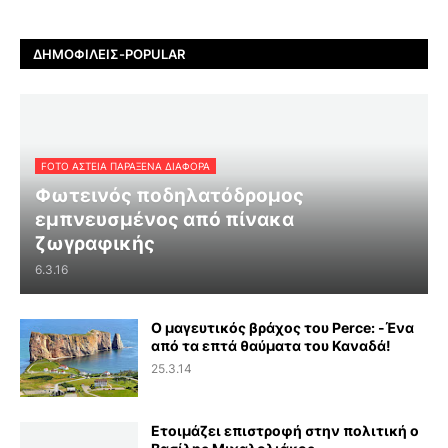
ΔΗΜΟΦΙΛΕΊΣ-POPULAR
FOTO ΑΣΤΕΙΑ ΠΑΡΑΞΕΝΑ ΔΙΑΦΟΡΑ
Φωτεινός ποδηλατόδρομος
εμπνευσμένος από πίνακα
ζωγραφικής
6.3.16
Ο μαγευτικός βράχος του Perce: -Ένα
από τα επτά θαύματα του Καναδά!
25.3.14
Ετοιμάζει επιστροφή στην πολιτική ο