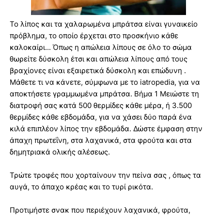
Το λίπος και τα χαλαρωμένα μπράτσα είναι γυναικείο
πρόβλημα, το οποίο έρχεται στο προσκήνιο κάθε
καλοκαίρι... Όπως η απώλεια λίπους σε όλο το σώμα
θωρείτε δύσκολη έτσι και απώλεια λίπους από τους
βραχίονες είναι εξαιρετικά δύσκολη και επώδυνη .
Μάθετε τι να κάνετε, σύμφωνα με το iatropedia, για να
αποκτήσετε γραμμωμένα μπράτσα. Βήμα 1 Μειώστε τη
διατροφή σας κατά 500 θερμίδες κάθε μέρα, ή 3.500
θερμίδες κάθε εβδομάδα, για να χάσει δύο παρά ένα
κιλά επιπλέον λίπος την εβδομάδα. Δώστε έμφαση στην
άπαχη πρωτεΐνη, στα λαχανικά, στα φρούτα και στα
δημητριακά ολικής αλέσεως.
Τρώτε τροφές που χορταίνουν την πείνα σας , όπως τα
αυγά, το άπαχο κρέας και το τυρί ρικότα.
Προτιμήστε σνακ που περιέχουν λαχανικά, φρούτα,