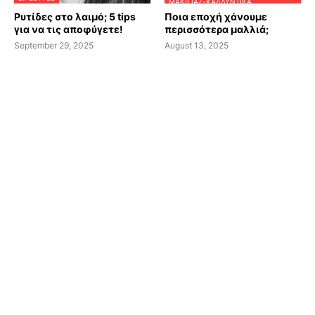
ΜΑΚΙΓΙΆΖ-ΚΑΛΛΥΝΤΙΚΆ
Ρυτίδες στο λαιμό; 5 tips
Ποια εποχή χάνουμε
για να τις αποφύγετε!
περισσότερα μαλλιά;
September 29, 2025
August 13, 2025