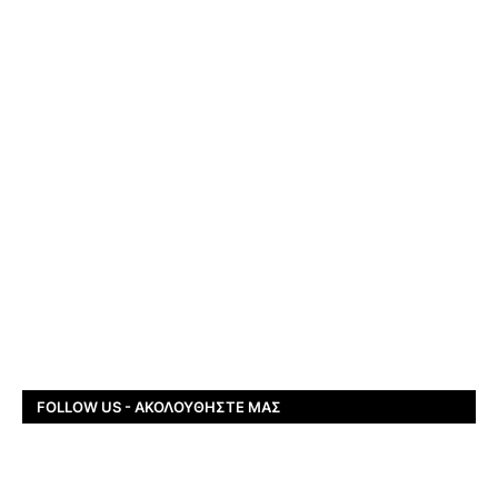
FOLLOW US - ΑΚΟΛΟΥΘΉΣΤΕ ΜΑΣ