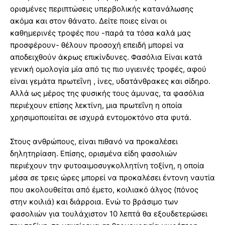
ορισμένες περιπτώσεις υπερβολικής κατανάλωσης
ακόμα και στον θάνατο. Δείτε ποιες είναι οι
καθημερινές τροφές που -παρά τα τόσα καλά μας
προσφέρουν- θέλουν προσοχή επειδή μπορεί να
αποδειχθούν άκρως επικίνδυνες. Φασόλια Είναι κατά
γενική ομολογία μία από τις πιο υγιεινές τροφές, αφού
είναι γεμάτα πρωτεΐνη , ίνες, υδατάνθρακες και σίδηρο.
Αλλά ως μέρος της φυσικής τους άμυνας, τα φασόλια
περιέχουν επίσης λεκτίνη, μια πρωτεΐνη η οποία
χρησιμοποιείται σε ισχυρά εντομοκτόνο στα φυτά.
Στους ανθρώπους, είναι πιθανό να προκαλέσει
δηλητηρίαση. Επίσης, ορισμένα είδη φασολιών
περιέχουν την φυτοαιμοσυγκολλητίνη τοξίνη, η οποία
μέσα σε τρεις ώρες μπορεί να προκαλέσει έντονη ναυτία
που ακολουθείται από έμετο, κοιλιακό άλγος (πόνος
στην κοιλιά) και διάρροια. Ενώ το βράσιμο των
φασολιών για τουλάχιστον 10 λεπτά θα εξουδετερώσει