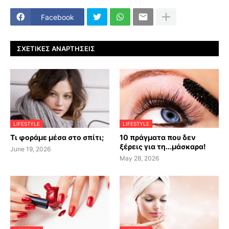
Facebook
ΣΧΕΤΙΚΈΣ ΑΝΑΡΤΉΣΕΙΣ
LIFESTYLE
LIFESTYLE
Τι φοράμε μέσα στο σπίτι;
10 πράγματα που δεν
ξέρεις για τη...μάσκαρα!
June 19, 2026
May 28, 2026