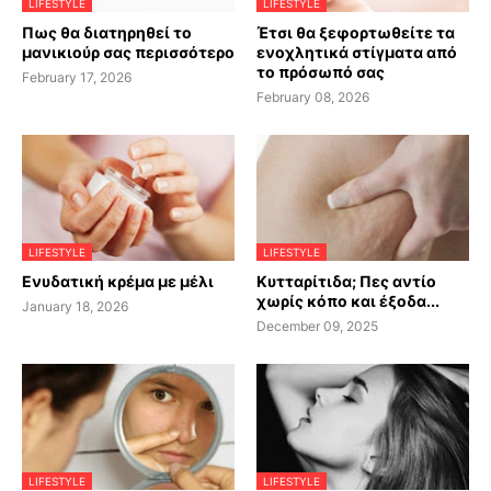
LIFESTYLE
LIFESTYLE
Πως θα διατηρηθεί το
Έτσι θα ξεφορτωθείτε τα
μανικιούρ σας περισσότερο
ενοχλητικά στίγματα από
το πρόσωπό σας
February 17, 2026
February 08, 2026
LIFESTYLE
LIFESTYLE
Ενυδατική κρέμα με μέλι
Κυτταρίτιδα; Πες αντίο
χωρίς κόπο και έξοδα...
January 18, 2026
December 09, 2025
LIFESTYLE
LIFESTYLE