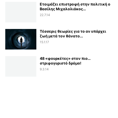
Ετοιμάζει επιστροφή στην πολιτική ο
Βασίλης Μιχαλολιάκος…
22.7.14
Τέσσερις θεωρίες για το αν υπάρχει
ζωή μετά τον θάνατο...
15.1.17
48 «φουρκέτες» στον πιο…
στριφογυριστό δρόμο!
9.3.14