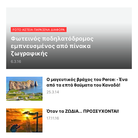
FOTO ΑΣΤΕΙΑ ΠΑΡΑΞΕΝΑ ΔΙΑΦΟΡΑ
Φωτεινός ποδηλατόδρομος
εμπνευσμένος από πίνακα
ζωγραφικής
6.3.16
Ο μαγευτικός βράχος του Perce: -Ένα
από τα επτά θαύματα του Καναδά!
25.3.14
Όταν τα ΖΩΔΙΑ... ΠΡΟΣΕΥΧΟΝΤΑΙ!
17.11.16