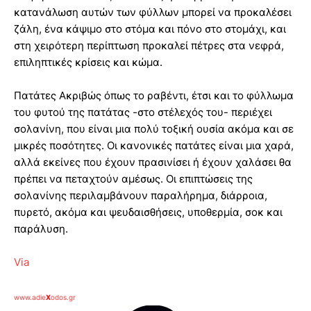
κατανάλωση αυτών των φύλλων μπορεί να προκαλέσει
ζάλη, ένα κάψιμο στο στόμα και πόνο στο στομάχι, και
στη χειρότερη περίπτωση προκαλεί πέτρες στα νεφρά,
επιληπτικές κρίσεις και κώμα.
Πατάτες Ακριβώς όπως το ραβέντι, έτσι και το φύλλωμα
του φυτού της πατάτας -στο στέλεχός του- περιέχει
σολανίνη, που είναι μια πολύ τοξική ουσία ακόμα και σε
μικρές ποσότητες. Οι κανονικές πατάτες είναι μια χαρά,
αλλά εκείνες που έχουν πρασινίσει ή έχουν χαλάσει θα
πρέπει να πεταχτούν αμέσως. Οι επιπτώσεις της
σολανίνης περιλαμβάνουν παραλήρημα, διάρροια,
πυρετό, ακόμα και ψευδαισθήσεις, υποθερμία, σοκ και
παράλυση.
Via
www.adie
X
odos.gr