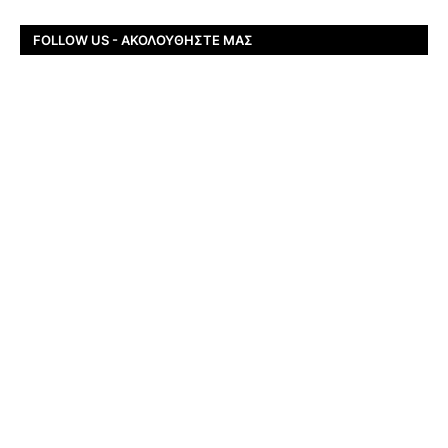
FOLLOW US - ΑΚΟΛΟΥΘΉΣΤΕ ΜΑΣ