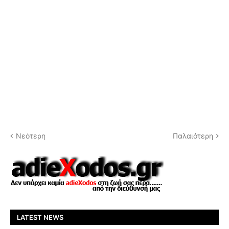
Νεότερη
Παλαιότερη
LATEST NEWS