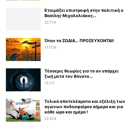
Ετοιμάζει επιστροφή στην πολιτική ο
Βασίλης Μιχαλολιάκος…
22.7.14
Όταν τα ΖΩΔΙΑ... ΠΡΟΣΕΥΧΟΝΤΑΙ!
17.11.16
Τέσσερις θεωρίες για το αν υπάρχει
ζωή μετά τον θάνατο...
15.1.17
Τελικά αποτελέσματα και εξέλιξη των
αγώνων ποδοσφαίρου σήμερα και για
κάθε ώρα και ημέρα !
22.9.14