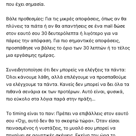
που έχει σημασία.
Βάλε προθεσμίες: Για τις μικρές αποφάσεις, όπως αν θα
πλύνεις τα πιάτα ή αν θα απαντήσεις σε ένα mail δώσε
στον εαυτό σου 30 δευτερόλεπτα ή λιγότερο για να
πάρεις την απόφαση. Για πιο σημαντικές αποφάσεις,
προσπάθησε να βάλεις το όριο των 30 λεπτών ή το τέλος
μια εργάσιμης ημέρας.
Συνειδητοποίησε ότι δεν μπορείς να ελέγξεις τα πάντα:
Όλοι κάνουμε λάθη, αλλά επιλέγουμε να προσπαθούμε
να ελέγχουμε τα πάντα. Κανείς δεν μπορεί να δει όλα τα
πιθανά σενάρια εκ των προτέρων. Αυτό είναι, φυσικά,
πιο εύκολο στα λόγια παρά στην πράξη…
Το timing είναι το παν: Πρέπει να επιβάλλεις στον εαυτό
σου «Όχι, αυτό δεν θα το σκεφτώ τώρα». Όταν είσαι
πεινασμένος ή νυστάζεις, το μυαλό σου μπορεί να
πηγαίνει σε αρνητικές σκέψεις. Εκείνη την ώρα το