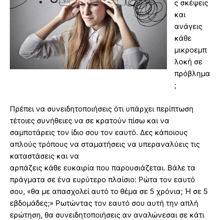
ς σκέψεις
και
ανάγεις
κάθε
μικροεμπ
λοκή σε
πρόβλημα
;
Πρέπει να συνειδητοποιήσεις ότι υπάρχει περίπτωση
τέτοιες συνήθειες να σε κρατούν πίσω και να
σαμποτάρεις τον ίδιο σου τον εαυτό. Δες κάποιους
απλούς τρόπους να σταματήσεις να υπεραναλύεις τις
καταστάσεις και να
αρπάζεις κάθε ευκαιρία που παρουσιάζεται. Βάλε τα
πράγματα σε ένα ευρύτερο πλαίσιο: Ρώτα τον εαυτό
σου, «θα με απασχολεί αυτό το θέμα σε 5 χρόνια; Ή σε 5
εβδομάδες;» Ρωτώντας τον εαυτό σου αυτή την απλή
ερώτηση, θα συνειδητοποιήσεις αν αναλώνεσαι σε κάτι