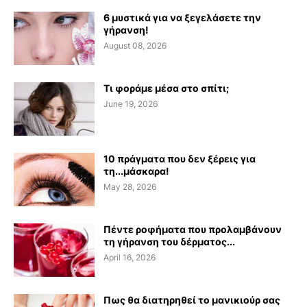
6 μυστικά για να ξεγελάσετε την
γήρανση!
August 08, 2026
Τι φοράμε μέσα στο σπίτι;
June 19, 2026
10 πράγματα που δεν ξέρεις για
τη...μάσκαρα!
May 28, 2026
Πέντε ροφήματα που προλαμβάνουν
τη γήρανση του δέρματος...
April 16, 2026
Πως θα διατηρηθεί το μανικιούρ σας