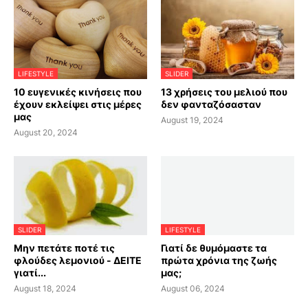
LIFESTYLE
SLIDER
10 ευγενικές κινήσεις που
13 χρήσεις του μελιού που
έχουν εκλείψει στις μέρες
δεν φανταζόσασταν
μας
August 19, 2024
August 20, 2024
SLIDER
LIFESTYLE
Μην πετάτε ποτέ τις
Γιατί δε θυμόμαστε τα
φλούδες λεμονιού - ΔΕΙΤΕ
πρώτα χρόνια της ζωής
γιατί...
μας;
August 18, 2024
August 06, 2024