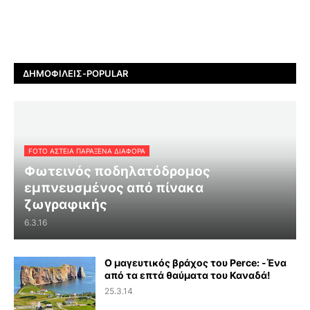
ΔΗΜΟΦΙΛΕΊΣ-POPULAR
FOTO ΑΣΤΕΙΑ ΠΑΡΑΞΕΝΑ ΔΙΑΦΟΡΑ
Φωτεινός ποδηλατόδρομος
εμπνευσμένος από πίνακα
ζωγραφικής
6.3.16
Ο μαγευτικός βράχος του Perce: -Ένα
από τα επτά θαύματα του Καναδά!
25.3.14