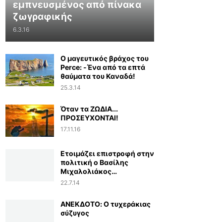
εμπνευσμένος από πίνακα
ζωγραφικής
6.3.16
Ο μαγευτικός βράχος του
Perce: -Ένα από τα επτά
θαύματα του Καναδά!
25.3.14
Όταν τα ΖΩΔΙΑ...
ΠΡΟΣΕΥΧΟΝΤΑΙ!
17.11.16
Ετοιμάζει επιστροφή στην
πολιτική ο Βασίλης
Μιχαλολιάκος…
22.7.14
ΑΝΕΚΔΟΤΟ: Ο τυχεράκιας
σύζυγος