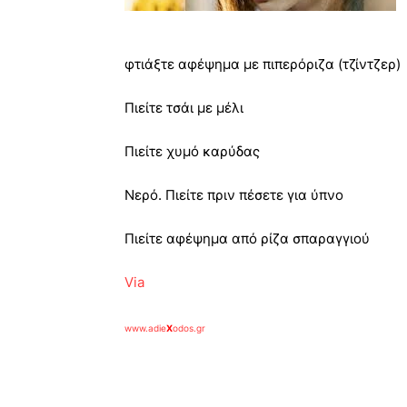
φτιάξτε αφέψημα με πιπερόριζα (τζίντζερ)
Πιείτε τσάι με μέλι
Πιείτε χυμό καρύδας
Νερό. Πιείτε πριν πέσετε για ύπνο
Πιείτε αφέψημα από ρίζα σπαραγγιού
Via
www.adie
X
odos.gr