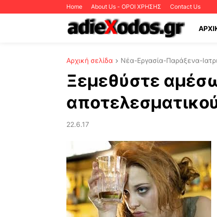
Home
About Us - ΟΡΟΙ ΧΡΗΣΗΣ
Contact Us
ΑΡΧΙ
Αρχική σελίδα
Νέα-Εργασία-Παράξενα-Ιατρι
Ξεμεθύστε αμέσω
αποτελεσματικού
22.6.17