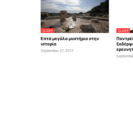
SLIDER
SLIDER
Επτά μεγάλα μυστήρια στην
Παντρέ
ιστορία
ξαδέρφη
ερευνητ
September 27, 2017
Septembe