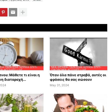
ΣΊΑ-ΠΑΡΆΞΕΝΑ-ΙΑΤΡΙΚΆ-ΣΠΊΤΙ-
ΝΈΑ-ΕΡΓΑΣΊΑ-ΠΑΡΆΞΕΝΑ-ΙΑΤΡΙΚΆ-ΣΠΊΤΙ-
Α-ΑΓΓΕΛΊΕΣ-LIVE
ΟΙΚΟΝΟΜΊΑ-ΑΓΓΕΛΊΕΣ-LIVE
νου: Μάθετε τι είναι η
Όταν όλα πάνε στραβά, αυτές οι
η διαταραχή...
φράσεις θα σας σώσουν
 2024
May 31, 2024