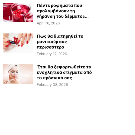
Πέντε ροφήματα που
προλαμβάνουν τη
γήρανση του δέρματος...
April 16, 2026
Πως θα διατηρηθεί το
μανικιούρ σας
περισσότερο
February 17, 2026
Έτσι θα ξεφορτωθείτε τα
ενοχλητικά στίγματα από
το πρόσωπό σας
February 08, 2026