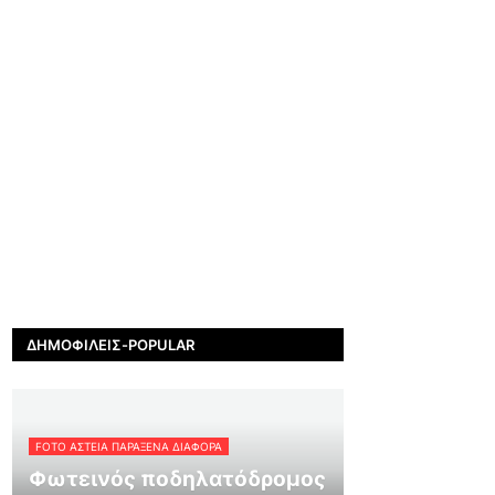
ΔΗΜΟΦΙΛΕΊΣ-POPULAR
FOTO ΑΣΤΕΙΑ ΠΑΡΑΞΕΝΑ ΔΙΑΦΟΡΑ
Φωτεινός ποδηλατόδρομος