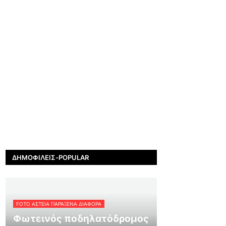
ΔΗΜΟΦΙΛΕΊΣ-POPULAR
FOTO ΑΣΤΕΙΑ ΠΑΡΑΞΕΝΑ ΔΙΑΦΟΡΑ
Φωτεινός ποδηλατόδρομος