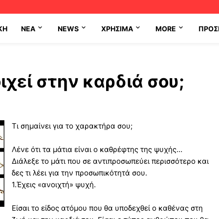
ΚΗ
NEA
NEWS
ΧΡΉΣΙΜΑ
MORE
ΠΡΟΣ
ιχεί στην καρδιά σου;
Τι σημαίνει για το χαρακτήρα σου;
Λένε ότι τα μάτια είναι ο καθρέφτης της ψυχής…
Διάλεξε το μάτι που σε αντιπροσωπεύει περισσότερο και
δες τι λέει για την προσωπικότητά σου.
1.Έχεις «ανοιχτή» ψυχή.
Είσαι το είδος ατόμου που θα υποδεχθεί ο καθένας στη