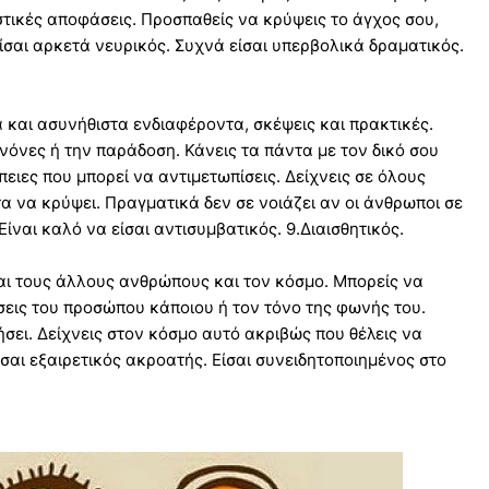
στικές αποφάσεις. Προσπαθείς να κρύψεις το άγχος σου,
είσαι αρκετά νευρικός. Συχνά είσαι υπερβολικά δραματικός.
α και ασυνήθιστα ενδιαφέροντα, σκέψεις και πρακτικές.
νόνες ή την παράδοση. Κάνεις τα πάντα με τον δικό σου
ειες που μπορεί να αντιμετωπίσεις. Δείχνεις σε όλους
οτα να κρύψει. Πραγματικά δεν σε νοιάζει αν οι άνθρωποι σε
ίναι καλό να είσαι αντισυμβατικός. 9.Διαισθητικός.
αι τους άλλους ανθρώπους και τον κόσμο. Μπορείς να
σεις του προσώπου κάποιου ή τον τόνο της φωνής του.
ήσει. Δείχνεις στον κόσμο αυτό ακριβώς που θέλεις να
ίσαι εξαιρετικός ακροατής. Είσαι συνειδητοποιημένος στο