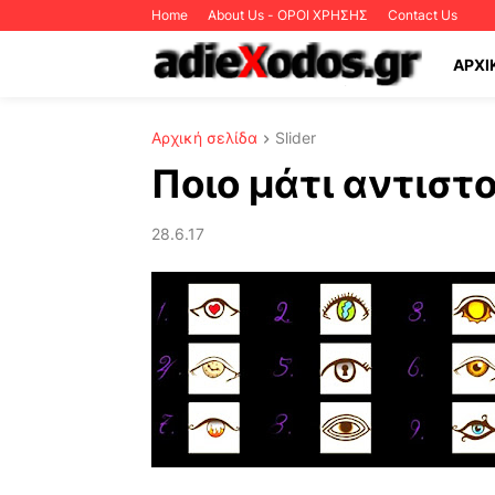
Home
About Us - ΟΡΟΙ ΧΡΗΣΗΣ
Contact Us
ΑΡΧΙ
Αρχική σελίδα
Slider
Ποιο μάτι αντιστο
28.6.17