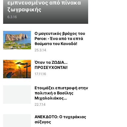
εμπνευσμένος από πίνακα
ζωγραφικής
6.3.16
Ο μαγευτικός βράχος του
Perce: -Ένα από τα επτά
θαύματα του Καναδά!
25.3.14
Όταν τα ΖΩΔΙΑ...
ΠΡΟΣΕΥΧΟΝΤΑΙ!
17.11.16
Ετοιμάζει επιστροφή στην
πολιτική ο Βασίλης
Μιχαλολιάκος…
22.7.14
ΑΝΕΚΔΟΤΟ: Ο τυχεράκιας
σύζυγος