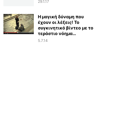
29.1.17
Η μαγική δύναμη που
έχουν οι λέξεις! Το
συγκινητικό βίντεο με το
τεράστιο νόημα…
5.7.14