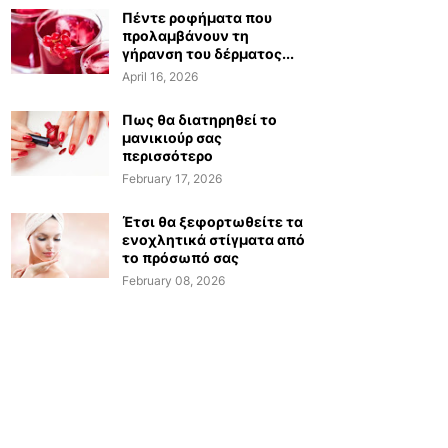
Πέντε ροφήματα που
προλαμβάνουν τη
γήρανση του δέρματος...
April 16, 2026
Πως θα διατηρηθεί το
μανικιούρ σας
περισσότερο
February 17, 2026
Έτσι θα ξεφορτωθείτε τα
ενοχλητικά στίγματα από
το πρόσωπό σας
February 08, 2026