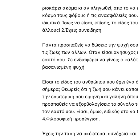
ρισκάρει ακόμα κι αν πληγωθεί, από το να ε
κόσμο τους φόβους ή τις ανασφάλειές σου.
ιδιωτικά. Ίσως να είσαι, επίσης, το είδος
άλλους! 2.Έχεις συνείδηση.
Πάντα προσπαθείς να δώσεις την ψυχή σου σ
τις ζωές των άλλων. Όταν είσαι ανήσυχος 
εαυτό σου. Σε ενδιαφέρει να γίνεις ο καλ
βασανισμένη ψυχή.
Είσαι το είδος του ανθρώπου που έχει ένα
σήμερα; Θεωρείς ότι η ζωή σου κάνει κάπο
την εσωτερική σου ειρήνη και γαλήνη όπου
προσπαθείς να εξορθολογίσεις το σύνολο τ
τον εαυτό σου. Είσαι, όμως, ειδικός στο ν
4.Φιλοσοφική προσέγγιση.
Έχεις την τάση να σκέφτεσαι συνέχεια και