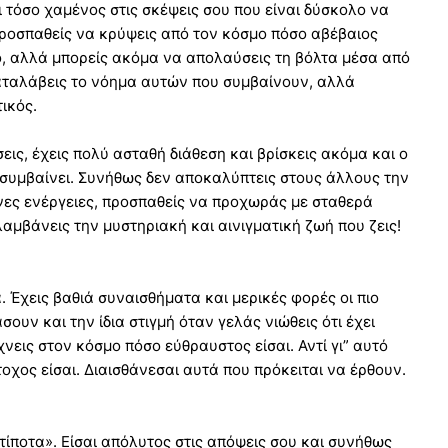
 τόσο χαμένος στις σκέψεις σου που είναι δύσκολο να
ροσπαθείς να κρύψεις από τον κόσμο πόσο αβέβαιος
ο, αλλά μπορείς ακόμα να απολαύσεις τη βόλτα μέσα από
αταλάβεις το νόημα αυτών που συμβαίνουν, αλλά
ικός.
εις, έχεις πολύ ασταθή διάθεση και βρίσκεις ακόμα και ο
 συμβαίνει. Συνήθως δεν αποκαλύπτεις στους άλλους την
ες ενέργειες, προσπαθείς να προχωράς με σταθερά
αμβάνεις την μυστηριακή και αινιγματική ζωή που ζεις!
. Έχεις βαθιά συναισθήματα και μερικές φορές οι πιο
ουν και την ίδια στιγμή όταν γελάς νιώθεις ότι έχει
νεις στον κόσμο πόσο εύθραυστος είσαι. Αντί γι” αυτό
οχος είσαι. Διαισθάνεσαι αυτά που πρόκειται να έρθουν.
 τίποτα». Είσαι απόλυτος στις απόψεις σου και συνήθως