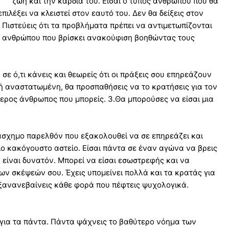
ζωή και την καρδιά του. Είσαι ο τύπος ανθρώπου που θα
πιλέξει να κλειστεί στον εαυτό του. Δεν θα δείξεις στον
 Πιστεύεις ότι τα προβλήματα πρέπει να αντιμετωπίζονται
 του ανθρώπου που βρίσκει ανακούφιση βοηθώντας τους
ε ό,τι κάνεις και θεωρείς ότι οι πράξεις σου επηρεάζουν
ή αναστατωμένη, θα προσπαθήσεις να το κρατήσεις για τον
ύτερος άνθρωπος που μπορείς. 3.Θα μπορούσες να είσαι μια
 άσχημο παρελθόν που εξακολουθεί να σε επηρεάζει και
ιο κακόγουστο αστείο. Είσαι πάντα σε έναν αγώνα να βρεις
 είναι δυνατόν. Μπορεί να είσαι εσωστρεφής και να
ων σκέψεών σου. Έχεις υπομείνει πολλά και τα κρατάς για
α ξανανεβαίνεις κάθε φορά που πέφτεις ψυχολογικά.
 για τα πάντα. Πάντα ψάχνεις το βαθύτερο νόημα των