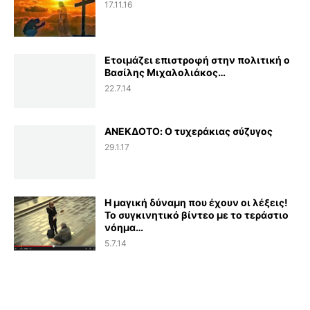
17.11.16
Ετοιμάζει επιστροφή στην πολιτική ο
Βασίλης Μιχαλολιάκος…
22.7.14
ΑΝΕΚΔΟΤΟ: Ο τυχεράκιας σύζυγος
29.1.17
Η μαγική δύναμη που έχουν οι λέξεις!
Το συγκινητικό βίντεο με το τεράστιο
νόημα…
5.7.14