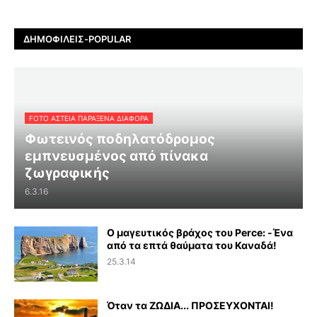
ΔΗΜΟΦΙΛΕΊΣ-POPULAR
FOTO ΑΣΤΕΙΑ ΠΑΡΑΞΕΝΑ ΔΙΑΦΟΡΑ
Φωτεινός ποδηλατόδρομος
εμπνευσμένος από πίνακα
ζωγραφικής
6.3.16
Ο μαγευτικός βράχος του Perce: -Ένα
από τα επτά θαύματα του Καναδά!
25.3.14
Όταν τα ΖΩΔΙΑ... ΠΡΟΣΕΥΧΟΝΤΑΙ!