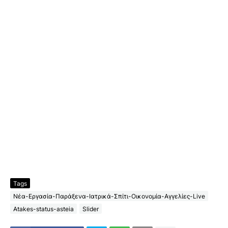
Tags
Νέα-Εργασία-Παράξενα-Ιατρικά-Σπίτι-Οικονομία-Αγγελίες-Live
Atakes-status-asteia
Slider