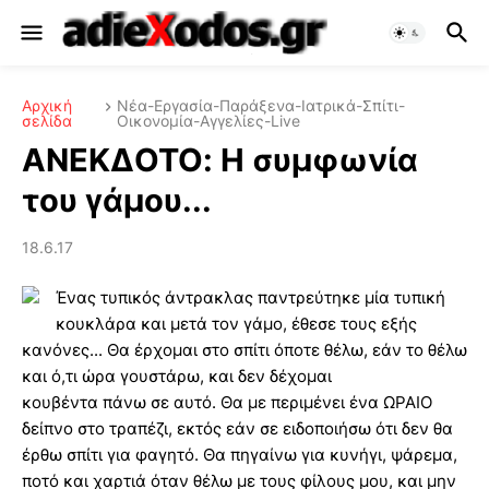
Αρχική
Νέα-Εργασία-Παράξενα-Ιατρικά-Σπίτι-
σελίδα
Οικονομία-Αγγελίες-Live
ΑΝΕΚΔΟΤΟ: Η συμφωνία
του γάμου...
18.6.17
Ένας τυπικός άντρακλας παντρεύτηκε μία τυπική
κουκλάρα και μετά τον γάμο, έθεσε τους εξής
κανόνες... Θα έρχομαι στο σπίτι όποτε θέλω, εάν το θέλω
και ό,τι ώρα γουστάρω, και δεν δέχομαι
κουβέντα πάνω σε αυτό. Θα με περιμένει ένα ΩΡΑΙΟ
δείπνο στο τραπέζι, εκτός εάν σε ειδοποιήσω ότι δεν θα
έρθω σπίτι για φαγητό. Θα πηγαίνω για κυνήγι, ψάρεμα,
ποτό και χαρτιά όταν θέλω με τους φίλους μου, και μην