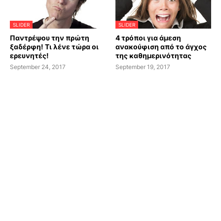
SLIDER
SLIDER
Παντρέψου την πρώτη
4 τρόποι για άμεση
ξαδέρφη! Τι λένε τώρα οι
ανακούφιση από το άγχος
ερευνητές!
της καθημερινότητας
September 24, 2017
September 19, 2017