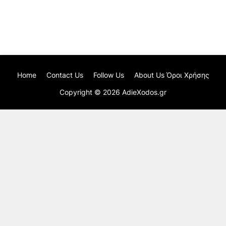
Home
Contact Us
Follow Us
About Us Όροι Χρήσης
Copyright ©
2026
AdieXodos.gr