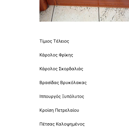
Τίμιος Τέλειος
Κάρολος Φρίκης
Κάρολος Σκορδαλιάς
Βρασίδας Βρυκόλακας
Ιππουργός Ξυπόλυτος
Κροίση Πετρελαίου
Πέτσας Καλοψημένος