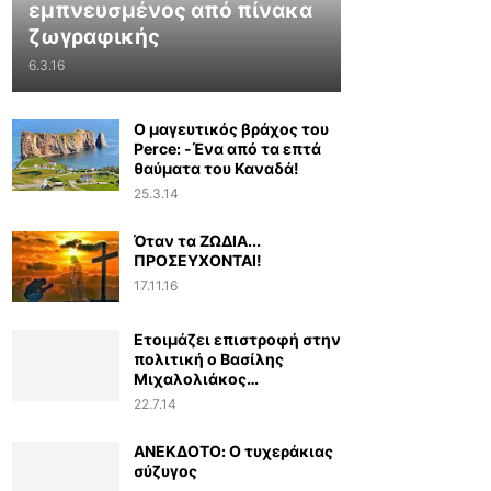
εμπνευσμένος από πίνακα
ζωγραφικής
6.3.16
Ο μαγευτικός βράχος του
Perce: -Ένα από τα επτά
θαύματα του Καναδά!
25.3.14
Όταν τα ΖΩΔΙΑ...
ΠΡΟΣΕΥΧΟΝΤΑΙ!
17.11.16
Ετοιμάζει επιστροφή στην
πολιτική ο Βασίλης
Μιχαλολιάκος…
22.7.14
ΑΝΕΚΔΟΤΟ: Ο τυχεράκιας
σύζυγος