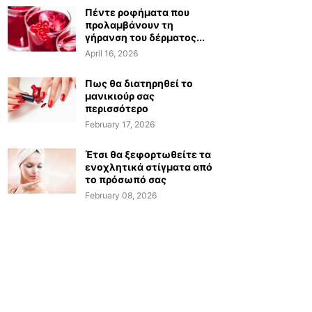
Πέντε ροφήματα που
προλαμβάνουν τη
γήρανση του δέρματος...
April 16, 2026
Πως θα διατηρηθεί το
μανικιούρ σας
περισσότερο
February 17, 2026
Έτσι θα ξεφορτωθείτε τα
ενοχλητικά στίγματα από
το πρόσωπό σας
February 08, 2026