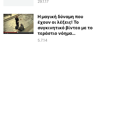
29.1.17
Η μαγική δύναμη που
έχουν οι λέξεις! Το
συγκινητικό βίντεο με το
τεράστιο νόημα…
5.7.14