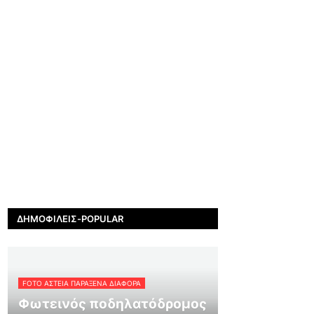
ΔΗΜΟΦΙΛΕΊΣ-POPULAR
FOTO ΑΣΤΕΙΑ ΠΑΡΑΞΕΝΑ ΔΙΑΦΟΡΑ
Φωτεινός ποδηλατόδρομος