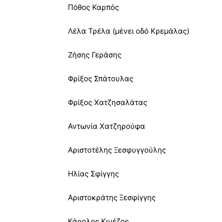
Πόθος Καρπός
Λέλα Τρέλα (μένει οδό Κρεμάλας)
Ζήσης Γεράσης
Φρίξος Σπάτουλας
Φρίξος Χατζησαλάτας
Αντωνία Χατζηρούφα
Αριστοτέλης Ξεσφυγγούλης
Ηλίας Σφίγγης
Αριστοκράτης Ξεσφίγγης
Κάρολος Κινέζος