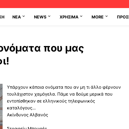
ΚΗ
NEA
NEWS
ΧΡΉΣΙΜΑ
MORE
ΠΡΟΣ
 ονόματα που μας
ι!
Υπάρχουν κάποια ονόματα που αν μη τι άλλο φέρνουν
τουλάχιστον χαμόγελα. Πάμε να δούμε μερικά που
εντοπίσθηκαν σε ελληνικούς τηλεφωνικός
καταλόγους...
Ακίνδυνος Αλβανός
Σεραφείμ Μπουφές