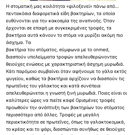
Η στοματική μας κοιλότητα «φιλοξενεί» πάνω από...
πεντακόσια διαφορετικά είδη βακτηρίων, τα οποία
ευθύνονται για την κακοσμία της αναπνοής. Όταν
έρχονται σε επαφή με συγκεκριμένες τροφές, τα
βακτήρια αυτά κάνουν το στόμα να μυρίζει ακόμη πιο
άσχημα. Τα
βακτήρια του στόματος, σύμφωνα με το onmed,
διασπούν υπολείμματα τροφών απελευθερώνοντας
θειούχες ενώσεις με χαρακτηριστική άσχημη μυρωδιά.
Κάτι παρόμοιο συμβαίνει όταν αφήνουμε το γάλα εκτός
ψυγείου, καθώς τα βακτήρια αρχίζουν να διασπούν τις
πρωτεΐνες του γάλακτος και κατά συνέπεια
απελευθερώνεται η γνωστή ξινή μυρωδιά. Ποιες είναι οι
καλύτερες ώρες να πιείτε καφέ Ορισμένες τροφές
προωθούν την ανάπτυξη των βακτηρίων του στόματος
περισσότερο από άλλες. Τροφές με μεγάλη
περιεκτικότητα σε πρωτεΐνες, όπως τα γαλακτοκομικά,
το κρέας και το ψάρι, διασπώνται συνήθως σε θειούχες