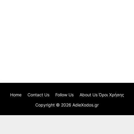
Home
Contact Us
Follow Us
About Us Όροι Χρήσης
Copyright ©
2026
AdieXodos.gr