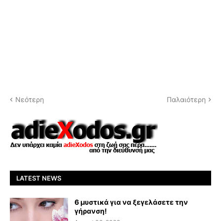
Νεότερη
Παλαιότερη
LATEST NEWS
6 μυστικά για να ξεγελάσετε την
γήρανση!