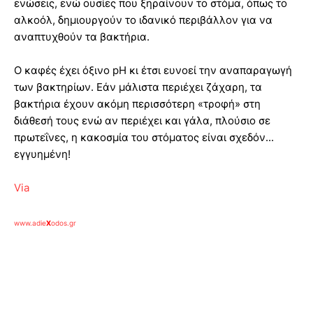
ενώσεις, ενώ ουσίες που ξηραίνουν το στόμα, όπως το
αλκοόλ, δημιουργούν το ιδανικό περιβάλλον για να
αναπτυχθούν τα βακτήρια.
Ο καφές έχει όξινο pH κι έτσι ευνοεί την αναπαραγωγή
των βακτηρίων. Εάν μάλιστα περιέχει ζάχαρη, τα
βακτήρια έχουν ακόμη περισσότερη «τροφή» στη
διάθεσή τους ενώ αν περιέχει και γάλα, πλούσιο σε
πρωτεΐνες, η κακοσμία του στόματος είναι σχεδόν...
εγγυημένη!
Via
www.adie
X
odos.gr