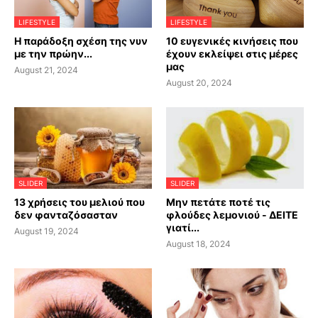
LIFESTYLE
LIFESTYLE
Η παράδοξη σχέση της νυν
10 ευγενικές κινήσεις που
με την πρώην...
έχουν εκλείψει στις μέρες
μας
August 21, 2024
August 20, 2024
SLIDER
SLIDER
13 χρήσεις του μελιού που
Μην πετάτε ποτέ τις
δεν φανταζόσασταν
φλούδες λεμονιού - ΔΕΙΤΕ
γιατί...
August 19, 2024
August 18, 2024