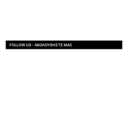
FOLLOW US - ΑΚΟΛΟΥΘΉΣΤΕ ΜΑΣ