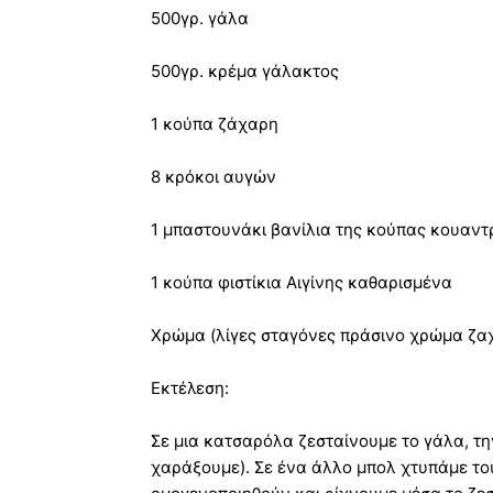
500γρ. γάλα
500γρ. κρέμα γάλακτος
1 κούπα ζάχαρη
8 κρόκοι αυγών
1 μπαστουνάκι βανίλια της κούπας κουαντ
1 κούπα φιστίκια Αιγίνης καθαρισμένα
Χρώμα (λίγες σταγόνες πράσινο χρώμα ζα
Εκτέλεση:
Σε μια κατσαρόλα ζεσταίνουμε το γάλα, τη
χαράξουμε). Σε ένα άλλο μπολ χτυπάμε το