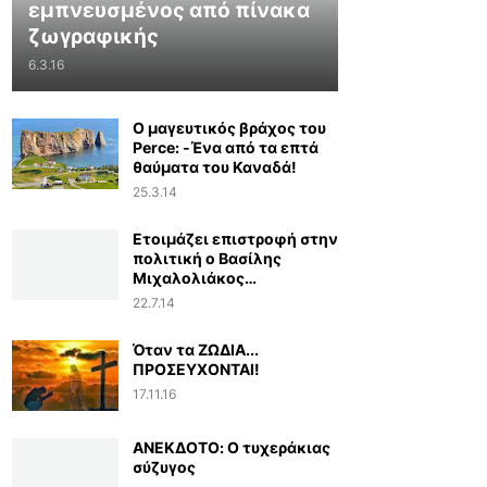
εμπνευσμένος από πίνακα
ζωγραφικής
6.3.16
Ο μαγευτικός βράχος του
Perce: -Ένα από τα επτά
θαύματα του Καναδά!
25.3.14
Ετοιμάζει επιστροφή στην
πολιτική ο Βασίλης
Μιχαλολιάκος…
22.7.14
Όταν τα ΖΩΔΙΑ...
ΠΡΟΣΕΥΧΟΝΤΑΙ!
17.11.16
ΑΝΕΚΔΟΤΟ: Ο τυχεράκιας
σύζυγος