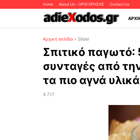
Home
About Us - ΟΡΟΙ ΧΡΗΣΗΣ
Contact Us
ΑΡΧΙ
Αρχική σελίδα
Slider
Σπιτικό παγωτό: 
συνταγές από τη
τα πιο αγνά υλικά
4.7.17