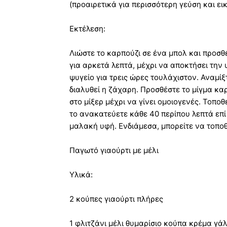
(προαιρετικά για περισσότερη γεύση και ε
Εκτέλεση:
Λιώστε το καρπούζι σε ένα μπολ και προσθ
για αρκετά λεπτά, μέχρι να αποκτήσει την 
ψυγείο για τρεις ώρες τουλάχιστον. Αναμίξ
διαλυθεί η ζάχαρη. Προσθέστε το μίγμα καρ
στο μίξερ μέχρι να γίνει ομοιογενές. Τοπο
το ανακατεύετε κάθε 40 περίπου λεπτά επί
μαλακή υφή. Ενδιάμεσα, μπορείτε να τοπο
Παγωτό γιαούρτι με μέλι
Υλικά:
2 κούπες γιαούρτι πλήρες
1 φλιτζάνι μέλι θυμαρίσιο κούπα κρέμα γά