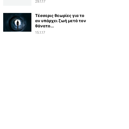
29.1.17
Τέσσερις θεωρίες για το
αν υπάρχει ζωή μετά τον
θάνατο...
15.1.17