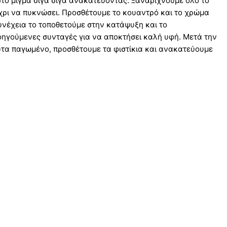
στό μίγμα σιγά σιγά ανακατεύοντας. Ξαναρίχνουμε όλο το
χρι να πυκνώσει. Προσθέτουμε το κουαντρό και το χρώμα
υνέχεια το τοποθετούμε στην κατάψυξη και το
ηγούμενες συνταγές για να αποκτήσει καλή υφή. Μετά την
λυτα παγωμένο, προσθέτουμε τα φιστίκια και ανακατεύουμε