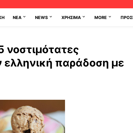
ΚΗ
NEA
NEWS
ΧΡΉΣΙΜΑ
MORE
ΠΡΟΣ
5 νοστιμότατες
ν ελληνική παράδοση με