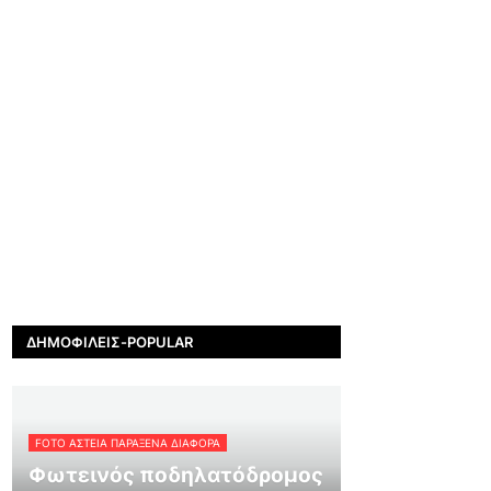
ΔΗΜΟΦΙΛΕΊΣ-POPULAR
FOTO ΑΣΤΕΙΑ ΠΑΡΑΞΕΝΑ ΔΙΑΦΟΡΑ
Φωτεινός ποδηλατόδρομος