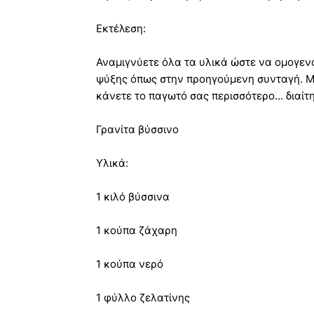
Εκτέλεση:
Αναμιγνύετε όλα τα υλικά ώστε να ομογεν
ψύξης όπως στην προηγούμενη συνταγή. Μπ
κάνετε το παγωτό σας περισσότερο… διαίτη
Γρανίτα βύσσινο
Υλικά:
1 κιλό βύσσινα
1 κούπα ζάχαρη
1 κούπα νερό
1 φύλλο ζελατίνης