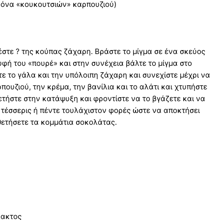
ικόνα «κουκουτσιών» καρπουζιού)
έστε ? της κούπας ζάχαρη. Βράστε το μίγμα σε ένα σκεύος
υφή του «πουρέ» και στην συνέχεια βάλτε το μίγμα στο
τε το γάλα και την υπόλοιπη ζάχαρη και συνεχίστε μέχρι να
πουζιού, την κρέμα, την βανίλια και το αλάτι και χτυπήστε
θετήστε στην κατάψυξη και φροντίστε να το βγάζετε και να
 τέσσερις ή πέντε τουλάχιστον φορές ώστε να αποκτήσει
θετήσετε τα κομμάτια σοκολάτας.
λακτος