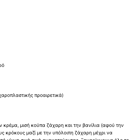
ρό
χαροπλαστικής προαιρετικά)
ν κρέμα, μισή κούπα ζάχαρη και την βανίλια (αφού την
υς κρόκους μαζί με την υπόλοιπη ζάχαρη μέχρι να