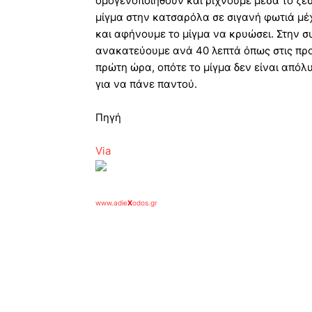
ομογενοποιηθούν και ρίχνουμε μέσα το ζε
μίγμα στην κατσαρόλα σε σιγανή φωτιά μέ
και αφήνουμε το μίγμα να κρυώσει. Στην σ
ανακατεύουμε ανά 40 λεπτά όπως στις προ
πρώτη ώρα, οπότε το μίγμα δεν είναι από
για να πάνε παντού.
Πηγή
Via
www.adie
X
odos.gr