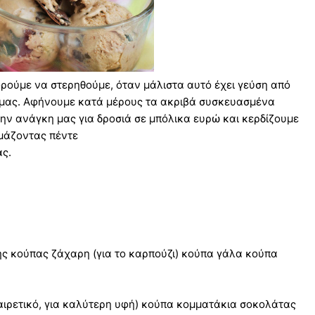
ορούμε να στερηθούμε, όταν μάλιστα αυτό έχει γεύση από
α μας. Αφήνουμε κατά μέρους τα ακριβά συσκευασμένα
ν ανάγκη μας για δροσιά σε μπόλικα ευρώ και κερδίζουμε
ιμάζοντας πέντε
ας.
ης κούπας ζάχαρη (για το καρπούζι) κούπα γάλα κούπα
οαιρετικό, για καλύτερη υφή) κούπα κομματάκια σοκολάτας