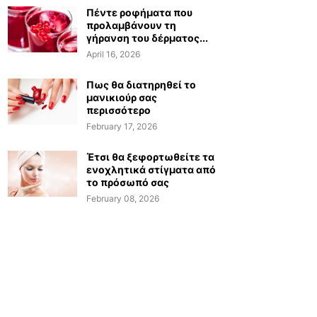
Πέντε ροφήματα που
προλαμβάνουν τη
γήρανση του δέρματος...
April 16, 2026
Πως θα διατηρηθεί το
μανικιούρ σας
περισσότερο
February 17, 2026
Έτσι θα ξεφορτωθείτε τα
ενοχλητικά στίγματα από
το πρόσωπό σας
February 08, 2026