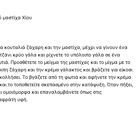
ύ μαστίχα Χίου
ία κουταλιά ζάχαρη και την μαστίχα, μέχρι να γίνουν ένα
λιτζάνι κρύο γάλα και ρίχνετε το υπόλοιπο γάλα σε ένα
ιά. Προσθέτετε το μείγμα της μαστίχας και το μίγμα με το
οιπη ζάχαρη και την κρέμα γάλακτος και βράζετε για είκοσι
κολλήσει. Το βγάζετε από τη φωτιά και αφήνετε την κρέμα
 και το τοποθετείτε σκεπασμένο στην κατάψυξη. Όταν πήξει,
ει ομοιόμορφα και επαναλαμβάνετε όπως στις
 αφράτη υφή.