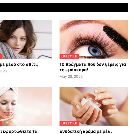
E
LIFESTYLE
με μέσα στο σπίτι;
10 πράγματα που δεν ξέρεις για
τη...μάσκαρα!
2026
May 28, 2026
E
LIFESTYLE
 ξεφορτωθείτε τα
Ενυδατική κρέμα με μέλι