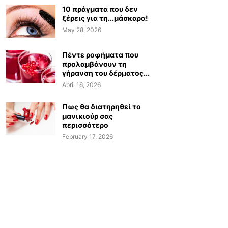
10 πράγματα που δεν
ξέρεις για τη...μάσκαρα!
May 28, 2026
Πέντε ροφήματα που
προλαμβάνουν τη
γήρανση του δέρματος...
April 16, 2026
Πως θα διατηρηθεί το
μανικιούρ σας
περισσότερο
February 17, 2026