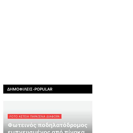
ΔΗΜΟΦΙΛΕΊΣ-POPULAR
FOTO ΑΣΤΕΙΑ ΠΑΡΑΞΕΝΑ ΔΙΑΦΟΡΑ
Φωτεινός ποδηλατόδρομος
εμπνευσμένος από πίνακα