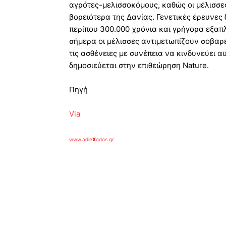
αγρότες-μελισσοκόμους, καθώς οι μέλισσε
βορειότερα της Δανίας. Γενετικές έρευνες 
περίπου 300.000 χρόνια και γρήγορα εξαπλ
σήμερα οι μέλισσες αντιμετωπίζουν σοβαρέ
τις ασθένειες με συνέπεια να κινδυνεύει αυ
δημοσιεύεται στην επιθεώρηση Nature.
Πηγή
Via
www.adie
X
odos.gr