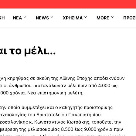
ΚΗ
NEA
NEWS
ΧΡΉΣΙΜΑ
MORE
ΠΡΟΣ
 το μέλι...
χνη κηρήθρας σε σκεύη της Λίθινης Εποχής αποδεικνύουν
τι οι άνθρωποι... κατανάλωναν μέλι πριν από 4.000 ως
.000 χρόνια. Νέα επιστημονική μελέτη,
την οποία συμμετέχει και ο καθηγητής προϊστορικής
ρχαιολογίας του Αριστοτελείου Πανεπιστημίου
εσσαλονίκης κ. Κωνσταντίνος Κωτσάκης, τοποθετεί την
φεύρεση της μελισσοκομίας 8.500 έως 9.000 χρόνια πριν