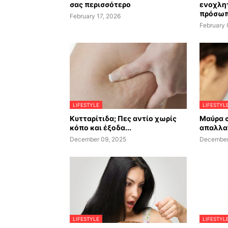
σας περισσότερο
ενοχλητ
πρόσωπ
February 17, 2026
February 
LIFESTYLE
LIFESTYL
Κυτταρίτιδα; Πες αντίο χωρίς
Μαύρα σ
κόπο και έξοδα...
απαλλαγ
December 09, 2025
December
LIFESTYLE
LIFESTYL