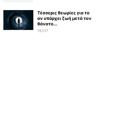
Τέσσερις θεωρίες για το
αν υπάρχει ζωή μετά τον
θάνατο...
15.1.17