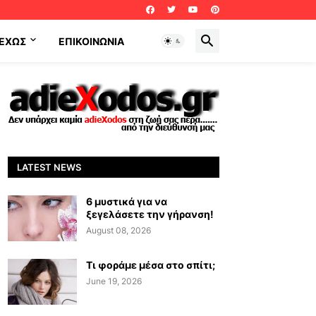
ΕΧΩΣ
ΕΠΙΚΟΙΝΩΝΊΑ
LATEST NEWS
6 μυστικά για να
ξεγελάσετε την γήρανση!
August 08, 2026
Τι φοράμε μέσα στο σπίτι;
June 19, 2026