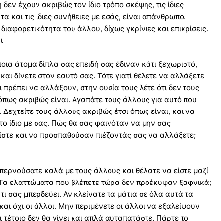
 δεν έχουν ακριβώς τον ίδιο τρόπο σκέψης, τις ίδιες
ντα και τις ίδιες συνήθειες με εσάς, είναι απάνθρωπο.
διαφορετικότητα του άλλου, δίχως γκρίνιες και επικρίσεις.
ι
οια άτομα δίπλα σας επειδή σας έδιναν κάτι ξεχωριστό,
και δίνετε στον εαυτό σας. Τότε γιατί θέλετε να αλλάξετε
 πρέπει να αλλάξουν, στην ουσία τους λέτε ότι δεν τους
 όπως ακριβώς είναι. Αγαπάτε τους άλλους για αυτό που
ν. Δεχτείτε τους άλλους ακριβώς έτσι όπως είναι, και να
το ίδιο με σας. Πώς θα σας φαινόταν να μην σας
είστε και να προσπαθούσαν πιέζοντάς σας να αλλάξετε;
 περνούσατε καλά με τους άλλους και θέλατε να είστε μαζί
 Τα ελαττώματα που βλέπετε τώρα δεν προέκυψαν ξαφνικά;
ι σας μπερδεύει. Αν κλείνατε τα μάτια σε όλα αυτά τα
και όχι οι άλλοι. Μην περιμένετε οι άλλοι να εξαλείψουν
 τέτοιο δεν θα γίνει και απλά αυταπατάστε. Πάρτε το