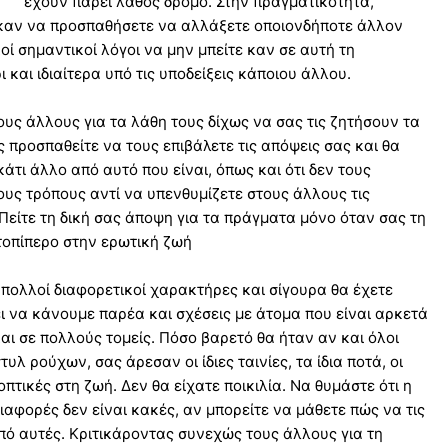
έχουν πάρει λάθος δρόμο. Στην πραγματικότητα,
 καν να προσπαθήσετε να αλλάξετε οποιονδήποτε άλλον
κοί σημαντικοί λόγοι να μην μπείτε καν σε αυτή τη
ι και ιδιαίτερα υπό τις υποδείξεις κάποιου άλλου.
υς άλλους για τα λάθη τους δίχως να σας τις ζητήσουν τα
ως προσπαθείτε να τους επιβάλετε τις απόψεις σας και θα
τι άλλο από αυτό που είναι, όπως και ότι δεν τους
υς τρόπους αντί να υπενθυμίζετε στους άλλους τις
 Πείτε τη δική σας άποψη για τα πράγματα μόνο όταν σας τη
τοπίπερο στην ερωτική ζωή
ν πολλοί διαφορετικοί χαρακτήρες και σίγουρα θα έχετε
ι να κάνουμε παρέα και σχέσεις με άτομα που είναι αρκετά
ι σε πολλούς τομείς. Πόσο βαρετό θα ήταν αν και όλοι
τυλ ρούχων, σας άρεσαν οι ίδιες ταινίες, τα ίδια ποτά, οι
ροοπτικές στη ζωή. Δεν θα είχατε ποικιλία. Να θυμάστε ότι η
διαφορές δεν είναι κακές, αν μπορείτε να μάθετε πώς να τις
από αυτές. Κριτικάροντας συνεχώς τους άλλους για τη