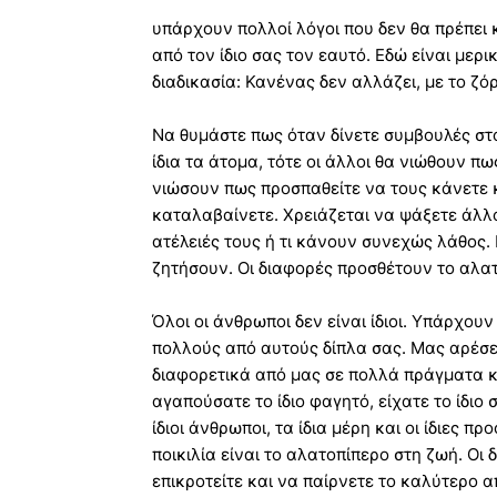
υπάρχουν πολλοί λόγοι που δεν θα πρέπει
από τον ίδιο σας τον εαυτό. Εδώ είναι μερι
διαδικασία: Κανένας δεν αλλάζει, με το ζόρ
Να θυμάστε πως όταν δίνετε συμβουλές στο
ίδια τα άτομα, τότε οι άλλοι θα νιώθουν π
νιώσουν πως προσπαθείτε να τους κάνετε κά
καταλαβαίνετε. Χρειάζεται να ψάξετε άλλο
ατέλειές τους ή τι κάνουν συνεχώς λάθος.
ζητήσουν. Οι διαφορές προσθέτουν το αλα
Όλοι οι άνθρωποι δεν είναι ίδιοι. Υπάρχου
πολλούς από αυτούς δίπλα σας. Μας αρέσε
διαφορετικά από μας σε πολλά πράγματα κα
αγαπούσατε το ίδιο φαγητό, είχατε το ίδιο σ
ίδιοι άνθρωποι, τα ίδια μέρη και οι ίδιες π
ποικιλία είναι το αλατοπίπερο στη ζωή. Οι 
επικροτείτε και να παίρνετε το καλύτερο 