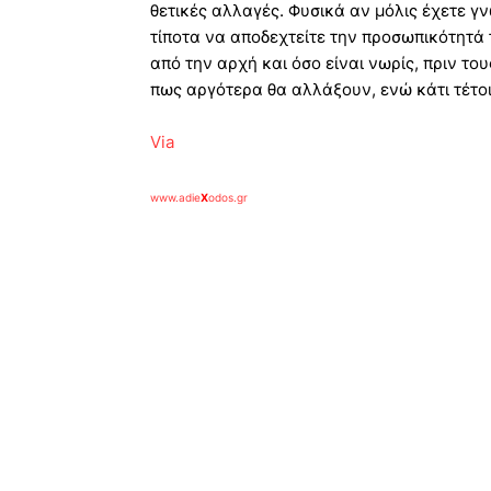
θετικές αλλαγές. Φυσικά αν μόλις έχετε γν
τίποτα να αποδεχτείτε την προσωπικότητά 
από την αρχή και όσο είναι νωρίς, πριν τους
πως αργότερα θα αλλάξουν, ενώ κάτι τέτοιο
Via
www.adie
X
odos.gr