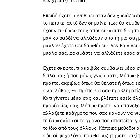
δεν χρειάζεστε πια.
Επειδή έχετε συνηθίσει όταν δεν χρειάζεσ
το πετάτε, αυτό δεν σημαίνει πως θα συμβε
έχουν τις δικές τους απόψεις και τη δική 
μαγικό ραβδί να αλλάξουν από τη μια στιγμ
μάλλον έχετε ψευδαισθήσεις. Δεν θα γίνει 
μυαλό σας. Δοκιμάστε να αλλάξετε εσάς α
Έχετε σκεφτεί τι ακριβώς συμβαίνει μέσα 
δίπλα σας ή που μόλις γνωρίσατε; Μήπως β
πράττει ακριβώς όπως θα θέλατε ή όπως εσ
είναι λάθος; Θα πρέπει να σας προβληματίζ
Κάτι γίνεται μέσα σας και βλέπετε εσείς ό
προσδοκίες σας. Μήπως πρέπει να επανεξετ
αλλάξετε πράγματα που σας κάνουν να νιώ
τη δυσκολία και το χρόνο που απαιτείται γ
το ίδιο από τους άλλους. Κάποιες μέθοδοι 
ειδικοί ψυχολόγοι που θα συζητήσετε μαζί