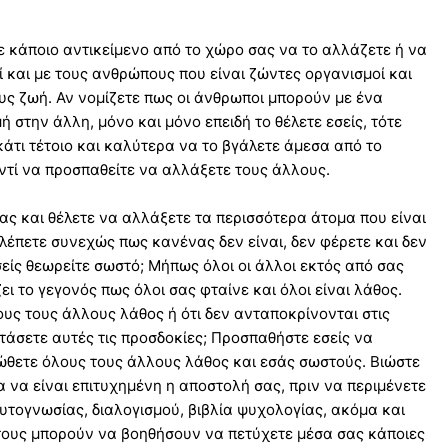
τε κάποιο αντικείμενο από το χώρο σας να το αλλάζετε ή να
ί και με τους ανθρώπους που είναι ζώντες οργανισμοί και
τους ζωή. Αν νομίζετε πως οι άνθρωποι μπορούν με ένα
ή στην άλλη, μόνο και μόνο επειδή το θέλετε εσείς, τότε
κάτι τέτοιο και καλύτερα να το βγάλετε άμεσα από το
ντί να προσπαθείτε να αλλάξετε τους άλλους.
σας και θέλετε να αλλάξετε τα περισσότερα άτομα που είναι
λέπετε συνεχώς πως κανένας δεν είναι, δεν φέρετε και δεν
είς θεωρείτε σωστό; Μήπως όλοι οι άλλοι εκτός από σας
ει το γεγονός πως όλοι σας φταίνε και όλοι είναι λάθος.
λους τους άλλους λάθος ή ότι δεν ανταποκρίνονται στις
άσετε αυτές τις προσδοκίες; Προσπαθήστε εσείς να
θετε όλους τους άλλους λάθος και εσάς σωστούς. Βιώστε
ια να είναι επιτυχημένη η αποστολή σας, πριν να περιμένετε
αυτογνωσίας, διαλογισμού, βιβλία ψυχολογίας, ακόμα και
 τους μπορούν να βοηθήσουν να πετύχετε μέσα σας κάποιες