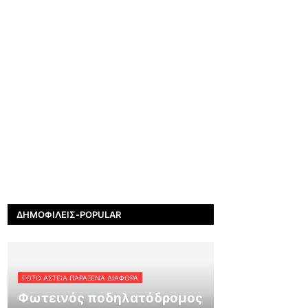
ΔΗΜΟΦΙΛΕΊΣ-POPULAR
FOTO ΑΣΤΕΙΑ ΠΑΡΑΞΕΝΑ ΔΙΑΦΟΡΑ
Φωτεινός ποδηλατόδρομος