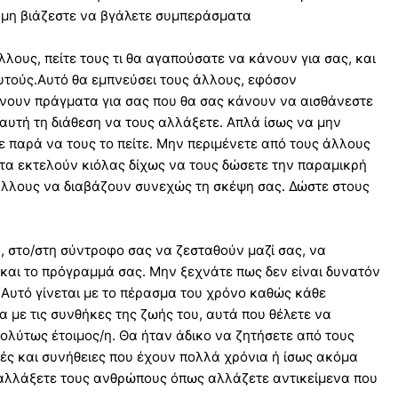
ι μη βιάζεστε να βγάλετε συμπεράσματα
άλλους, πείτε τους τι θα αγαπούσατε να κάνουν για σας, και
 αυτούς.Αυτό θα εμπνεύσει τους άλλους, εφόσον
άνουν πράγματα για σας που θα σας κάνουν να αισθάνεστε
αυτή τη διάθεση να τους αλλάξετε. Απλά ίσως να μην
ε παρά να τους το πείτε. Μην περιμένετε από τους άλλους
 τα εκτελούν κιόλας δίχως να τους δώσετε την παραμικρή
ς άλλους να διαβάζουν συνεχώς τη σκέψη σας. Δώστε στους
 στο/στη σύντροφο σας να ζεσταθούν μαζί σας, να
 και το πρόγραμμά σας. Μην ξεχνάτε πως δεν είναι δυνατόν
 Αυτό γίνεται με το πέρασμα του χρόνο καθώς κάθε
 με τις συνθήκες της ζωής του, αυτά που θέλετε να
απολύτως έτοιμος/η. Θα ήταν άδικο να ζητήσετε από τους
ς και συνήθειες που έχουν πολλά χρόνια ή ίσως ακόμα
α αλλάξετε τους ανθρώπους όπως αλλάζετε αντικείμενα που