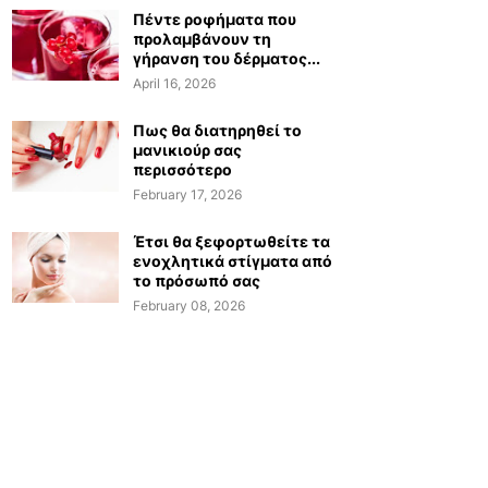
Πέντε ροφήματα που
προλαμβάνουν τη
γήρανση του δέρματος...
April 16, 2026
Πως θα διατηρηθεί το
μανικιούρ σας
περισσότερο
February 17, 2026
Έτσι θα ξεφορτωθείτε τα
ενοχλητικά στίγματα από
το πρόσωπό σας
February 08, 2026