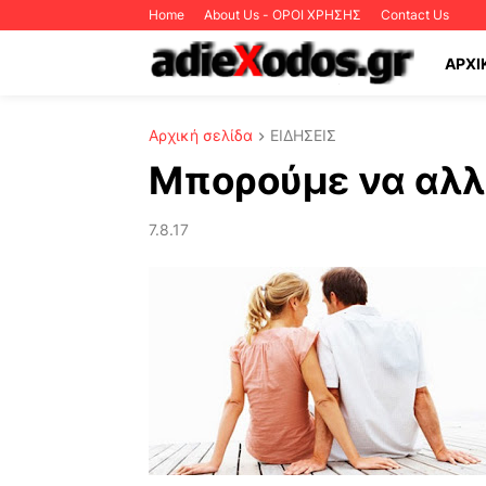
Home
About Us - ΟΡΟΙ ΧΡΗΣΗΣ
Contact Us
ΑΡΧΙ
Αρχική σελίδα
ΕΙΔΗΣΕΙΣ
Μπορούμε να αλλ
7.8.17