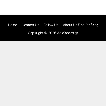
Home
Contact Us
Follow Us
About Us Όροι Χρήσης
Copyright ©
2026
AdieXodos.gr