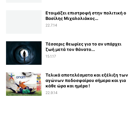
Ετοιμάζει επιστροφή στην πολιτική ο
Βασίλης Μιχαλολιάκος…
22.7.14
Τέσσερις θεωρίες για το αν υπάρχει
ζωή μετά τον θάνατο...
15.1.17
Τελικά αποτελέσματα και εξέλιξη των
αγώνων ποδοσφαίρου σήμερα και για
κάθε ώρα και ημέρα !
22.9.14