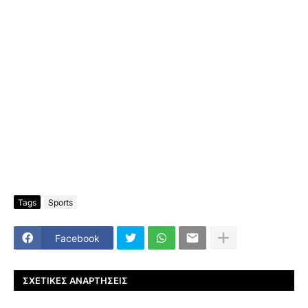
Tags
Sports
Facebook
ΣΧΕΤΙΚΈΣ ΑΝΑΡΤΉΣΕΙΣ