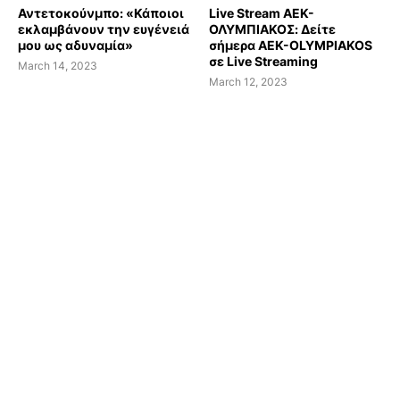
Αντετοκούνμπο: «Κάποιοι
Live Stream AEK-
εκλαμβάνουν την ευγένειά
ΟΛΥΜΠΙΑΚΟΣ: Δείτε
μου ως αδυναμία»
σήμερα AEK-OLYMPIAKOS
σε Live Streaming
March 14, 2023
March 12, 2023