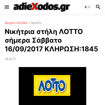
Αρχική σελίδα
Sports
Νικήτρια στήλη ΛΟΤΤΟ
σήμερα Σάββατο
16/09/2017 ΚΛΗΡΩΣΗ:1845
16.9.17