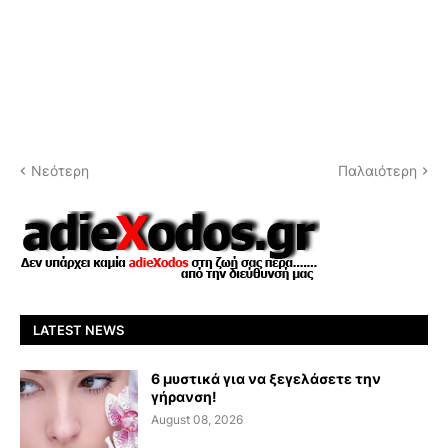
Νεότερη
Παλαιότερη
LATEST NEWS
6 μυστικά για να ξεγελάσετε την
γήρανση!
August 08, 2026