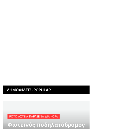
ΔΗΜΟΦΙΛΕΊΣ-POPULAR
FOTO ΑΣΤΕΙΑ ΠΑΡΑΞΕΝΑ ΔΙΑΦΟΡΑ
Φωτεινός ποδηλατόδρομος