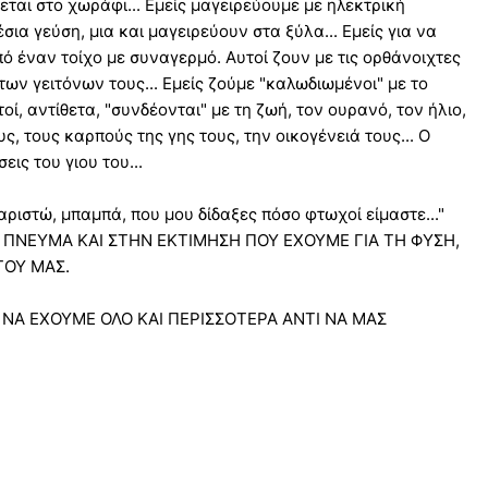
εται στο χωράφι... Εμείς μαγειρεύουμε με ηλεκτρική
έσια γεύση, μια και μαγειρεύουν στα ξύλα... Εμείς για να
 έναν τοίχο με συναγερμό. Αυτοί ζουν με τις ορθάνοιχτες
των γειτόνων τους... Εμείς ζούμε "καλωδιωμένοι" με το
οί, αντίθετα, "συνδέονται" με τη ζωή, τον ουρανό, τον ήλιο,
ς, τους καρπούς της γης τους, την οικογένειά τους... Ο
ις του γιου του...
αριστώ, μπαμπά, που μου δίδαξες πόσο φτωχοί είμαστε..."
ΠΝΕΥΜΑ ΚΑΙ ΣΤΗΝ ΕΚΤΙΜΗΣΗ ΠΟΥ ΕΧΟΥΜΕ ΓΙΑ ΤΗ ΦΥΣΗ,
ΓΟΥ ΜΑΣ.
 ΝΑ ΕΧΟΥΜΕ ΟΛΟ ΚΑΙ ΠΕΡΙΣΣΟΤΕΡΑ ΑΝΤΙ ΝΑ ΜΑΣ