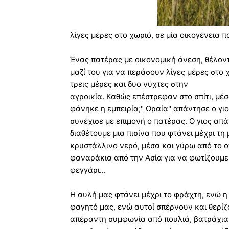
λίγες μέρες στο χωριό, σε μία οικογένεια 
Ένας πατέρας με οικονομική άνεση, θέλοντα
μαζί του για να περάσουν λίγες μέρες στο 
τρεις μέρες και δυο νύχτες στην
αγροικία. Καθώς επέστρεφαν στο σπίτι, μέσ
φάνηκε η εμπειρία;" Ωραία" απάντησε ο γιο
συνέχισε με επιμονή ο πατέρας. Ο γιος απά
διαθέτουμε μια πισίνα που φτάνει μέχρι τη
κρυστάλλινο νερό, μέσα και γύρω από το ο
φαναράκια από την Ασία για να φωτίζουμε 
φεγγάρι...
Η αυλή μας φτάνει μέχρι το φράχτη, ενώ η 
φαγητό μας, ενώ αυτοί σπέρνουν και θερίζο
απέραντη συμφωνία από πουλιά, βατράχια 