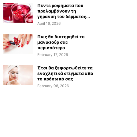
Πέντε ροφήματα που
προλαμβάνουν τη
γήρανση του δέρματος...
April 16, 2026
Πως θα διατηρηθεί το
μανικιούρ σας
περισσότερο
February 17, 2026
Έτσι θα ξεφορτωθείτε τα
ενοχλητικά στίγματα από
το πρόσωπό σας
February 08, 2026