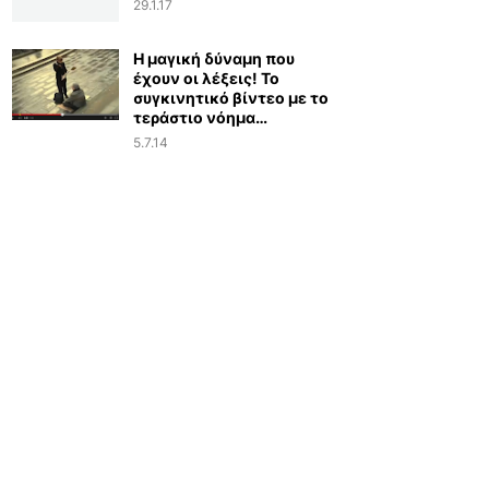
29.1.17
Η μαγική δύναμη που
έχουν οι λέξεις! Το
συγκινητικό βίντεο με το
τεράστιο νόημα…
5.7.14