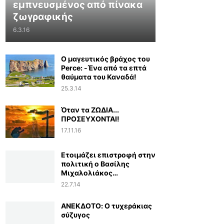
εμπνευσμένος από πίνακα
ζωγραφικής
6.3.16
Ο μαγευτικός βράχος του
Perce: -Ένα από τα επτά
θαύματα του Καναδά!
25.3.14
Όταν τα ΖΩΔΙΑ...
ΠΡΟΣΕΥΧΟΝΤΑΙ!
17.11.16
Ετοιμάζει επιστροφή στην
πολιτική ο Βασίλης
Μιχαλολιάκος…
22.7.14
ΑΝΕΚΔΟΤΟ: Ο τυχεράκιας
σύζυγος