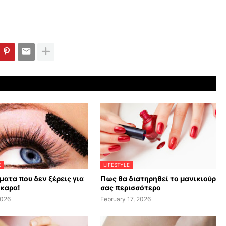
E
LIFESTYLE
ματα που δεν ξέρεις για
Πως θα διατηρηθεί το μανικιούρ
σκαρα!
σας περισσότερο
2026
February 17, 2026