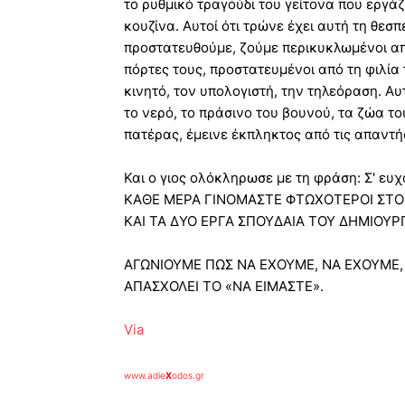
το ρυθμικό τραγούδι του γείτονα που εργάζ
κουζίνα. Αυτοί ότι τρώνε έχει αυτή τη θεσπ
προστατευθούμε, ζούμε περικυκλωμένοι από
πόρτες τους, προστατευμένοι από τη φιλία 
κινητό, τον υπολογιστή, την τηλεόραση. Αυτ
το νερό, το πράσινο του βουνού, τα ζώα του
πατέρας, έμεινε έκπληκτος από τις απαντήσε
Και ο γιος ολόκληρωσε με τη φράση: Σ' ευχ
ΚΑΘΕ ΜΕΡΑ ΓΙΝΟΜΑΣΤΕ ΦΤΩΧΟΤΕΡΟΙ ΣΤΟ 
ΚΑΙ ΤΑ ΔΥΟ ΕΡΓΑ ΣΠΟΥΔΑΙΑ ΤΟΥ ΔΗΜΙΟΥΡ
ΑΓΩΝΙΟΥΜΕ ΠΩΣ ΝΑ ΕΧΟΥΜΕ, ΝΑ ΕΧΟΥΜΕ,
ΑΠΑΣΧΟΛΕΙ ΤΟ «ΝΑ ΕΙΜΑΣΤΕ».
Via
www.adie
X
odos.gr