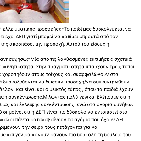
 ελλειμματικής προσοχής);«Το παιδί μας δυσκολεύεται να
ι έχει ΔΕΠ γιατί μπορεί να καθίσει μπροστά από τον
 της αποσπάσει την προσοχή. Αυτού του είδους η
 ανησυχήσω;»Μία απο τις λανθασμένες εκτιμήσεις σχετικά
περκινητικότητα. Στην πραγματικότητα υπάρχουν τρεις τύποι
διά χοροπηδούν στους τοίχους και σκαρφαλώνουν στα
διά δυσκολεύονται να δώσουν προσοχή/να συγκεντρωθούν
λλον, και είναι και ο μεικτός τύπος , όπου τα παιδιά έχουν
ειψη συγκέντρωσης.Μιλώντας πολύ γενικά, βλέπουμε οτι η
εξίας και έλλειψης συγκέντρωσης, ενώ στα αγόρια συνήθως
 σημαίνει οτι η ΔΕΠ είναι πιο δύσκολο να εντοπιστεί στα
δάσκαλοι πάντα καταλαβαίνουν τα αγόρια που έχουν ΔΕΠ
εριμένουν την σειρά τους,πετάγονται για να
ς και γενικά κάνουν κάνουν πιο δύσκολη τη δουλειά του