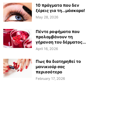
10 πράγματα που δεν
ξέρεις για τη...μάσκαρα!
May 28, 2026
Πέντε ροφήματα που
προλαμβάνουν τη
γήρανση του δέρματος...
April 16, 2026
Πως θα διατηρηθεί το
μανικιούρ σας
περισσότερο
February 17, 2026