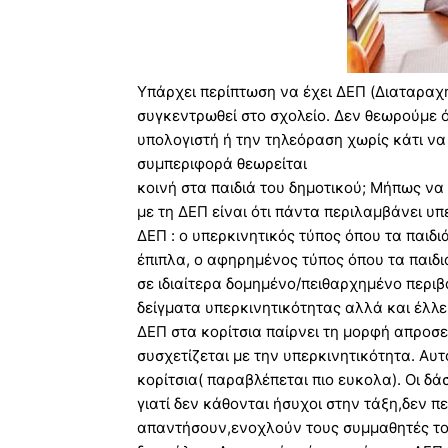
Yπάρχει περίπτωση να έχει ΔΕΠ (Διαταραχή
συγκεντρωθεί στο σχολείο. Δεν θεωρούμε ότ
υπολογιστή ή την τηλεόραση χωρίς κάτι να
συμπεριφορά θεωρείται
κοινή στα παιδιά του δημοτικού; Μήπως να
με τη ΔΕΠ είναι ότι πάντα περιλαμβάνει υ
ΔΕΠ : ο υπερκινητικός τύπος όπου τα παι
έπιπλα, ο αφηρημένος τύπος όπου τα παι
σε ιδιαίτερα δομημένο/πειθαρχημένο περιβά
δείγματα υπερκινητικότητας αλλά και έλλ
ΔΕΠ στα κορίτσια παίρνει τη μορφή απροσ
συσχετίζεται με την υπερκινητικότητα. Αυτό
κορίτσια( παραβλέπεται πιο ευκολα). Οι 
γιατί δεν κάθονται ήσυχοι στην τάξη,δεν π
απαντήσουν,ενοχλούν τους συμμαθητές του