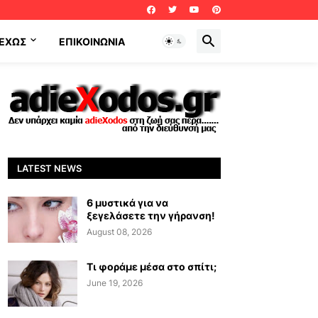
ΕΧΩΣ
ΕΠΙΚΟΙΝΩΝΊΑ
LATEST NEWS
6 μυστικά για να
ξεγελάσετε την γήρανση!
August 08, 2026
Τι φοράμε μέσα στο σπίτι;
June 19, 2026