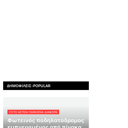
ΔΗΜΟΦΙΛΕΊΣ-POPULAR
FOTO ΑΣΤΕΙΑ ΠΑΡΑΞΕΝΑ ΔΙΑΦΟΡΑ
Φωτεινός ποδηλατόδρομος
εμπνευσμένος από πίνακα