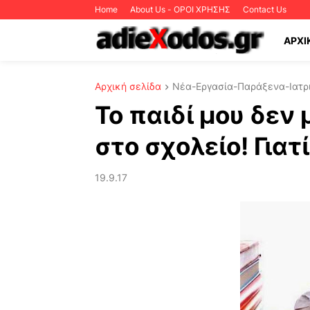
Home
About Us - ΟΡΟΙ ΧΡΗΣΗΣ
Contact Us
ΑΡΧΙ
Αρχική σελίδα
Νέα-Εργασία-Παράξενα-Ιατρι
Το παιδί μου δεν
στο σχολείο! Γιατί
19.9.17