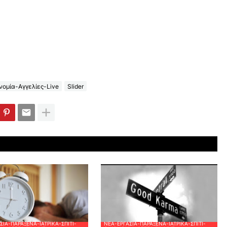
ομία-Αγγελίες-Live
Slider
ΣΊΑ-ΠΑΡΆΞΕΝΑ-ΙΑΤΡΙΚΆ-ΣΠΊΤΙ-
ΝΈΑ-ΕΡΓΑΣΊΑ-ΠΑΡΆΞΕΝΑ-ΙΑΤΡΙΚΆ-ΣΠΊΤΙ-