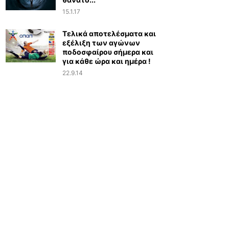
15.1.17
Τελικά αποτελέσματα και
εξέλιξη των αγώνων
ποδοσφαίρου σήμερα και
για κάθε ώρα και ημέρα !
22.9.14