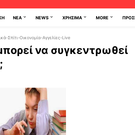
ΚΗ
NEA
NEWS
ΧΡΉΣΙΜΑ
MORE
ΠΡΟΣ
κά-Σπίτι-Οικονομία-Αγγελίες-Live
 μπορεί να συγκεντρωθεί
;