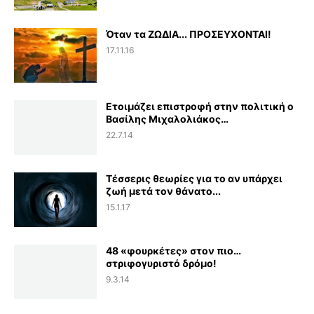
Όταν τα ΖΩΔΙΑ... ΠΡΟΣΕΥΧΟΝΤΑΙ!
17.11.16
Ετοιμάζει επιστροφή στην πολιτική ο
Βασίλης Μιχαλολιάκος…
22.7.14
Τέσσερις θεωρίες για το αν υπάρχει
ζωή μετά τον θάνατο...
15.1.17
48 «φουρκέτες» στον πιο…
στριφογυριστό δρόμο!
9.3.14