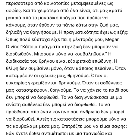
περισσότερο από κοινοτοπίες μεταμφιεσμένες ως
σοφίες. Και το χειρότερο από όλα είναι, ότι μας κρατά
μακριά από το μοναδικό πράγμα που πρέπει να
κάνουμε, όταν έρθουν τα πάνω κάτω στην ζωή μας,
δηλαδή να θρηνήσουμε. Η πραγματικότητα έχει ως εξής:
Όπως πολύ εύστοχα είχε πει η μέντοράς μου, Megan
Divine:“Κάποια πράγματα στην ζωή δεν μπορούν να
διορθωθούν. Μπορούν μόνο να κουβαληθούν.” Η
διαδικασία του θρήνου είναι εξαιρετικά επώδυνη. Η
θλίψη δεν συμβαίνει μόνο, όταν κάποιος πεθαίνει. Όταν
καταρρέουν οι σχέσεις μας, θρηνούμε. Όταν οι
ευκαιρίες γκρεμίζονται, θρηνούμε. Όταν οι ασθένειες
μας καταστρέφουν, θρηνούμε. Το να χάνεις το παιδί σου
δεν μπορεί να διορθωθεί. Το να διαγιγνώσκεσαι με μια
ανίατη ασθένεια δεν μπορεί να διορθωθεί. Το να
προδίδεσαι από έναν κοντινό σου άνθρωπο δεν μπορεί
να διορθωθεί. Αυτές τις καταστάσεις μπορούμε μόνο να
τις κουβαλάμε μέσα μας. Επιτρέξτε μου να είμαι σαφής:
Εάν έχετε έρθει αντιμέτωποι με μια τραγωδία και