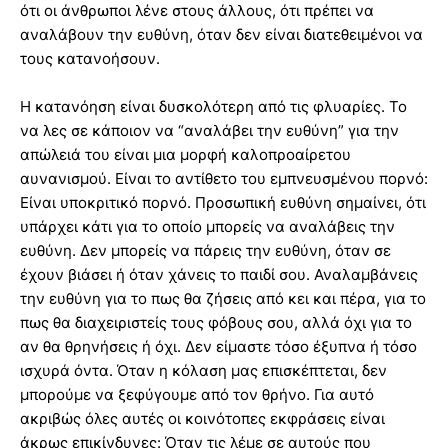
ότι οι άνθρωποι λένε στους άλλους, ότι πρέπει να
αναλάβουν την ευθύνη, όταν δεν είναι διατεθειμένοι να
τους κατανοήσουν.
Η κατανόηση είναι δυσκολότερη από τις φλυαρίες. Το
να λες σε κάποιον να “αναλάβει την ευθύνη” για την
απώλειά του είναι μια μορφή καλοπροαίρετου
αυνανισμού. Είναι το αντίθετο του εμπνευσμένου πορνό:
Είναι υποκριτικό πορνό. Προσωπική ευθύνη σημαίνει, ότι
υπάρχει κάτι για το οποίο μπορείς να αναλάβεις την
ευθύνη. Δεν μπορείς να πάρεις την ευθύνη, όταν σε
έχουν βιάσει ή όταν χάνεις το παιδί σου. Αναλαμβάνεις
την ευθύνη για το πως θα ζήσεις από κει και πέρα, για το
πως θα διαχειριστείς τους φόβους σου, αλλά όχι για το
αν θα θρηνήσεις ή όχι. Δεν είμαστε τόσο έξυπνα ή τόσο
ισχυρά όντα. Όταν η κόλαση μας επισκέπτεται, δεν
μπορούμε να ξεφύγουμε από τον θρήνο. Για αυτό
ακριβώς όλες αυτές οι κοινότοπες εκφράσεις είναι
άκρως επικίνδυνες: Όταν τις λέμε σε αυτούς που