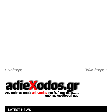
Νεότερη
Παλαιότερη
LATEST NEWS