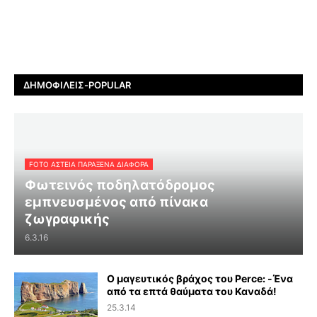
ΔΗΜΟΦΙΛΕΊΣ-POPULAR
FOTO ΑΣΤΕΙΑ ΠΑΡΑΞΕΝΑ ΔΙΑΦΟΡΑ
Φωτεινός ποδηλατόδρομος
εμπνευσμένος από πίνακα
ζωγραφικής
6.3.16
Ο μαγευτικός βράχος του Perce: -Ένα
από τα επτά θαύματα του Καναδά!
25.3.14