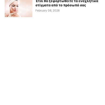
Έτσι θα ξεφορτωθείτε τα ενοχλητικά
στίγματα από το πρόσωπό σας
February 08, 2026