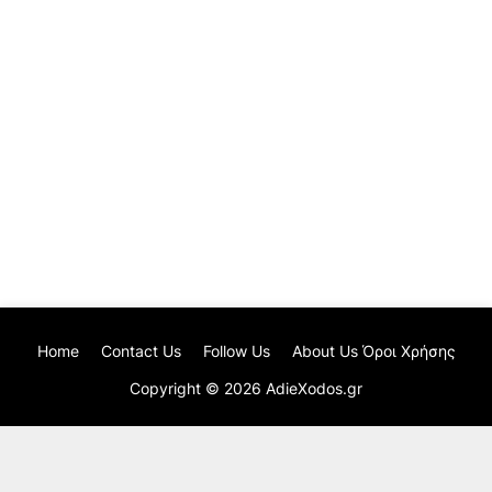
Home
Contact Us
Follow Us
About Us Όροι Χρήσης
Copyright ©
2026
AdieXodos.gr