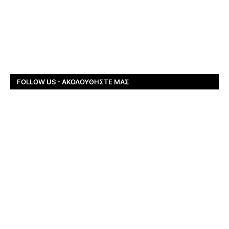
FOLLOW US - ΑΚΟΛΟΥΘΉΣΤΕ ΜΑΣ