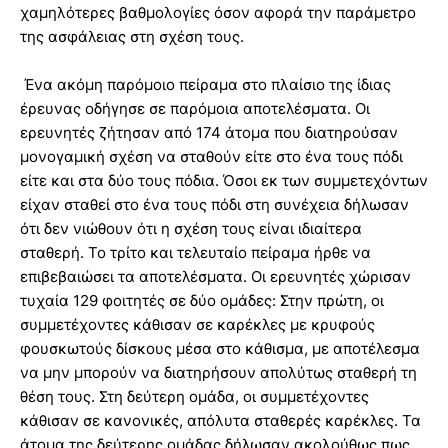
χαμηλότερες βαθμολογίες όσον αφορά την παράμετρο
της ασφάλειας στη σχέση τους.
Ένα ακόμη παρόμοιο πείραμα στο πλαίσιο της ίδιας
έρευνας οδήγησε σε παρόμοια αποτελέσματα. Οι
ερευνητές ζήτησαν από 174 άτομα που διατηρούσαν
μονογαμική σχέση να σταθούν είτε στο ένα τους πόδι
είτε και στα δύο τους πόδια. Όσοι εκ των συμμετεχόντων
είχαν σταθεί στο ένα τους πόδι στη συνέχεια δήλωσαν
ότι δεν νιώθουν ότι η σχέση τους είναι ιδιαίτερα
σταθερή. Το τρίτο και τελευταίο πείραμα ήρθε να
επιβεβαιώσει τα αποτελέσματα. Οι ερευνητές χώρισαν
τυχαία 129 φοιτητές σε δύο ομάδες: Στην πρώτη, οι
συμμετέχοντες κάθισαν σε καρέκλες με κρυφούς
φουσκωτούς δίσκους μέσα στο κάθισμα, με αποτέλεσμα
να μην μπορούν να διατηρήσουν απολύτως σταθερή τη
θέση τους. Στη δεύτερη ομάδα, οι συμμετέχοντες
κάθισαν σε κανονικές, απόλυτα σταθερές καρέκλες. Τα
άτομα της δεύτερης ομάδας δήλωσαν ακολούθως πως