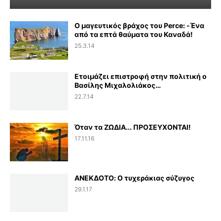
Ο μαγευτικός βράχος του Perce: -Ένα
από τα επτά θαύματα του Καναδά!
25.3.14
Ετοιμάζει επιστροφή στην πολιτική ο
Βασίλης Μιχαλολιάκος…
22.7.14
Όταν τα ΖΩΔΙΑ... ΠΡΟΣΕΥΧΟΝΤΑΙ!
17.11.16
ΑΝΕΚΔΟΤΟ: Ο τυχεράκιας σύζυγος
29.1.17