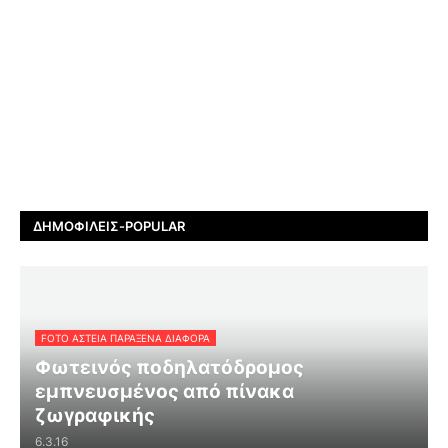
ΔΗΜΟΦΙΛΕΊΣ-POPULAR
FOTO ΑΣΤΕΙΑ ΠΑΡΑΞΕΝΑ ΔΙΑΦΟΡΑ
Φωτεινός ποδηλατόδρομος
εμπνευσμένος από πίνακα
ζωγραφικής
6.3.16