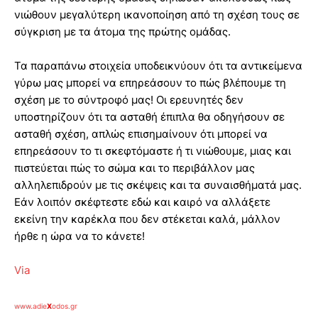
νιώθουν μεγαλύτερη ικανοποίηση από τη σχέση τους σε
σύγκριση με τα άτομα της πρώτης ομάδας.
Τα παραπάνω στοιχεία υποδεικνύουν ότι τα αντικείμενα
γύρω μας μπορεί να επηρεάσουν το πώς βλέπουμε τη
σχέση με το σύντροφό μας! Οι ερευνητές δεν
υποστηρίζουν ότι τα ασταθή έπιπλα θα οδηγήσουν σε
ασταθή σχέση, απλώς επισημαίνουν ότι μπορεί να
επηρεάσουν το τι σκεφτόμαστε ή τι νιώθουμε, μιας και
πιστεύεται πώς το σώμα και το περιβάλλον μας
αλληλεπιδρούν με τις σκέψεις και τα συναισθήματά μας.
Εάν λοιπόν σκέφτεστε εδώ και καιρό να αλλάξετε
εκείνη την καρέκλα που δεν στέκεται καλά, μάλλον
ήρθε η ώρα να το κάνετε!
Via
www.adie
X
odos.gr