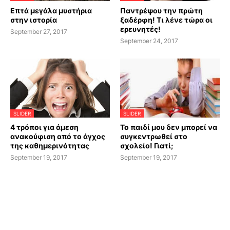
Επτά μεγάλα μυστήρια
Παντρέψου την πρώτη
στην ιστορία
ξαδέρφη! Τι λένε τώρα οι
ερευνητές!
September 27, 2017
September 24, 2017
SLIDER
SLIDER
4 τρόποι για άμεση
Το παιδί μου δεν μπορεί να
ανακούφιση από το άγχος
συγκεντρωθεί στο
της καθημερινότητας
σχολείο! Γιατί;
September 19, 2017
September 19, 2017