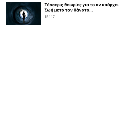
Τέσσερις θεωρίες για το αν υπάρχει
ζωή μετά τον θάνατο...
15.1.17