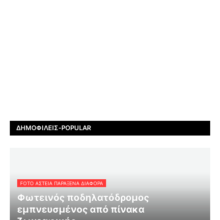
ΔΗΜΟΦΙΛΕΊΣ-POPULAR
FOTO ΑΣΤΕΙΑ ΠΑΡΑΞΕΝΑ ΔΙΑΦΟΡΑ
Φωτεινός ποδηλατόδρομος
εμπνευσμένος από πίνακα