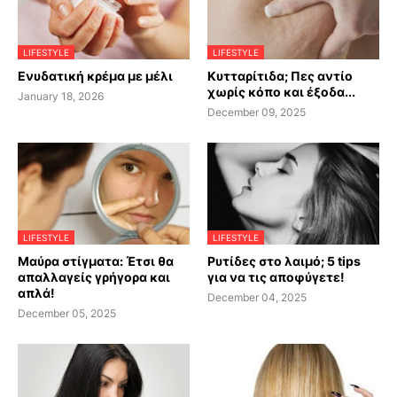
LIFESTYLE
LIFESTYLE
Ενυδατική κρέμα με μέλι
Κυτταρίτιδα; Πες αντίο
χωρίς κόπο και έξοδα...
January 18, 2026
December 09, 2025
LIFESTYLE
LIFESTYLE
Μαύρα στίγματα: Έτσι θα
Ρυτίδες στο λαιμό; 5 tips
απαλλαγείς γρήγορα και
για να τις αποφύγετε!
απλά!
December 04, 2025
December 05, 2025