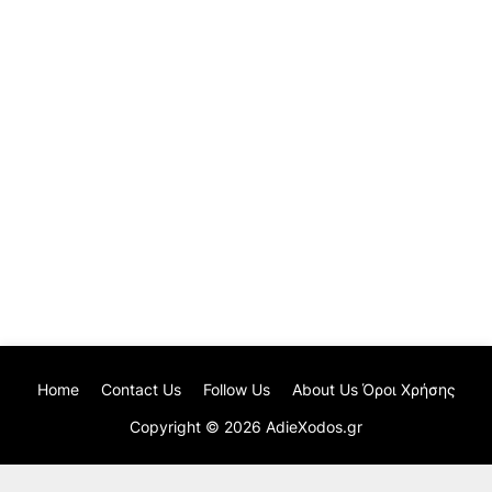
Home
Contact Us
Follow Us
About Us Όροι Χρήσης
Copyright ©
2026
AdieXodos.gr