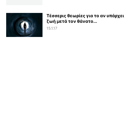
Τέσσερις θεωρίες για το αν υπάρχει
ζωή μετά τον θάνατο...
15.1.17