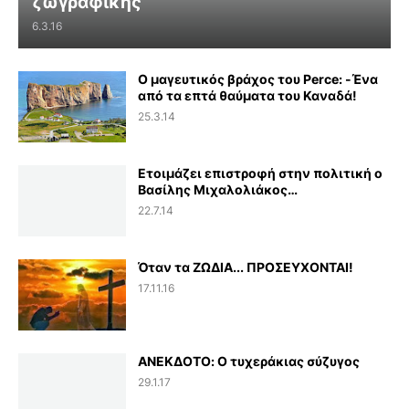
ζωγραφικής
6.3.16
Ο μαγευτικός βράχος του Perce: -Ένα
από τα επτά θαύματα του Καναδά!
25.3.14
Ετοιμάζει επιστροφή στην πολιτική ο
Βασίλης Μιχαλολιάκος…
22.7.14
Όταν τα ΖΩΔΙΑ... ΠΡΟΣΕΥΧΟΝΤΑΙ!
17.11.16
ΑΝΕΚΔΟΤΟ: Ο τυχεράκιας σύζυγος
29.1.17