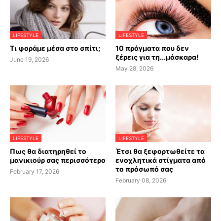
LIFESTYLE
LIFESTYLE
Τι φοράμε μέσα στο σπίτι;
10 πράγματα που δεν
ξέρεις για τη...μάσκαρα!
June 19, 2026
May 28, 2026
LIFESTYLE
LIFESTYLE
Πως θα διατηρηθεί το
Έτσι θα ξεφορτωθείτε τα
μανικιούρ σας περισσότερο
ενοχλητικά στίγματα από
το πρόσωπό σας
February 17, 2026
February 08, 2026