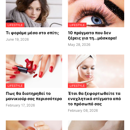
LIFESTYLE
LIFESTYLE
Τι φοράμε μέσα στο σπίτι;
10 πράγματα που δεν
ξέρεις για τη...μάσκαρα!
June 19, 2026
May 28, 2026
LIFESTYLE
LIFESTYLE
Πως θα διατηρηθεί το
Έτσι θα ξεφορτωθείτε τα
μανικιούρ σας περισσότερο
ενοχλητικά στίγματα από
το πρόσωπό σας
February 17, 2026
February 08, 2026