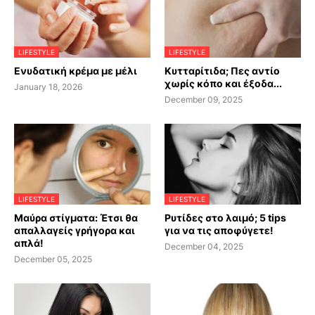
LIFESTYLE
LIFESTYLE
Ενυδατική κρέμα με μέλι
Κυτταρίτιδα; Πες αντίο
χωρίς κόπο και έξοδα...
January 18, 2026
December 09, 2025
LIFESTYLE
LIFESTYLE
Μαύρα στίγματα: Έτσι θα
Ρυτίδες στο λαιμό; 5 tips
απαλλαγείς γρήγορα και
για να τις αποφύγετε!
απλά!
December 04, 2025
December 05, 2025