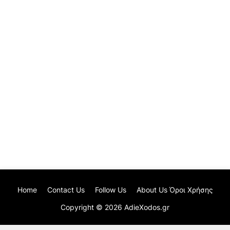
Home
Contact Us
Follow Us
About Us Όροι Χρήσης
Copyright ©
2026
AdieXodos.gr