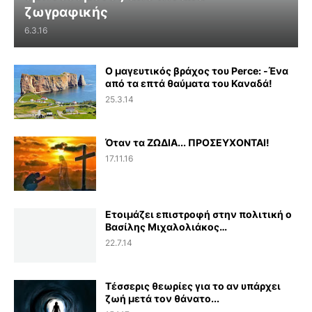
ζωγραφικής
6.3.16
Ο μαγευτικός βράχος του Perce: -Ένα
από τα επτά θαύματα του Καναδά!
25.3.14
Όταν τα ΖΩΔΙΑ... ΠΡΟΣΕΥΧΟΝΤΑΙ!
17.11.16
Ετοιμάζει επιστροφή στην πολιτική ο
Βασίλης Μιχαλολιάκος…
22.7.14
Τέσσερις θεωρίες για το αν υπάρχει
ζωή μετά τον θάνατο...