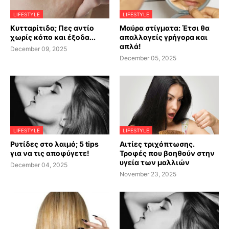
LIFESTYLE
LIFESTYLE
Κυτταρίτιδα; Πες αντίο
Μαύρα στίγματα: Έτσι θα
χωρίς κόπο και έξοδα...
απαλλαγείς γρήγορα και
απλά!
December 09, 2025
December 05, 2025
LIFESTYLE
LIFESTYLE
Ρυτίδες στο λαιμό; 5 tips
Αιτίες τριχόπτωσης.
για να τις αποφύγετε!
Τροφές που βοηθούν στην
υγεία των μαλλιών
December 04, 2025
November 23, 2025