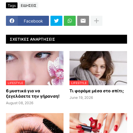
Tags
ΕΙΔΗΣΕΙΣ
Facebook
ΣΧΕΤΙΚΈΣ ΑΝΑΡΤΉΣΕΙΣ
LIFESTYLE
LIFESTYLE
6 μυστικά για να
Τι φοράμε μέσα στο σπίτι;
ξεγελάσετε την γήρανση!
June 19, 2026
August 08, 2026