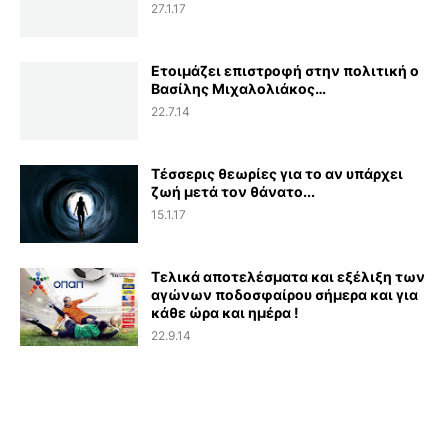
27.1.17
Ετοιμάζει επιστροφή στην πολιτική ο
Βασίλης Μιχαλολιάκος…
22.7.14
Τέσσερις θεωρίες για το αν υπάρχει
ζωή μετά τον θάνατο...
15.1.17
Τελικά αποτελέσματα και εξέλιξη των
αγώνων ποδοσφαίρου σήμερα και για
κάθε ώρα και ημέρα !
22.9.14