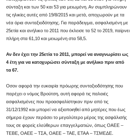
σύνταξη και των 50 και 53 για μειωμένη. Αν συμπληρώνουν
τις ηλικίες αυτές από 19/8/2015 και μετά, αποχωρούν με τα
νέα όρια συνταξιοδότησης. Για παράδειγμα, ασφαλισμένη με
25ετία και ανήλικο το 2011 που έκλεισε τα 52 το 2019, παίρνει
πλήρη στα 61,10 και μειωμένη στα 58,5.
Αν δεν έχει την 25ετία το 2011, μπορεί να αναγνωρίσει ως
4 έτη για να κατοχυρώσει σύνταξη με ανήλικο πριν από
τα 67.
Οσον αφορά την ευκαιρία πρόωρης συνταξιοδότησης που
παρέχει ο νόμος Βρούτση, αυτή αφορά τις παλαιές
ασφαλισμένες που προασφαλίστηκαν πριν από τις
31/12/1992 και μπορεί να αξιοποιηθεί από μητέρες που έως
σήμερα έχουν περάσει το μεγαλύτερο μέρος της ασφάλισής
τους σε φορείς ελεύθερων επαγγελματιών, όπως ΟΑΕΕ –
ΤΕΒΕ, ΟΑΕΕ – ΤΣΑ, ΟΑΕΕ – ΤΑΕ, ΕΤΑΑ – ΤΣΜΕΔΕ.