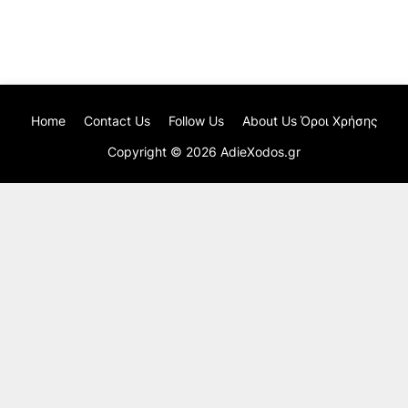
Home
Contact Us
Follow Us
About Us Όροι Χρήσης
Copyright ©
2026
AdieXodos.gr