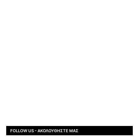
FOLLOW US - ΑΚΟΛΟΥΘΉΣΤΕ ΜΑΣ