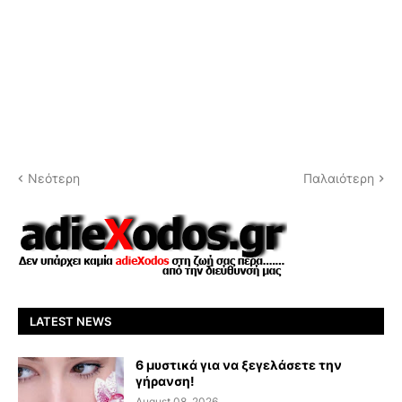
Νεότερη
Παλαιότερη
LATEST NEWS
6 μυστικά για να ξεγελάσετε την
γήρανση!
August 08, 2026