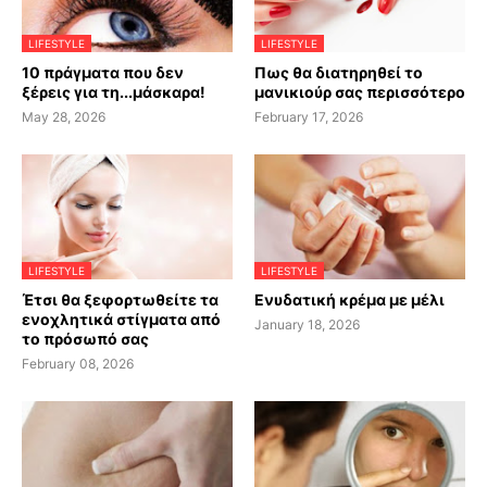
LIFESTYLE
LIFESTYLE
10 πράγματα που δεν
Πως θα διατηρηθεί το
ξέρεις για τη...μάσκαρα!
μανικιούρ σας περισσότερο
May 28, 2026
February 17, 2026
LIFESTYLE
LIFESTYLE
Έτσι θα ξεφορτωθείτε τα
Ενυδατική κρέμα με μέλι
ενοχλητικά στίγματα από
January 18, 2026
το πρόσωπό σας
February 08, 2026