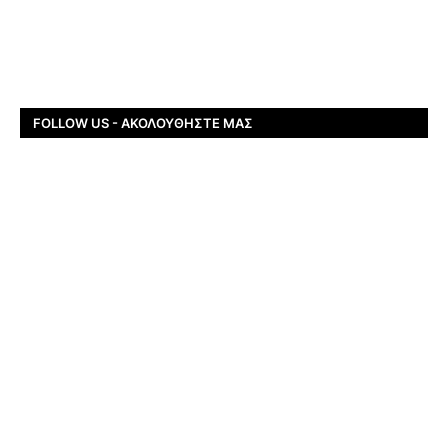
FOLLOW US - ΑΚΟΛΟΥΘΉΣΤΕ ΜΑΣ