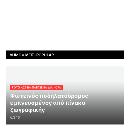
ΔΗΜΟΦΙΛΕΊΣ-POPULAR
FOTO ΑΣΤΕΙΑ ΠΑΡΑΞΕΝΑ ΔΙΑΦΟΡΑ
Φωτεινός ποδηλατόδρομος
εμπνευσμένος από πίνακα
ζωγραφικής
6.3.16