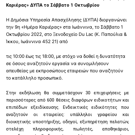
Καριέρας» ΔΥΠΑ το Σάββατο 1 Οκτωβρίου
Η Δημόσια Υπηρεσία Απασχόλησης (ΔΥΠΑ) διοργανώνει
την 9η «Ημέρα Καριέρας» στα Ιωάννινα, το Σάββατο 1
Οκτωβρίου 2022, στο Ξενοδοχείο Du Lac (Κ. Παπούλια &
Ίκκου, Ιωάννινα 452 21) από
τις 10:00 έως τις 18:00, με στόχο να δοθεί η δυνατότητα
σε όσους αναζητούν εργασία να συνομιλήσουν
απευθείας με εκπροσώπους εταιρειών που αναζητούν
το κατάλληλο προσωπικό.
Στην εκδήλωση θα συμμετάσχουν 30 επιχειρήσεις με
περισσότερες από 600 θέσεις διαφόρων ειδικοτήτων και
επιπέδων εξειδίκευσης. Ενδεικτικές ειδικότητες που
αναζητούν οι εταιρείες: υπάλληλοι γραφείου και
διοικητικής υποστήριξης, οδηγοί, εξυπηρέτηση πελατών,
στελέχη πληροφορικής, πωλητές, αποθηκάριοι,