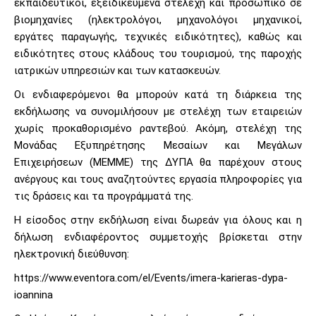
εκπαιδευτικοί, εξειδικευμένα στελέχη και προσωπικό σε
βιομηχανίες (ηλεκτρολόγοι, μηχανολόγοι μηχανικοί,
εργάτες παραγωγής, τεχνικές ειδικότητες), καθώς και
ειδικότητες στους κλάδους του τουρισμού, της παροχής
ιατρικών υπηρεσιών και των κατασκευών.
Οι ενδιαφερόμενοι θα μπορούν κατά τη διάρκεια της
εκδήλωσης να συνομιλήσουν με στελέχη των εταιρειών
χωρίς προκαθορισμένο ραντεβού. Ακόμη, στελέχη της
Μονάδας Εξυπηρέτησης Μεσαίων και Μεγάλων
Επιχειρήσεων (ΜΕΜΜΕ) της ΔΥΠΑ θα παρέχουν στους
ανέργους και τους αναζητούντες εργασία πληροφορίες για
τις δράσεις και τα προγράμματά της.
Η είσοδος στην εκδήλωση είναι δωρεάν για όλους και η
δήλωση ενδιαφέροντος συμμετοχής βρίσκεται στην
ηλεκτρονική διεύθυνση:
https://www.eventora.com/el/Events/imera-karieras-dypa-
ioannina