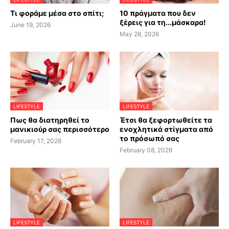
Τι φοράμε μέσα στο σπίτι;
10 πράγματα που δεν
ξέρεις για τη...μάσκαρα!
June 19, 2026
May 28, 2026
LIFESTYLE
LIFESTYLE
Πως θα διατηρηθεί το
Έτσι θα ξεφορτωθείτε τα
μανικιούρ σας περισσότερο
ενοχλητικά στίγματα από
το πρόσωπό σας
February 17, 2026
February 08, 2026
LIFESTYLE
LIFESTYLE