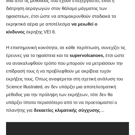
Μια από τις μεθόδους που έχουν επεξεργαστεί, είναι η
διάτρηση αεραγωγών στον θάλαμο μάγματος των
ηφαιστείων, έτσι ώστε να απομακρυνθούν σταδιακά τα
εκρηκτικά αέρια με αποτέλεσμα
να μειωθεί ο
κίνδυνος
έκρηξης VEI 8.
Η επιστημονική κοινότητα, σε κάθε περίπτωση, συνεχίζει τις
έρευνες για τα ηφαίστεια και τα
supervolcanoes,
έτσι ώστε
να ανακαλυφθούν τρόπο που μπορούν να μετριάσουν την
επίδρασή τους ή να προβλεφθούν με ακρίβεια τυχόν
εκρήξεις τους. Όπως αναφέρεται στη σχετική ανάλυση του
Science Illustrated, αν δεν υπάρξει μια αποτελεσματική
μέθοδος για την πρόληψη των εκρήξεων, τότε δεν θα
υπάρξει τίποτα περισσότερο από το να προετοιμαστεί ο
πλανήτης για
δεκαετίες κλιματικής σύγχυσης
…