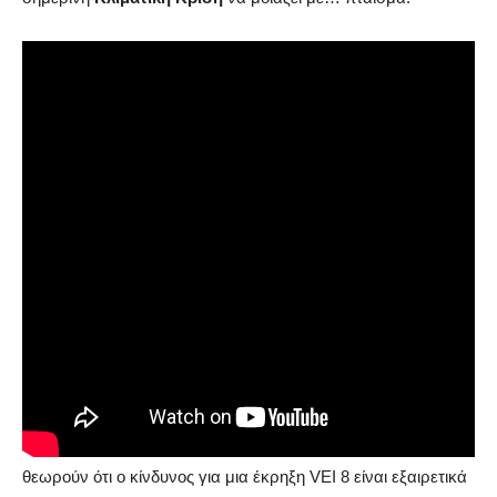
Πλησιάζει η «Ημέρα της Κρίσης»;
Διαφωνούν οι επιστήμονες
Σύμφωνα με το άρθρο του Science Illustrated, οι γεωλόγοι
θεωρούν ότι ο κίνδυνος για μια έκρηξη VEI 8 είναι εξαιρετικά