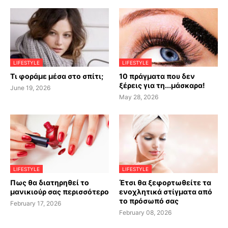
LIFESTYLE
LIFESTYLE
Τι φοράμε μέσα στο σπίτι;
10 πράγματα που δεν
ξέρεις για τη...μάσκαρα!
June 19, 2026
May 28, 2026
LIFESTYLE
LIFESTYLE
Πως θα διατηρηθεί το
Έτσι θα ξεφορτωθείτε τα
μανικιούρ σας περισσότερο
ενοχλητικά στίγματα από
το πρόσωπό σας
February 17, 2026
February 08, 2026