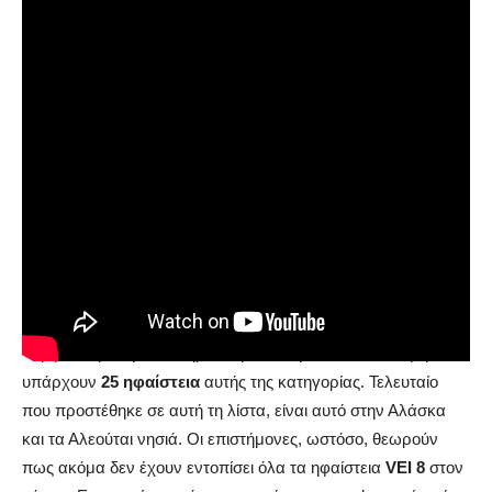
Πόσο κινδυνεύει ο κόσμος από
τα Supervolcanoes
Σύμφωνα με την επιστημονική κοινότητα, στον πλανήτη
υπάρχουν
25 ηφαίστεια
αυτής της κατηγορίας. Τελευταίο
που προστέθηκε σε αυτή τη λίστα, είναι αυτό στην Αλάσκα
και τα Αλεούται νησιά. Οι επιστήμονες, ωστόσο, θεωρούν
πως ακόμα δεν έχουν εντοπίσει όλα τα ηφαίστεια
VEI 8
στον