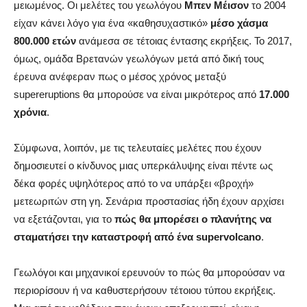
μειωμένος. Οι μελέτες του γεωλόγου
Μπεν Μέισον
το 2004
είχαν κάνει λόγο για ένα «καθησυχαστικό»
μέσο χάσμα
800.000 ετών
ανάμεσα σε τέτοιας έντασης εκρήξεις. Το 2017,
όμως, ομάδα Βρετανών γεωλόγων μετά από δική τους
έρευνα ανέφεραν πως ο μέσος χρόνος μεταξύ
supereruptions θα μπορούσε να είναι μικρότερος από
17.000
χρόνια
.
Σύμφωνα, λοιπόν, με τις τελευταίες μελέτες που έχουν
δημοσιευτεί ο κίνδυνος μιας υπερκάλυψης είναι πέντε ως
δέκα φορές υψηλότερος από το να υπάρξει «βροχή»
μετεωριτών στη γη. Σενάρια προστασίας ήδη έχουν αρχίσει
να εξετάζονται, για το
πώς θα μπορέσει ο πλανήτης να
σταματήσει την καταστροφή από ένα supervolcano
.
Γεωλόγοι και μηχανικοί ερευνούν το πώς θα μπορούσαν να
περιορίσουν ή να καθυστερήσουν τέτοιου τύπου εκρήξεις.