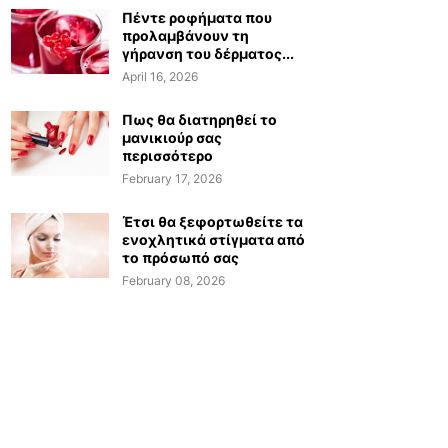
Πέντε ροφήματα που
προλαμβάνουν τη
γήρανση του δέρματος...
April 16, 2026
Πως θα διατηρηθεί το
μανικιούρ σας
περισσότερο
February 17, 2026
Έτσι θα ξεφορτωθείτε τα
ενοχλητικά στίγματα από
το πρόσωπό σας
February 08, 2026