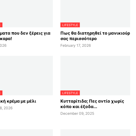
E
LIFESTYLE
ματα που δεν ξέρεις για
Πως θα διατηρηθεί το μανικιούρ
σκαρα!
σας περισσότερο
2026
February 17, 2026
E
LIFESTYLE
κή κρέμα με μέλι
Κυτταρίτιδα; Πες αντίο χωρίς
κόπο και έξοδα...
8, 2026
December 09, 2025