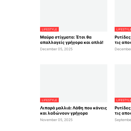
LIFESTYLE
LIFESTYL
Μαύρα στίγματα: Έτσι θα
Ρυτίδες 
απαλλαγείς γρήγορα και απλά!
τις απο
December 05, 2025
December
LIFESTYLE
LIFESTYL
Λιπαρά μαλλιά: Λάθη που κάνεις
Ρυτίδες 
και λαδώνουν γρήγορα
τις απο
November 05, 2025
Septembe