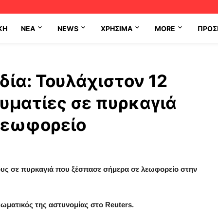
ΚΗ
NEA
NEWS
ΧΡΉΣΙΜΑ
MORE
ΠΡΟΣ
δία: Τουλάχιστον 12
αυματίες σε πυρκαγιά
λεωφορείο
ους σε πυρκαγιά που ξέσπασε σήμερα σε λεωφορείο στην
ιωματικός της αστυνομίας στο Reuters.