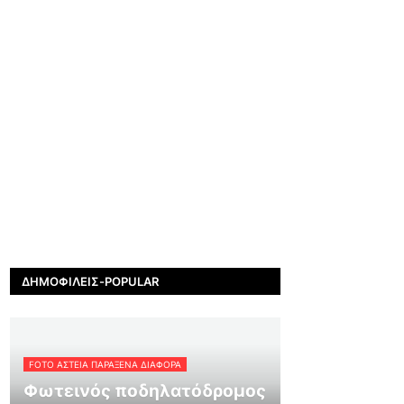
ΔΗΜΟΦΙΛΕΊΣ-POPULAR
FOTO ΑΣΤΕΙΑ ΠΑΡΑΞΕΝΑ ΔΙΑΦΟΡΑ
Φωτεινός ποδηλατόδρομος