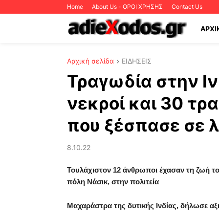
Home
About Us - ΟΡΟΙ ΧΡΗΣΗΣ
Contact Us
ΑΡΧΙ
Αρχική σελίδα
ΕΙΔΗΣΕΙΣ
Τραγωδία στην Ιν
νεκροί και 30 τρ
που ξέσπασε σε 
8.10.22
Τουλάχιστον 12 άνθρωποι έχασαν τη ζωή τ
πόλη Νάσικ, στην πολιτεία
Μαχαράστρα της δυτικής Ινδίας, δήλωσε αξ