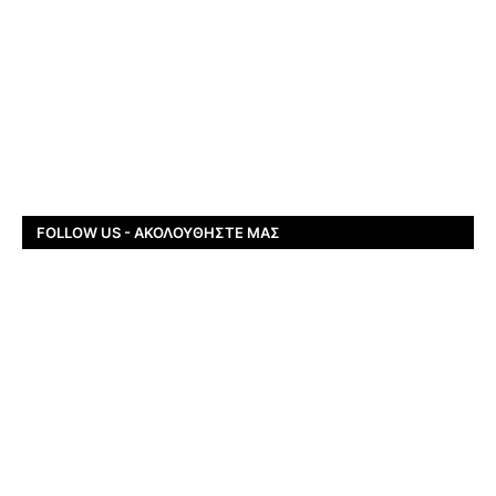
FOLLOW US - ΑΚΟΛΟΥΘΉΣΤΕ ΜΑΣ