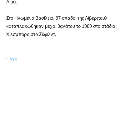
Λίμα.
Στο Ηνωμένο Βασίλειο, 97 οπαδοί της Λίβερπουλ
καταπλακώθηκαν μέχρι θανάτου το 1989 στο στάδιο
Χίλσμπορο στο Σέφιλντ.
Πηγή