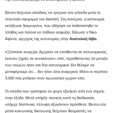
Βίντεο δείχνουν οπαδούς να τρέχουν στο γήπεδο μετά το
τελευταίο σφύριγμα του διαιτητή. Στη συνέχεια, η αστυνομία
εκτόξευσε δακρυγόνα, που οδήγησε να ποδοπατηθεί το
πλήθος και πολλοί να πάθουν ασφυξία, δήλωσε ο Νίκο
Αφίντα, αρχηγός της αστυνομίας στην
Ανατολική Ιάβα.
«Ξέσπασε αναρχία. Άρχισαν να επιτίθενται σε αστυνομικούς,
έκαναν ζημιές σε αυτοκίνητα», είπε, προσθέτοντας ότι μεταξύ
των νεκρών ήταν και δύο αστυνομικοί. Θα θέλαμε να
μεταφέρουμε ότι… δεν ήταν όλοι αναρχικοί. Μόνο οι περίπου
3.000 που μπήκαν στον αγωνιστικό χώρο» είπε.
Οι οπαδοί που τράπηκαν σε φυγή «βγήκαν από ένα σημείο
στην έξοδο. Μετά υπήρξε πανικός κατά τη διαδικασία,
υπήρχε δύσπνοια, έλλειψη οξυγόνου» πρόσθεσε. Βίντεο στα
μέσα κοινωνικής δικτύωσης δείχνουν θαυμαστές να