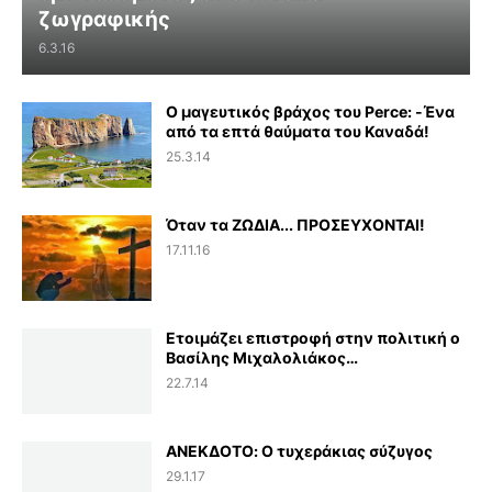
ζωγραφικής
6.3.16
Ο μαγευτικός βράχος του Perce: -Ένα
από τα επτά θαύματα του Καναδά!
25.3.14
Όταν τα ΖΩΔΙΑ... ΠΡΟΣΕΥΧΟΝΤΑΙ!
17.11.16
Ετοιμάζει επιστροφή στην πολιτική ο
Βασίλης Μιχαλολιάκος…
22.7.14
ΑΝΕΚΔΟΤΟ: Ο τυχεράκιας σύζυγος
29.1.17