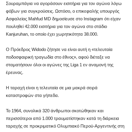
Σουραμπάγια να αγοράσουν εισιτήρια για τον αγώνα λόγω
φόβων για συγκρούσεις. Ωστόσο, ο επικεφαλής υπουργός
Ασφαλείας Mahfud MD δημοσίευσε στο Instagram ότι είχαν
πουληθεί 42.000 εισιτήρια για τον αγώνα στο στάδιο
Kanjuruhan, το οποίο έχει χωρητικότητα 38.000.
Ο Πρόεδρος Widodo ζήτησε να είναι αυτή η «τελευταία
ποδοσφαιρική τραγωδία στο έθνος», αφού διέταξε να
σταματήσουν όλοι οι αγώνες της Liga 1 εν αναμονή της
έρευνας.
Η ταραχή είναι η τελευταία σε μια μακρά σειρά
καταστροφών στα γήπεδα.
Το 1964, συνολικά 320 άνθρωποι σκοτώθηκαν και
περισσότεροι από 1.000 τραυματίστηκαν κατά τη διάρκεια
ταραχής σε προκριματικό Ολυμπιακό Περού-Αργεντινής στη