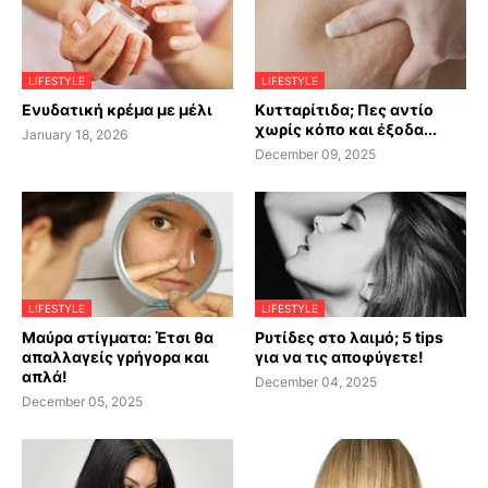
LIFESTYLE
LIFESTYLE
Ενυδατική κρέμα με μέλι
Κυτταρίτιδα; Πες αντίο
χωρίς κόπο και έξοδα...
January 18, 2026
December 09, 2025
LIFESTYLE
LIFESTYLE
Μαύρα στίγματα: Έτσι θα
Ρυτίδες στο λαιμό; 5 tips
απαλλαγείς γρήγορα και
για να τις αποφύγετε!
απλά!
December 04, 2025
December 05, 2025