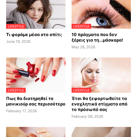
LIFESTYLE
LIFESTYLE
Τι φοράμε μέσα στο σπίτι;
10 πράγματα που δεν
ξέρεις για τη...μάσκαρα!
June 19, 2026
May 28, 2026
LIFESTYLE
LIFESTYLE
Πως θα διατηρηθεί το
Έτσι θα ξεφορτωθείτε τα
μανικιούρ σας περισσότερο
ενοχλητικά στίγματα από
το πρόσωπό σας
February 17, 2026
February 08, 2026