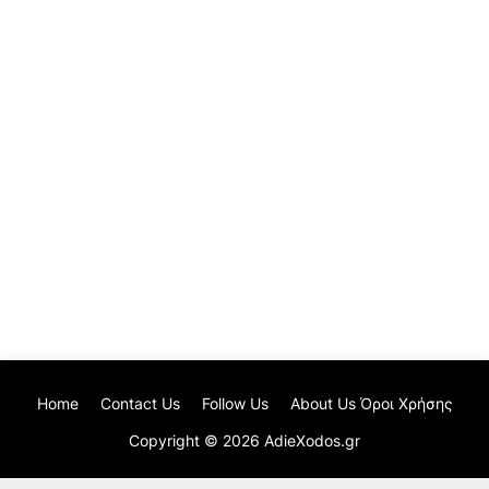
Home
Contact Us
Follow Us
About Us Όροι Χρήσης
Copyright ©
2026
AdieXodos.gr