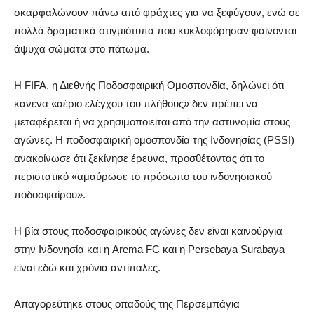
σκαρφαλώνουν πάνω από φράχτες για να ξεφύγουν, ενώ σε
πολλά δραματικά στιγμιότυπα που κυκλοφόρησαν φαίνονται
άψυχα σώματα στο πάτωμα.
Η FIFA, η Διεθνής Ποδοσφαιρική Ομοσπονδία, δηλώνει ότι
κανένα «αέριο ελέγχου του πλήθους» δεν πρέπει να
μεταφέρεται ή να χρησιμοποιείται από την αστυνομία στους
αγώνες. Η ποδοσφαιρική ομοσπονδία της Ινδονησίας (PSSI)
ανακοίνωσε ότι ξεκίνησε έρευνα, προσθέτοντας ότι το
περιστατικό «αμαύρωσε το πρόσωπο του ινδονησιακού
ποδοσφαίρου».
Η βία στους ποδοσφαιρικούς αγώνες δεν είναι καινούργια
στην Ινδονησία και η Arema FC και η Persebaya Surabaya
είναι εδώ και χρόνια αντίπαλες.
Απαγορεύτηκε στους οπαδούς της Περσεμπάγια