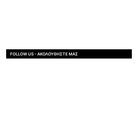
FOLLOW US - ΑΚΟΛΟΥΘΉΣΤΕ ΜΑΣ