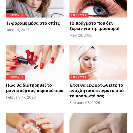
LIFESTYLE
LIFESTYLE
Τι φοράμε μέσα στο σπίτι;
10 πράγματα που δεν
ξέρεις για τη...μάσκαρα!
June 19, 2026
May 28, 2026
LIFESTYLE
LIFESTYLE
Πως θα διατηρηθεί το
Έτσι θα ξεφορτωθείτε τα
μανικιούρ σας περισσότερο
ενοχλητικά στίγματα από
το πρόσωπό σας
February 17, 2026
February 08, 2026