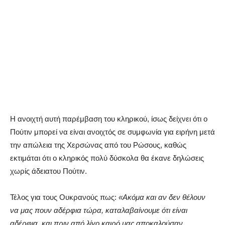
Η ανοιχτή αυτή παρέμβαση του κληρικού, ίσως δείχνει ότι ο
Πούτιν μπορεί να είναι ανοιχτός σε συμφωνία για ειρήνη μετά
την απώλεια της Χερσώνας από του Ρώσους, καθώς
εκτιμάται ότι ο κληρικός πολύ δύσκολα θα έκανε δηλώσεις
χωρίς άδειατου Πούτιν.
Τέλος για τους Ουκρανούς πως:
«Ακόμα και αν δεν θέλουν
να μας πουν αδέρφια τώρα, καταλαβαίνουμε ότι είναι
αδέρφια, και πριν από λίγο καιρό μας αποκαλούσαν