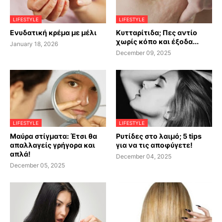
LIFESTYLE
LIFESTYLE
Ενυδατική κρέμα με μέλι
Κυτταρίτιδα; Πες αντίο
χωρίς κόπο και έξοδα...
January 18, 2026
December 09, 2025
LIFESTYLE
LIFESTYLE
Μαύρα στίγματα: Έτσι θα
Ρυτίδες στο λαιμό; 5 tips
απαλλαγείς γρήγορα και
για να τις αποφύγετε!
απλά!
December 04, 2025
December 05, 2025