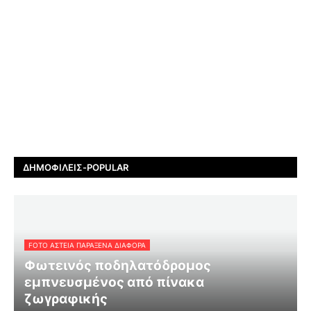
ΔΗΜΟΦΙΛΕΊΣ-POPULAR
FOTO ΑΣΤΕΙΑ ΠΑΡΑΞΕΝΑ ΔΙΑΦΟΡΑ
Φωτεινός ποδηλατόδρομος
εμπνευσμένος από πίνακα
ζωγραφικής