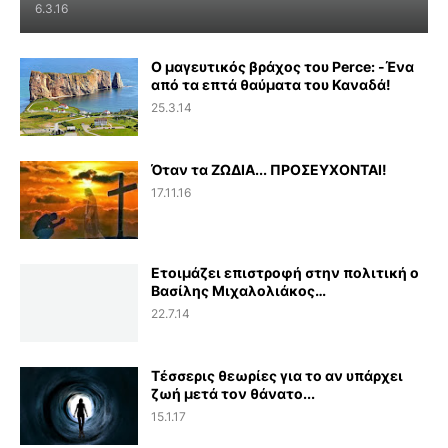
6.3.16
Ο μαγευτικός βράχος του Perce: -Ένα
από τα επτά θαύματα του Καναδά!
25.3.14
Όταν τα ΖΩΔΙΑ... ΠΡΟΣΕΥΧΟΝΤΑΙ!
17.11.16
Ετοιμάζει επιστροφή στην πολιτική ο
Βασίλης Μιχαλολιάκος…
22.7.14
Τέσσερις θεωρίες για το αν υπάρχει
ζωή μετά τον θάνατο...
15.1.17