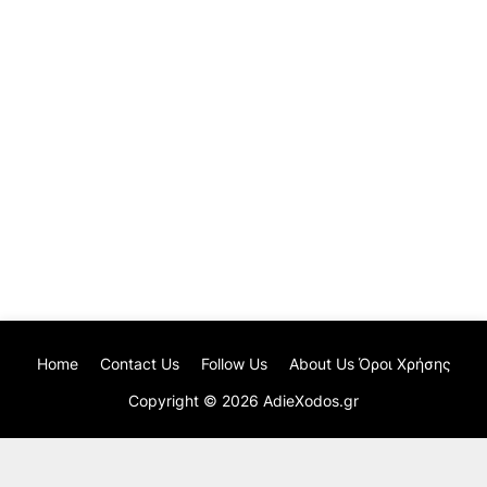
Home
Contact Us
Follow Us
About Us Όροι Χρήσης
Copyright ©
2026
AdieXodos.gr