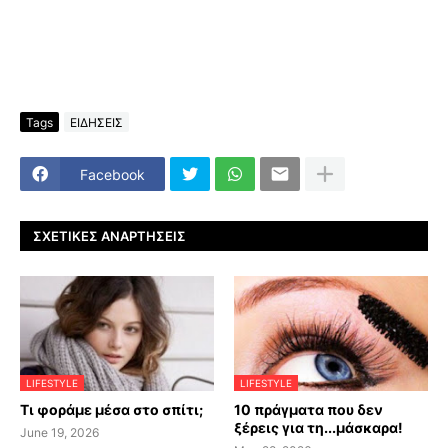
Tags
ΕΙΔΗΣΕΙΣ
Facebook
ΣΧΕΤΙΚΈΣ ΑΝΑΡΤΉΣΕΙΣ
LIFESTYLE
LIFESTYLE
Τι φοράμε μέσα στο σπίτι;
10 πράγματα που δεν
ξέρεις για τη...μάσκαρα!
June 19, 2026