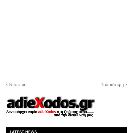
Νεότερη
Παλαιότερη
LATEST NEWS