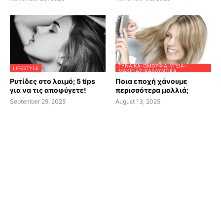
ΓΥΝΑΊΚΑ-ΟΜΟΡΦΙΆ-ΥΓΕΊΑ-
LIFESTYLE
ΜΑΚΙΓΙΆΖ-ΚΑΛΛΥΝΤΙΚΆ
Ρυτίδες στο λαιμό; 5 tips
Ποια εποχή χάνουμε
για να τις αποφύγετε!
περισσότερα μαλλιά;
September 29, 2025
August 13, 2025