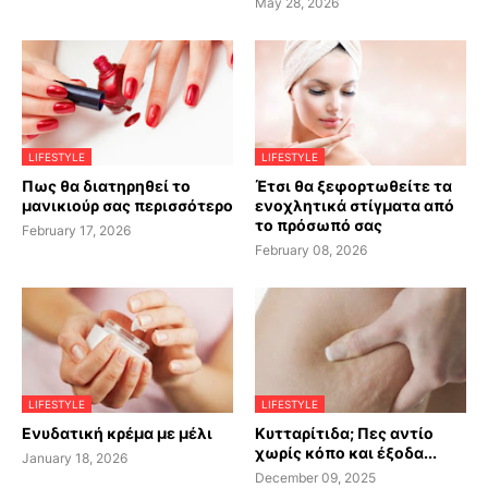
May 28, 2026
LIFESTYLE
LIFESTYLE
Πως θα διατηρηθεί το
Έτσι θα ξεφορτωθείτε τα
μανικιούρ σας περισσότερο
ενοχλητικά στίγματα από
το πρόσωπό σας
February 17, 2026
February 08, 2026
LIFESTYLE
LIFESTYLE
Ενυδατική κρέμα με μέλι
Κυτταρίτιδα; Πες αντίο
χωρίς κόπο και έξοδα...
January 18, 2026
December 09, 2025