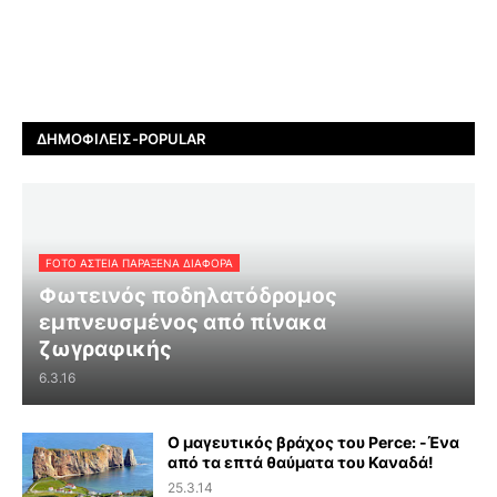
ΔΗΜΟΦΙΛΕΊΣ-POPULAR
FOTO ΑΣΤΕΙΑ ΠΑΡΑΞΕΝΑ ΔΙΑΦΟΡΑ
Φωτεινός ποδηλατόδρομος
εμπνευσμένος από πίνακα
ζωγραφικής
6.3.16
Ο μαγευτικός βράχος του Perce: -Ένα
από τα επτά θαύματα του Καναδά!
25.3.14