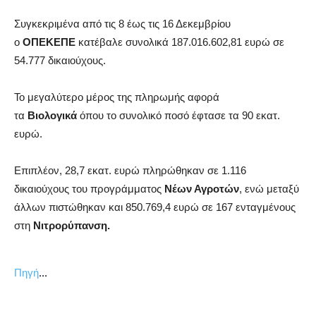
Συγκεκριμένα από τις 8 έως τις 16 Δεκεμβρίου
ο
ΟΠΕΚΕΠΕ
κατέβαλε συνολικά 187.016.602,81 ευρώ σε
54.777 δικαιούχους.
Το μεγαλύτερο μέρος της πληρωμής αφορά
τα
Βιολογικά
όπου το συνολικό ποσό έφτασε τα 90 εκατ.
ευρώ.
Επιπλέον, 28,7 εκατ. ευρώ πληρώθηκαν σε 1.116
δικαιούχους του προγράμματος
Νέων Αγροτών
, ενώ μεταξύ
άλλων πιστώθηκαν και 850.769,4 ευρώ σε 167 ενταγμένους
στη
Νιτρορύπανση.
...
Πηγή