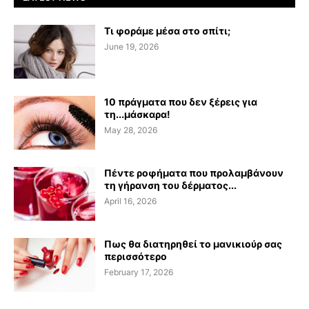
Τι φοράμε μέσα στο σπίτι;
June 19, 2026
10 πράγματα που δεν ξέρεις για
τη...μάσκαρα!
May 28, 2026
Πέντε ροφήματα που προλαμβάνουν
τη γήρανση του δέρματος...
April 16, 2026
Πως θα διατηρηθεί το μανικιούρ σας
περισσότερο
February 17, 2026